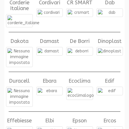
Corderie
Cordivari
CR SMART
Dab
Italiane
Dakota
Damast
De Borri
Dinoplast
Duracell
Ebara
Ecoclima
Edif
Effebiesse
Elbi
Epson
Ercos