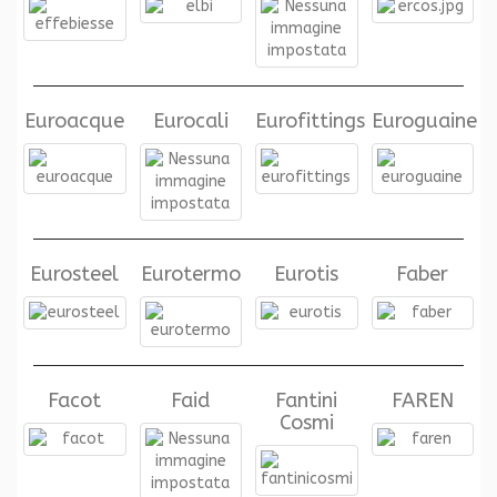
Euroacque
Eurocali
Eurofittings
Euroguaine
Eurosteel
Eurotermo
Eurotis
Faber
Facot
Faid
Fantini
FAREN
Cosmi