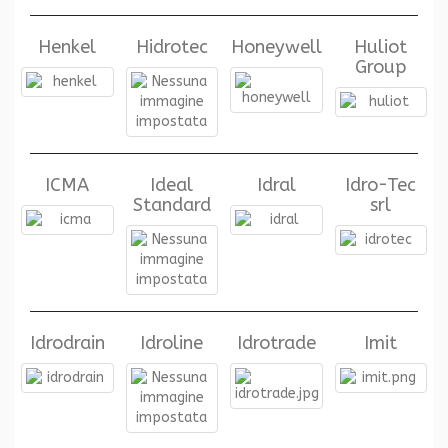
Henkel
Hidrotec
Honeywell
Huliot
Group
ICMA
Ideal
Idral
Idro-Tec
Standard
srl
Idrodrain
Idroline
Idrotrade
Imit