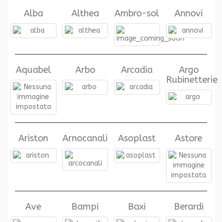
Alba
Althea
Ambro-sol
Annovi
Aquabel
Arbo
Arcadia
Argo
Rubinetterie
Ariston
Arnocanali
Asoplast
Astore
Ave
Bampi
Baxi
Berardi