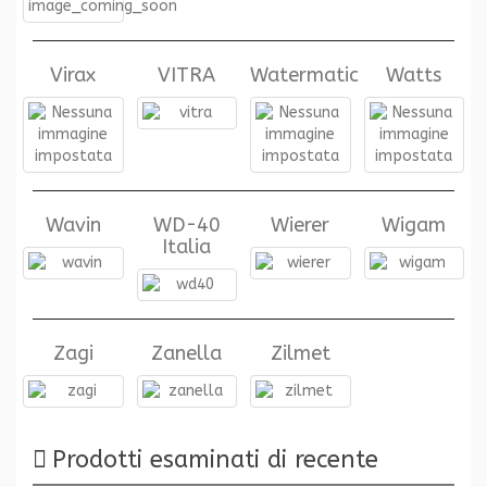
Virax
VITRA
Watermatic
Watts
Wavin
WD-40
Wierer
Wigam
Italia
Zagi
Zanella
Zilmet
Prodotti esaminati di recente