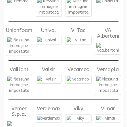
Unionfoam
Unival
V-Tac
VA
Albertoni
Vaillant
Valsir
Vecamco
Vemapla
Vemer
Verdemax
Viky
Vimar
S.p.a.