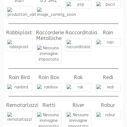
vari
03 SRL
Rabbiplast
Raccorderie
Raccorditalia
Rain
Metalliche
Rain Bird
Rain Box
Rak
Redi
Rematarlazzi
Rietti
River
Robur