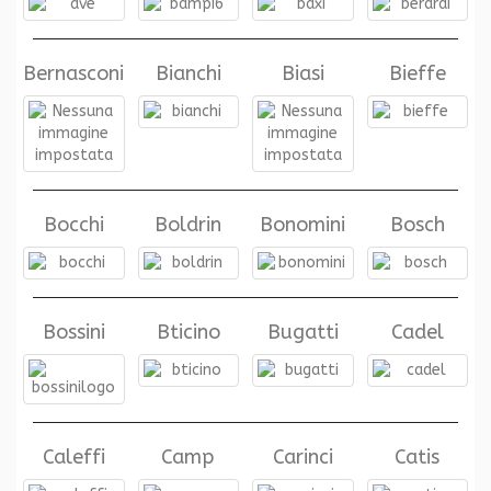
Bernasconi
Bianchi
Biasi
Bieffe
Bocchi
Boldrin
Bonomini
Bosch
Bossini
Bticino
Bugatti
Cadel
Caleffi
Camp
Carinci
Catis