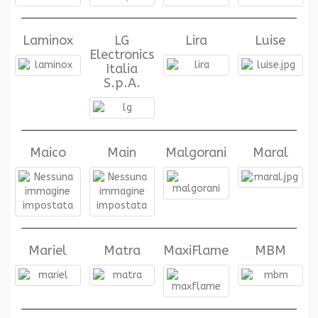
Laminox
LG
Lira
Luise
Electronics
Italia
S.p.A.
Maico
Main
Malgorani
Maral
Mariel
Matra
MaxiFlame
MBM