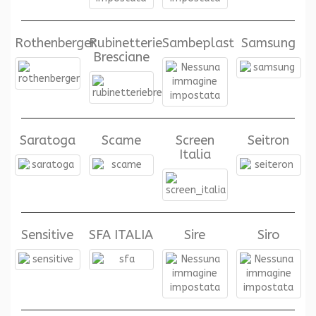
Rothenberger
Rubinetterie
Sambeplast
Samsung
Bresciane
Saratoga
Scame
Screen
Seitron
Italia
Sensitive
SFA ITALIA
Sire
Siro