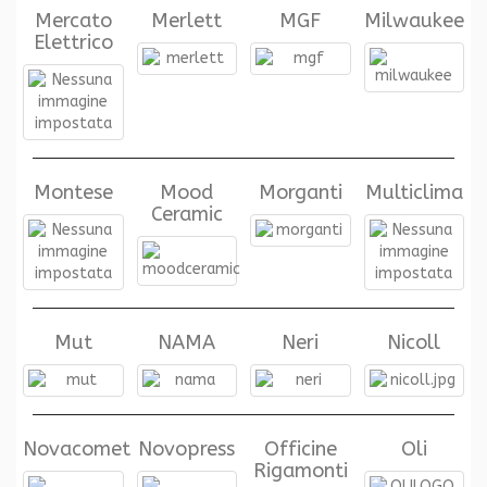
Mercato
Merlett
MGF
Milwaukee
Elettrico
Montese
Mood
Morganti
Multiclima
Ceramic
Mut
NAMA
Neri
Nicoll
Novacomet
Novopress
Officine
Oli
Rigamonti