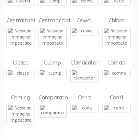
Centraltubi
Centroacciai
Cewal
Chibro
Ciesse
Clamp
Climacalor
Comap
Coming
Comparato
Cona
Conti