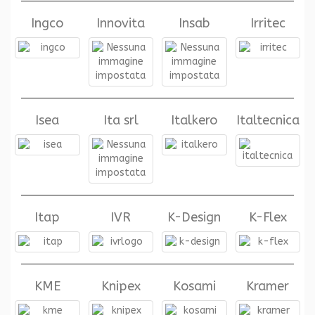
Ingco
Innovita
Insab
Irritec
Isea
Ita srl
Italkero
Italtecnica
Itap
IVR
K-Design
K-Flex
KME
Knipex
Kosami
Kramer