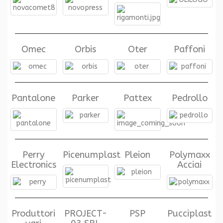
Omec
Orbis
Oter
Paffoni
Pantalone
Parker
Pattex
Pedrollo
Perry
Picenumplast
Pleion
Polymaxx
Electronics
Acciai
Produttori
PROJECT-
PSP
Pucciplast