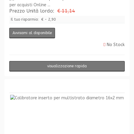
per acquisti Online ...
Prezzo Unità lordo:
€ 11,14
Il tuo risparmio:
€ - 2,90
Avvisami al disponibile
No Stock
visualizzazione rapida