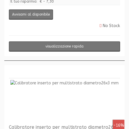
Il tuo risparmio:
€ - 7,30
Avvisami al disponibile
No Stock
visualizzazione rapida
-16%
Calibratore inserto per multistrato diametro26x3