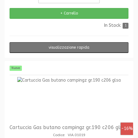
In Stock:
1
visualizzazione rapida
Nuovo
Cartuccia Gas butano campingz gr.190 c206 glsa
-16%
Codice: VIA.01019