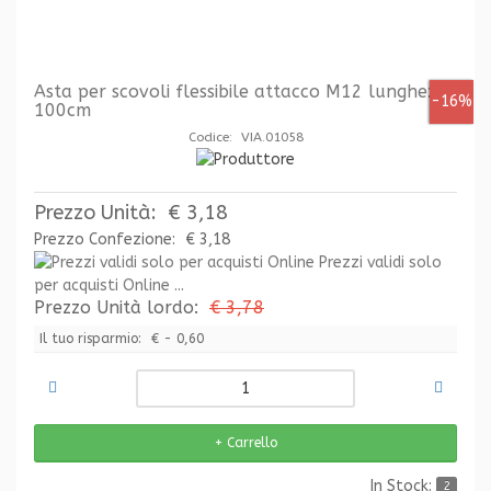
Asta per scovoli flessibile attacco M12 lunghezza
-16%
100cm
Codice: VIA.01058
Prezzo Unità:
€ 3,18
Prezzo Confezione:
€ 3,18
Prezzi validi solo
per acquisti Online ...
Prezzo Unità lordo:
€ 3,78
Il tuo risparmio:
€ - 0,60
In Stock:
2