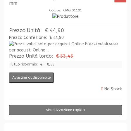
mm
Codice: CMG.01101
Prezzo Unità:
€ 44,90
Prezzo Confezione:
€ 44,90
Prezzi validi solo
per acquisti Online ...
Prezzo Unità lordo:
€ 53,45
Il tuo risparmio:
€ - 8,55
Avvisami al disponibile
No Stock
visualizzazione rapida