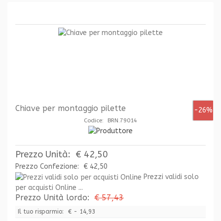
Chiave per montaggio pilette
-26%
Codice: BRN.79014
Prezzo Unità:
€ 42,50
Prezzo Confezione:
€ 42,50
Prezzi validi solo
per acquisti Online ...
Prezzo Unità lordo:
€ 57,43
Il tuo risparmio:
€ - 14,93