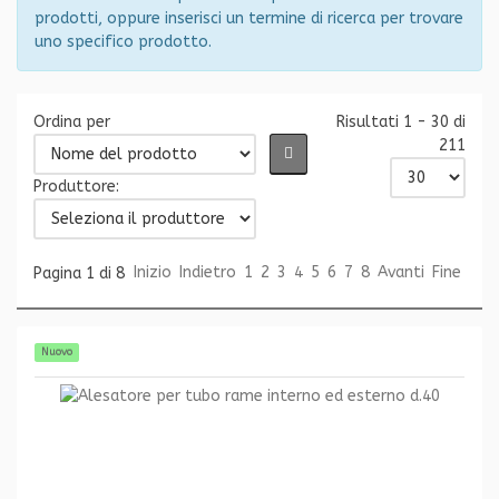
prodotti, oppure inserisci un termine di ricerca per trovare
uno specifico prodotto.
Ordina per
Risultati 1 - 30 di
211
Produttore:
Inizio
Indietro
1
2
3
4
5
6
7
8
Avanti
Fine
Pagina 1 di 8
Nuovo