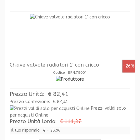
Chiave valvole radiatori 1' con cricco
-26%
Codice: BRN.79004
Prezzo Unità:
€ 82,41
Prezzo Confezione:
€ 82,41
Prezzi validi solo
per acquisti Online ...
Prezzo Unità lordo:
€ 111,37
Il tuo risparmio:
€ - 28,96