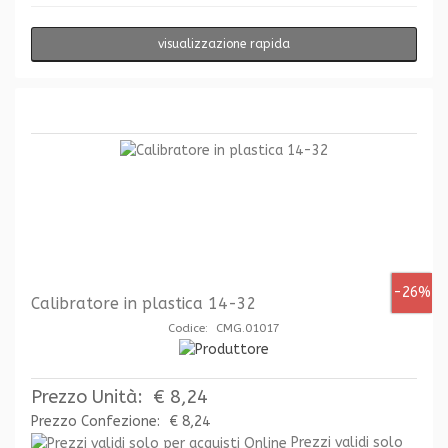
visualizzazione rapida
-26%
Calibratore in plastica 14-32
Codice: CMG.01017
Prezzo Unità:
€ 8,24
Prezzo Confezione:
€ 8,24
Prezzi validi solo