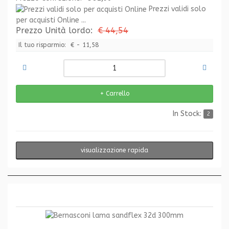
Prezzi validi solo
per acquisti Online ...
Prezzo Unità lordo:
€ 44,54
Il tuo risparmio:
€ - 11,58
In Stock:
2
visualizzazione rapida