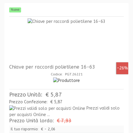
Nuovo
Chiave per raccordi polietilene 16-63
-26%
Codice: PGT.26221
Prezzo Unità:
€ 5,87
Prezzo Confezione:
€ 5,87
Prezzi validi solo
per acquisti Online ...
Prezzo Unità lordo:
€ 7,93
Il tuo risparmio:
€ - 2,06