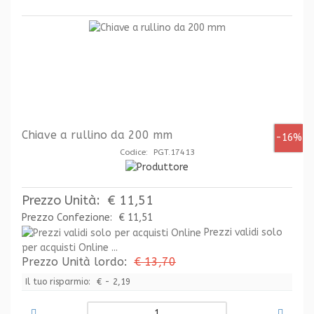
Chiave a rullino da 200 mm
-16%
Codice: PGT.17413
Prezzo Unità:
€ 11,51
Prezzo Confezione:
€ 11,51
Prezzi validi solo
per acquisti Online ...
Prezzo Unità lordo:
€ 13,70
Il tuo risparmio:
€ - 2,19