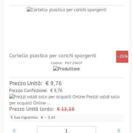
Cartello plastica per carichi sporgenti
-26%
Codice: PGT.20407
Prezzo Unità:
€ 9,76
Prezzo Confezione:
€ 9,76
Prezzi validi solo
per acquisti Online ...
Prezzo Unità lordo:
€ 13,19
Il tuo risparmio:
€ - 3,43