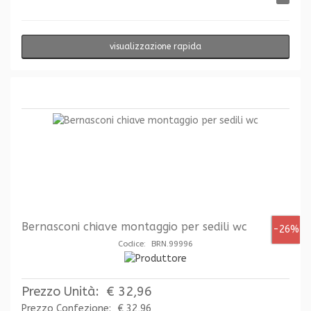
visualizzazione rapida
Bernasconi chiave montaggio per sedili wc
-26%
Codice: BRN.99996
Prezzo Unità:
€ 32,96
Prezzo Confezione:
€ 32,96