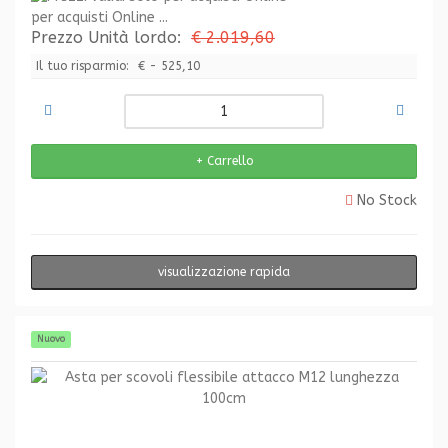
per acquisti Online ...
Prezzo Unità lordo:
€ 2.019,60
Il tuo risparmio:
€ - 525,10
No Stock
visualizzazione rapida
Nuovo