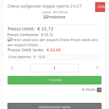
Chiave poligonale doppia aperta 24/27
-26%
Codice: PGT.02744
Prezzo Unità:
€ 23,72
Prezzo Confezione:
€ 23,72
Prezzi validi solo
per acquisti Online ...
Prezzo Unità lordo:
€ 32,05
Il tuo risparmio:
€ - 8,33
In Stock:
1
visualizzazione rapida