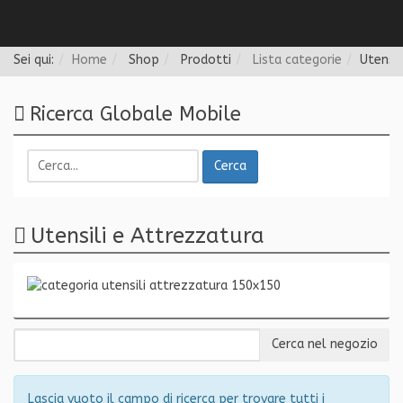
Follow us
Sei qui:
Home
Shop
Prodotti
Lista categorie
Utensil
Ricerca Globale Mobile
Cerca
Utensili e Attrezzatura
Lascia vuoto il campo di ricerca per trovare tutti i