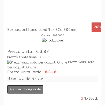
-26%
Bernasconi lama sandflex 32d 300mm
Codice: 3870000
Prezzo Unità:
€ 3,82
Prezzo Confezione:
€ 3,82
Prezzi validi solo
per acquisti Online ...
Prezzo Unità lordo:
€ 5,16
Il tuo risparmio:
€ - 1,34
Avvisami al disponibile
No Stock