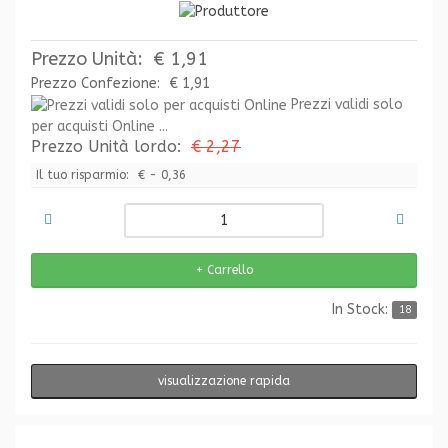
Prezzo Unità:
€ 1,91
Prezzo Confezione:
€ 1,91
Prezzi validi solo
per acquisti Online ...
Prezzo Unità lordo:
€ 2,27
Il tuo risparmio:
€ - 0,36
In Stock:
18
visualizzazione rapida