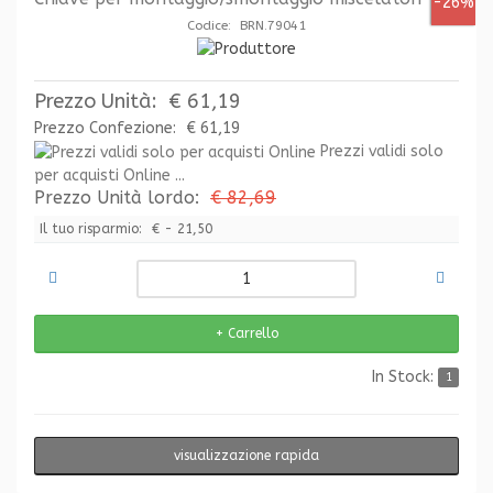
-26%
Codice: BRN.79041
Prezzo Unità:
€ 61,19
Prezzo Confezione:
€ 61,19
Prezzi validi solo
per acquisti Online ...
Prezzo Unità lordo:
€ 82,69
Il tuo risparmio:
€ - 21,50
In Stock:
1
visualizzazione rapida