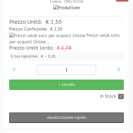
Codice: CMG.01258
Prezzo Unità:
€ 1,50
Prezzo Confezione:
€ 1,50
Prezzi validi solo
per acquisti Online ...
Prezzo Unità lordo:
€ 1,78
Il tuo risparmio:
€ - 0,28
In Stock:
2
visualizzazione rapida