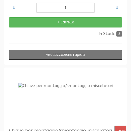
In Stock:
2
visualizzazione rapida
Chiave per montaggio/smontaggio miscelatori