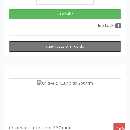
In Stock:
1
visualizzazione rapida
Chiave a rullino da 250mm
-16%