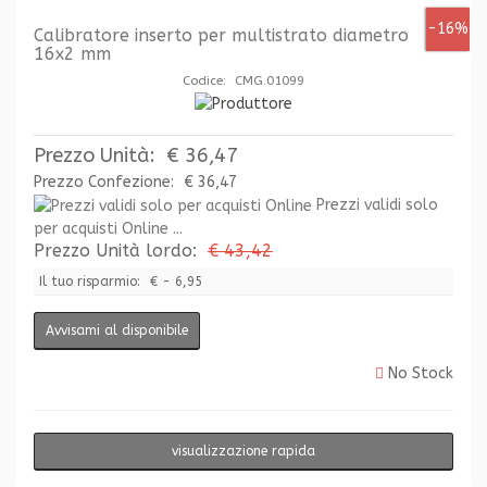
-16%
Calibratore inserto per multistrato diametro
16x2 mm
Codice: CMG.01099
Prezzo Unità:
€ 36,47
Prezzo Confezione:
€ 36,47
Prezzi validi solo
per acquisti Online ...
Prezzo Unità lordo:
€ 43,42
Il tuo risparmio:
€ - 6,95
Avvisami al disponibile
No Stock
visualizzazione rapida