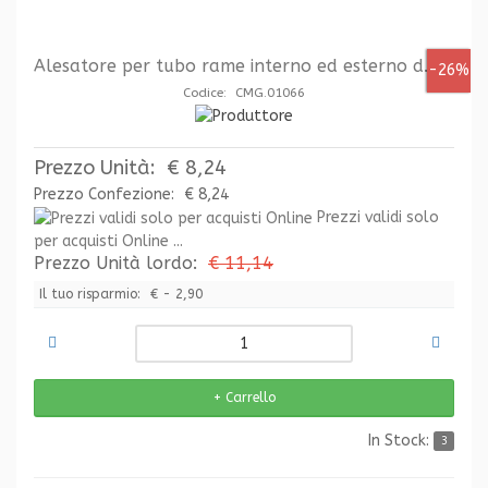
Alesatore per tubo rame interno ed esterno d.40
-26%
Codice: CMG.01066
Prezzo Unità:
€ 8,24
Prezzo Confezione:
€ 8,24
Prezzi validi solo
per acquisti Online ...
Prezzo Unità lordo:
€ 11,14
Il tuo risparmio:
€ - 2,90
In Stock:
3