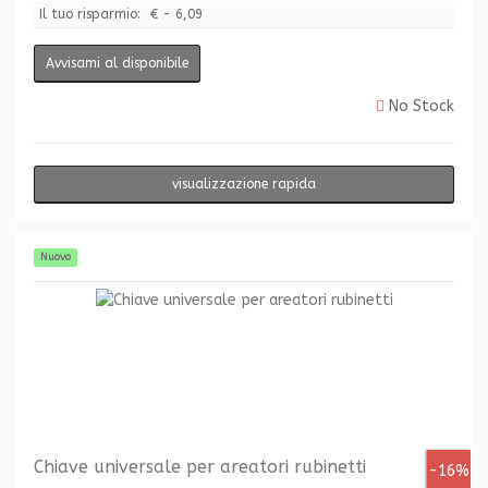
Il tuo risparmio:
€ - 6,09
Avvisami al disponibile
No Stock
visualizzazione rapida
Nuovo
Chiave universale per areatori rubinetti
-16%