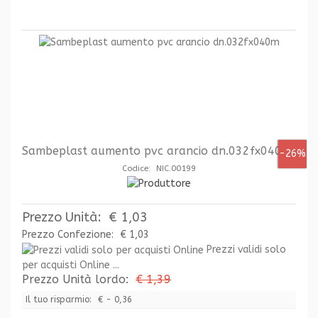
Sambeplast aumento pvc arancio dn.032fx040m
-26%
Codice: NIC.00199
Prezzo Unità:
€ 1,03
Prezzo Confezione:
€ 1,03
Prezzi validi solo
per acquisti Online ...
Prezzo Unità lordo:
€ 1,39
Il tuo risparmio:
€ - 0,36