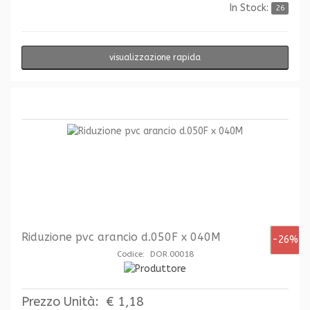
In Stock:
26
visualizzazione rapida
Riduzione pvc arancio d.050F x 040M
-26%
Codice: DOR.00018
Prezzo Unità:
€ 1,18