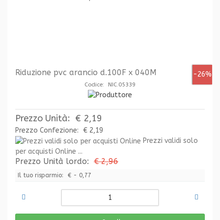
Riduzione pvc arancio d.100F x 040M
-26%
Codice: NIC.05339
Prezzo Unità:
€ 2,19
Prezzo Confezione:
€ 2,19
Prezzi validi solo
per acquisti Online ...
Prezzo Unità lordo:
€ 2,96
Il tuo risparmio:
€ - 0,77