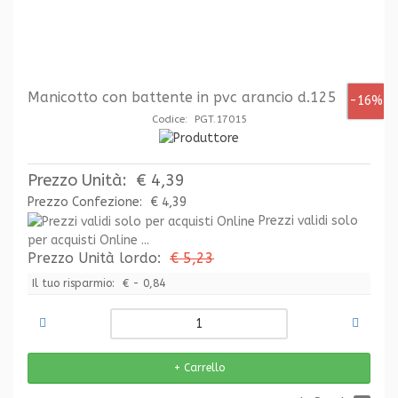
Manicotto con battente in pvc arancio d.125
-16%
Codice: PGT.17015
Prezzo Unità:
€ 4,39
Prezzo Confezione:
€ 4,39
Prezzi validi solo
per acquisti Online ...
Prezzo Unità lordo:
€ 5,23
Il tuo risparmio:
€ - 0,84