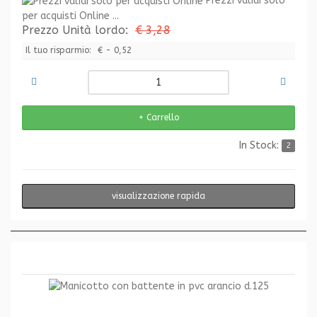
Prezzi validi solo
per acquisti Online ...
Prezzo Unità lordo:
€ 3,28
Il tuo risparmio:
€ - 0,52
In Stock:
2
visualizzazione rapida