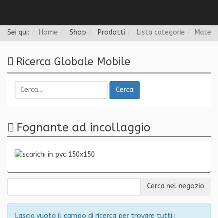
Follow us
Sei qui:
Home
Shop
Prodotti
Lista categorie
Materi
Ricerca Globale Mobile
Cerca
Fognante ad incollaggio
Lascia vuoto il campo di ricerca per trovare tutti i