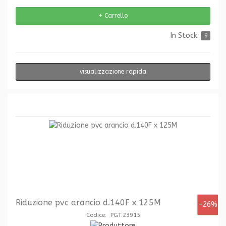
In Stock:
9
visualizzazione rapida
Riduzione pvc arancio d.140F x 125M
-26%
Codice: PGT.23915