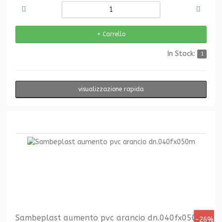
In Stock:
1
visualizzazione rapida
Sambeplast aumento pvc arancio dn.040fx050m
-26%