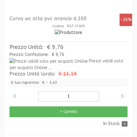
Curva wc alta pvc arancio d.100
-26%
Codice: PGT.17005
Prezzo Unità:
€ 9,76
Prezzo Confezione:
€ 9,76
Prezzi validi solo
per acquisti Online ...
Prezzo Unità lordo:
€ 13,19
Il tuo risparmio:
€ - 3,43
In Stock:
1