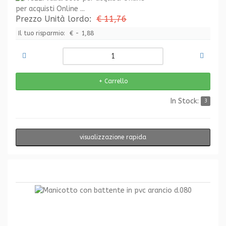
per acquisti Online ...
Prezzo Unità lordo:
€ 11,76
Il tuo risparmio:
€ - 1,88
In Stock:
3
visualizzazione rapida