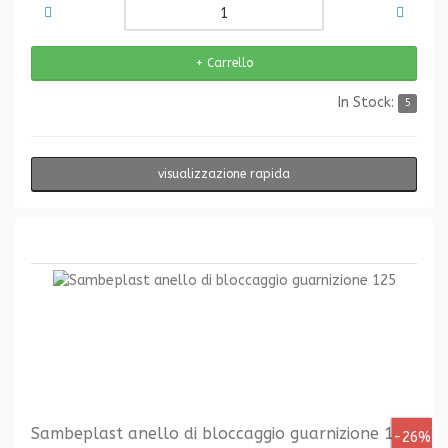
In Stock:
5
visualizzazione rapida
Sambeplast anello di bloccaggio guarnizione 125
-26%