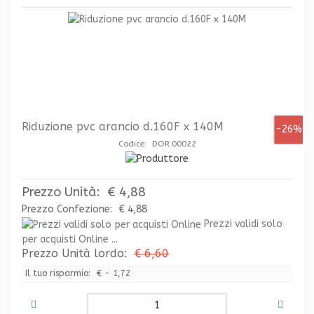
Riduzione pvc arancio d.160F x 140M
-26%
Codice: DOR.00022
Prezzo Unità:
€ 4,88
Prezzo Confezione:
€ 4,88
Prezzi validi solo
per acquisti Online ...
Prezzo Unità lordo:
€ 6,60
Il tuo risparmio:
€ - 1,72