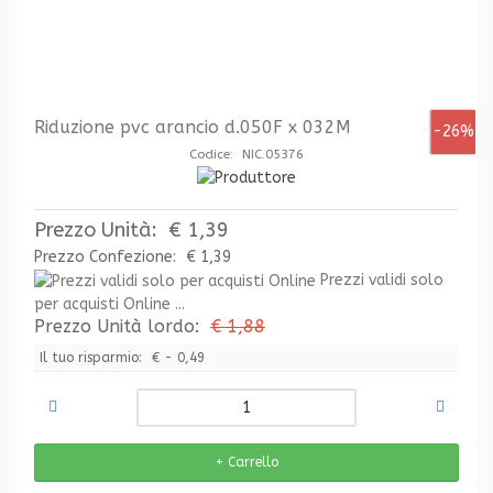
Riduzione pvc arancio d.050F x 032M
-26%
Codice: NIC.05376
Prezzo Unità:
€ 1,39
Prezzo Confezione:
€ 1,39
Prezzi validi solo
per acquisti Online ...
Prezzo Unità lordo:
€ 1,88
Il tuo risparmio:
€ - 0,49