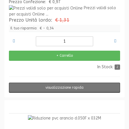
Prezzo Confezione:
€ 0,97
Prezzi validi solo
per acquisti Online ...
Prezzo Unità lordo:
€ 1,31
Il tuo risparmio:
€ - 0,34
In Stock:
2
visualizzazione rapida