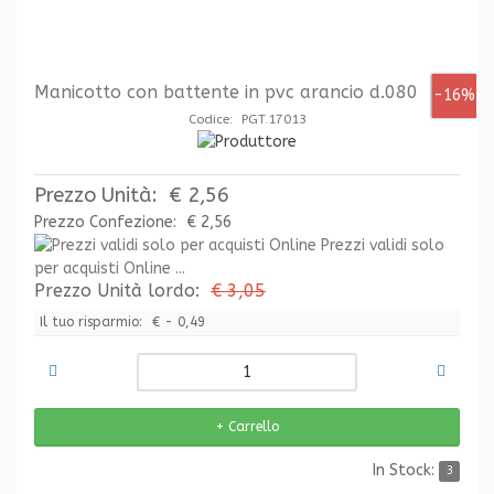
Manicotto con battente in pvc arancio d.080
-16%
Codice: PGT.17013
Prezzo Unità:
€ 2,56
Prezzo Confezione:
€ 2,56
Prezzi validi solo
per acquisti Online ...
Prezzo Unità lordo:
€ 3,05
Il tuo risparmio:
€ - 0,49
In Stock:
3