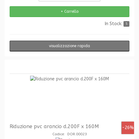
In Stock:
5
visualizzazione rapida
Riduzione pvc arancio d.200F x 160M
-26%
Codice: DOR.00023