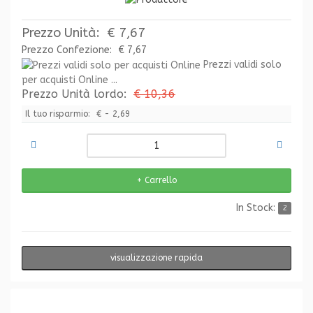
Prezzo Unità:
€ 7,67
Prezzo Confezione:
€ 7,67
Prezzi validi solo
per acquisti Online ...
Prezzo Unità lordo:
€ 10,36
Il tuo risparmio:
€ - 2,69
In Stock:
2
visualizzazione rapida