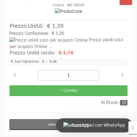
Codice: NIC.00268
Prezzo Unità:
€ 1,30
Prezzo Confezione:
€ 1,30
Prezzi validi solo
per acquisti Online ...
Prezzo Unità lordo:
€ 1,76
Il tuo risparmio:
€ - 0,46
In Stock:
10
visualizzazione rapida
Contattaci con WhatsApp