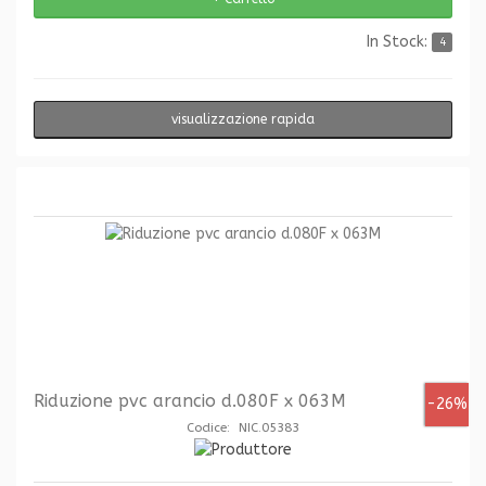
In Stock:
4
visualizzazione rapida
Riduzione pvc arancio d.080F x 063M
-26%
Codice: NIC.05383