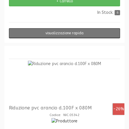
In Stock:
6
visualizzazione rapida
Riduzione pvc arancio d.100F x 080M
-26%
Codice: NIC.05342