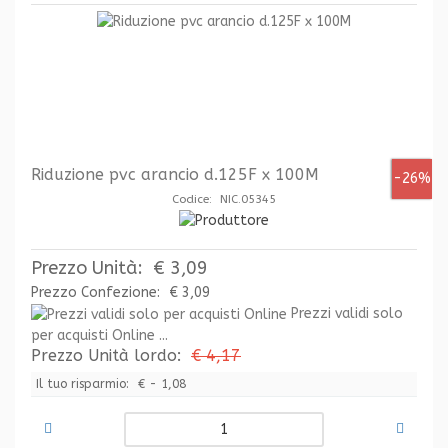
Riduzione pvc arancio d.125F x 100M
-26%
Codice: NIC.05345
Prezzo Unità:
€ 3,09
Prezzo Confezione:
€ 3,09
Prezzi validi solo
per acquisti Online ...
Prezzo Unità lordo:
€ 4,17
Il tuo risparmio:
€ - 1,08