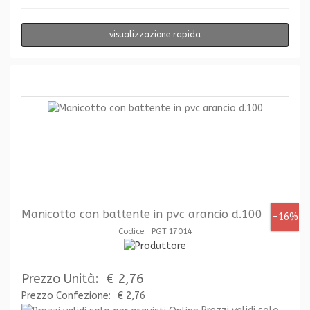
visualizzazione rapida
Manicotto con battente in pvc arancio d.100
-16%
Codice: PGT.17014
Prezzo Unità:
€ 2,76
Prezzo Confezione:
€ 2,76