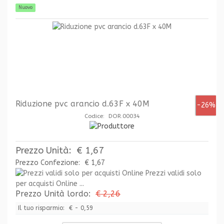
Nuovo
Riduzione pvc arancio d.63F x 40M
-26%
Codice: DOR.00034
Prezzo Unità:
€ 1,67
Prezzo Confezione:
€ 1,67
Prezzi validi solo
per acquisti Online ...
Prezzo Unità lordo:
€ 2,26
Il tuo risparmio:
€ - 0,59