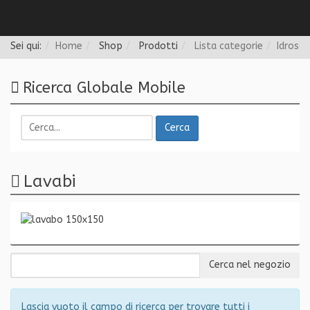
Follow us
Sei qui:
Home
Shop
Prodotti
Lista categorie
Idrosan
Ricerca Globale Mobile
Cerca
Lavabi
Lascia vuoto il campo di ricerca per trovare tutti i