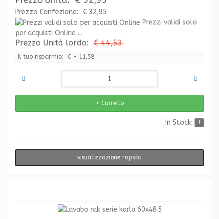
Prezzo Unità:
€ 32,95
Prezzo Confezione:
€ 32,95
Prezzi validi solo
per acquisti Online ...
Prezzo Unità lordo:
€ 44,53
Il tuo risparmio:
€ - 11,58
In Stock:
1
visualizzazione rapida