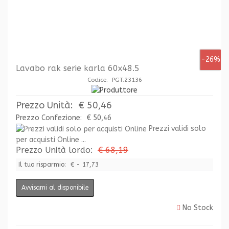
-26%
Lavabo rak serie karla 60x48.5
Codice: PGT.23136
Prezzo Unità:
€ 50,46
Prezzo Confezione:
€ 50,46
Prezzi validi solo
per acquisti Online ...
Prezzo Unità lordo:
€ 68,19
Il tuo risparmio:
€ - 17,73
Avvisami al disponibile
No Stock