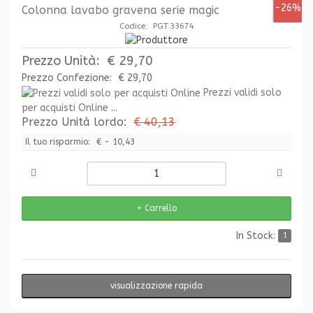
-26%
Colonna lavabo gravena serie magic
Codice: PGT.33674
Prezzo Unità:
€ 29,70
Prezzo Confezione:
€ 29,70
Prezzi validi solo
per acquisti Online ...
Prezzo Unità lordo:
€ 40,13
Il tuo risparmio:
€ - 10,43
In Stock:
1
visualizzazione rapida