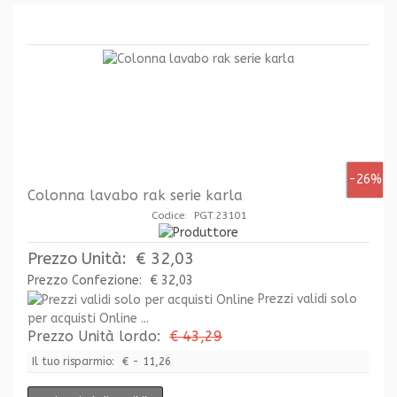
-26%
Colonna lavabo rak serie karla
Codice: PGT.23101
Prezzo Unità:
€ 32,03
Prezzo Confezione:
€ 32,03
Prezzi validi solo
per acquisti Online ...
Prezzo Unità lordo:
€ 43,29
Il tuo risparmio:
€ - 11,26