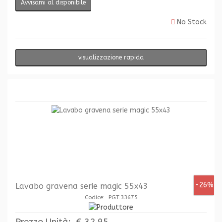
Avvisami al disponibile
No Stock
visualizzazione rapida
-26%
Lavabo gravena serie magic 55x43
Codice: PGT.33675