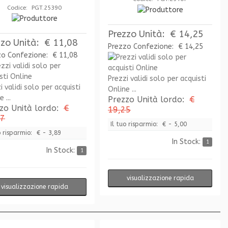
Codice: PGT.25390
Prezzo Unità:
€ 14,25
zzo Unità:
€ 11,08
Prezzo Confezione:
€ 14,25
zo Confezione:
€ 11,08
Prezzi validi solo per acquisti
i validi solo per acquisti
Online ...
 ...
Prezzo Unità lordo:
€
zo Unità lordo:
€
19,25
97
Il tuo risparmio:
€ - 5,00
o risparmio:
€ - 3,89
In Stock:
1
In Stock:
1
visualizzazione rapida
visualizzazione rapida