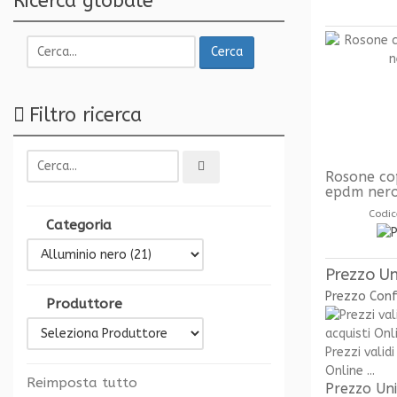
Ricerca globale
Cerca
Filtro ricerca
Rosone co
epdm nero
Codic
Categoria
Prezzo Un
Prezzo Con
Produttore
Prezzi validi
Online ...
Reimposta tutto
Prezzo Un