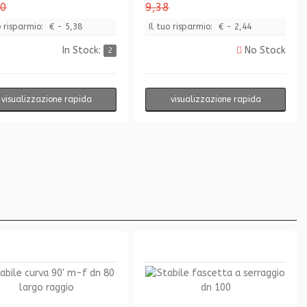
70
9,38
o risparmio:
€ - 5,38
Il tuo risparmio:
€ - 2,44
In Stock:
No Stock
2
visualizzazione rapida
visualizzazione rapida