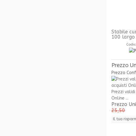
Stabile cu
100 largo
Codic
Prezzo Un
Prezzo Con
Prezzi validi
Online ...
Prezzo Un
25,50
Il tuo rispar