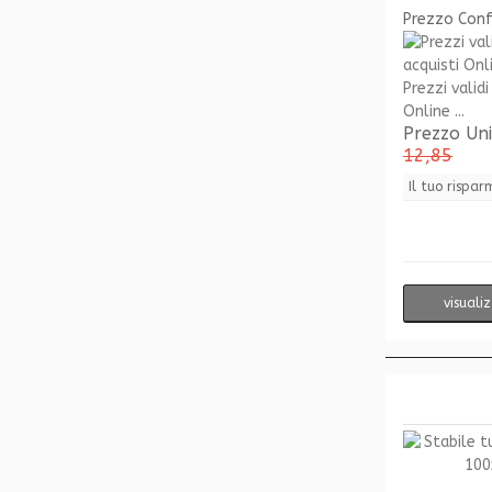
Prezzo Con
Prezzi validi
Online ...
Prezzo Un
12,85
Il tuo rispar
visuali