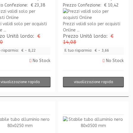
zo Confezione:
€ 23,38
Prezzo Confezione:
€ 10,42
i validi solo per acquisti
Prezzi validi solo per acquisti
 ...
Online ...
zo Unità lordo:
€
Prezzo Unità lordo:
€
60
14,08
o risparmio:
€ - 8,22
Il tuo risparmio:
€ - 3,66
No Stock
No Stock
visualizzazione rapida
visualizzazione rapida