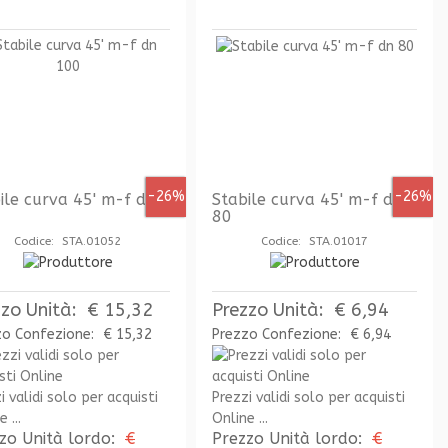
-26%
-26%
ile curva 45' m-f dn
Stabile curva 45' m-f dn
80
Codice: STA.01052
Codice: STA.01017
zzo Unità:
€ 15,32
Prezzo Unità:
€ 6,94
zo Confezione:
€ 15,32
Prezzo Confezione:
€ 6,94
i validi solo per acquisti
Prezzi validi solo per acquisti
 ...
Online ...
zo Unità lordo:
€
Prezzo Unità lordo:
€