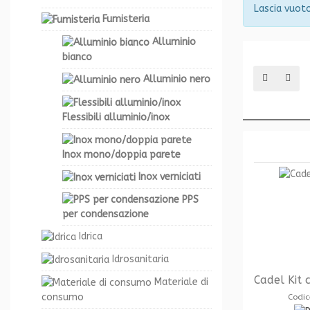
Lascia vuoto
Fumisteria
Alluminio
bianco
Alluminio nero
Flessibili alluminio/inox
Inox mono/doppia parete
Inox verniciati
PPS
per condensazione
Idrica
Idrosanitaria
Cadel Kit 
Materiale di
consumo
Codic