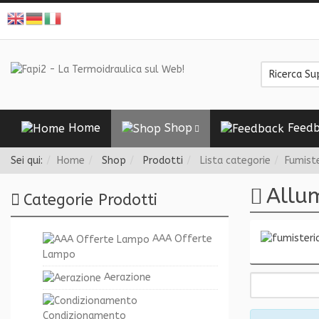
Home
Shop
Feedb
Sei qui:
Home
Shop
Prodotti
Lista categorie
Fumiste
Allu
Categorie Prodotti
AAA Offerte
Lampo
Aerazione
Condizionamento