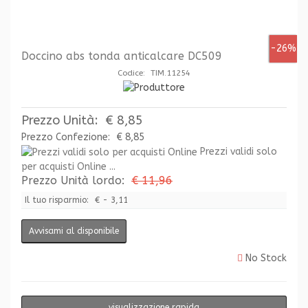
-26%
Doccino abs tonda anticalcare DC509
Codice: TIM.11254
Prezzo Unità:
€ 8,85
Prezzo Confezione:
€ 8,85
Prezzi validi solo
per acquisti Online ...
Prezzo Unità lordo:
€ 11,96
Il tuo risparmio:
€ - 3,11
Avvisami al disponibile
No Stock
visualizzazione rapida