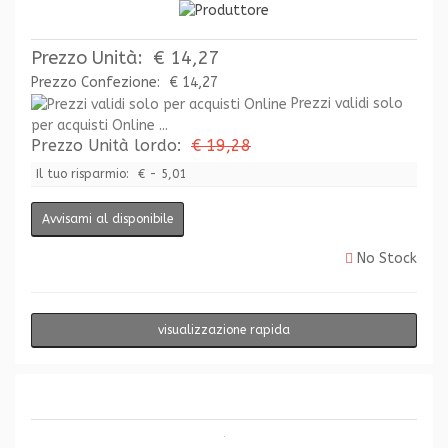
Prezzo Unità:
€ 14,27
Prezzo Confezione:
€ 14,27
Prezzi validi solo
per acquisti Online ...
Prezzo Unità lordo:
€ 19,28
Il tuo risparmio:
€ - 5,01
Avvisami al disponibile
No Stock
visualizzazione rapida