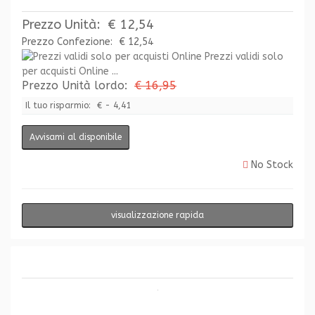
Prezzo Unità:
€ 12,54
Prezzo Confezione:
€ 12,54
Prezzi validi solo
per acquisti Online ...
Prezzo Unità lordo:
€ 16,95
Il tuo risparmio:
€ - 4,41
Avvisami al disponibile
No Stock
visualizzazione rapida