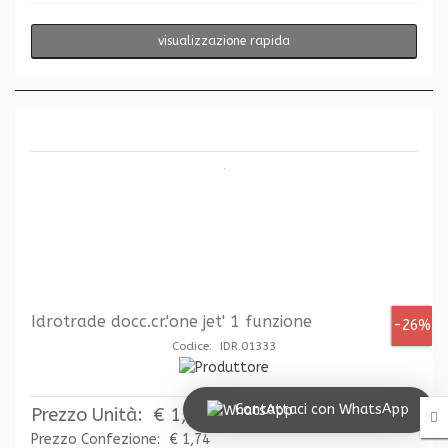
visualizzazione rapida
Idrotrade docc.cr.'one jet' 1 funzione
-26%
Codice: IDR.01333
Contattaci con WhatsApp
Prezzo Unità:
€ 1,74
Prezzo Confezione:
€ 1,74