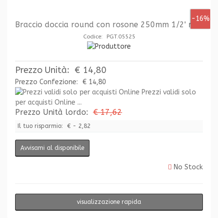
-16%
Braccio doccia round con rosone 250mm 1/2' m
Codice: PGT.05525
Prezzo Unità:
€ 14,80
Prezzo Confezione:
€ 14,80
Prezzi validi solo
per acquisti Online ...
Prezzo Unità lordo:
€ 17,62
Il tuo risparmio:
€ - 2,82
Avvisami al disponibile
No Stock
visualizzazione rapida