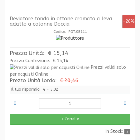
Deviatore tondo in ottone cromato a leva
-26%
adatto a colonne Doccia
Codice: PGT.08111
Prezzo Unità:
€ 15,14
Prezzo Confezione:
€ 15,14
Prezzi validi solo
per acquisti Online ...
Prezzo Unità lordo:
€ 20,46
Il tuo risparmio:
€ - 5,32
In Stock:
2