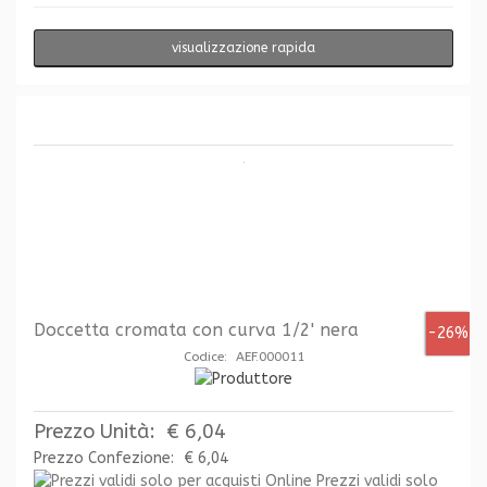
visualizzazione rapida
Doccetta cromata con curva 1/2' nera
-26%
Codice: AEF.000011
Prezzo Unità:
€ 6,04
Prezzo Confezione:
€ 6,04
Prezzi validi solo