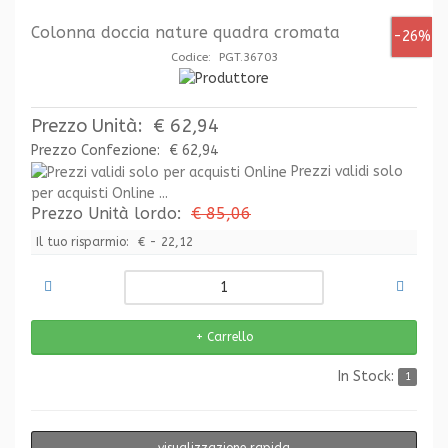
Colonna doccia nature quadra cromata
-26%
Codice: PGT.36703
Prezzo Unità:
€ 62,94
Prezzo Confezione:
€ 62,94
Prezzi validi solo
per acquisti Online ...
Prezzo Unità lordo:
€ 85,06
Il tuo risparmio:
€ - 22,12
In Stock:
1
visualizzazione rapida