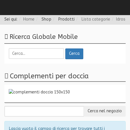
Follow us
Sei qui:
Home
Shop
Prodotti
Lista categorie
Idrosan
Ricerca Globale Mobile
Cerca
Complementi per doccia
Lascia vuoto il campo di ricerca per trovare tutti i