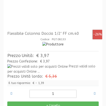
Flessibile Colonna Doccia 1/2' FF cm.40
-26%
Codice: PGT.08133
Prezzo Unità:
€ 3,97
Prezzo Confezione:
€ 3,97
Prezzi validi solo
per acquisti Online ...
Prezzo Unità lordo:
€ 5,36
Il tuo risparmio:
€ - 1,39