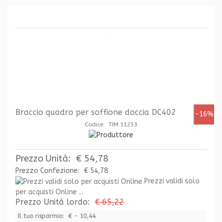
Braccio quadro per soffione doccia DC402
-16%
Codice: TIM.11253
Prezzo Unità:
€ 54,78
Prezzo Confezione:
€ 54,78
Prezzi validi solo
per acquisti Online ...
Prezzo Unità lordo:
€ 65,22
Il tuo risparmio:
€ - 10,44