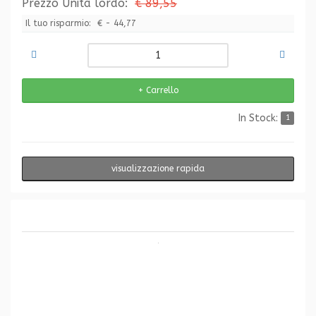
Prezzo Unità lordo:
€ 89,55
Il tuo risparmio:
€ - 44,77
In Stock:
1
visualizzazione rapida