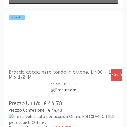
In vetrina
Braccio doccia nero tondo in ottone, L 400 - 1/2'
-50%
M x 1/2' M
Codice: TIM.15314
Prezzo Unità:
€ 44,78
Prezzo Confezione:
€ 44,78
Prezzi validi solo
per acquisti Online ...