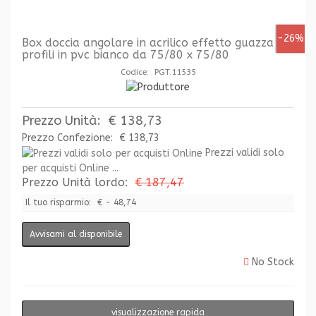
-26%
Box doccia angolare in acrilico effetto guazza
profili in pvc bianco da 75/80 x 75/80
Codice: PGT.11535
Prezzo Unità:
€ 138,73
Prezzo Confezione:
€ 138,73
Prezzi validi solo
per acquisti Online ...
Prezzo Unità lordo:
€ 187,47
Il tuo risparmio:
€ - 48,74
Avvisami al disponibile
No Stock
visualizzazione rapida