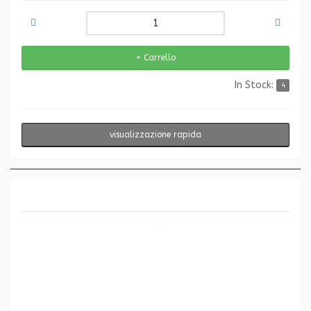
In Stock:
4
visualizzazione rapida