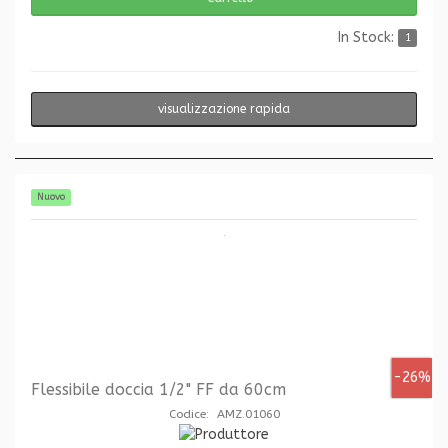
In Stock:
1
visualizzazione rapida
Nuovo
-26%
Flessibile doccia 1/2" FF da 60cm
Codice: AMZ.01060