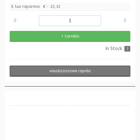
Il tuo risparmio:
€ - 22,12
In Stock:
1
visualizzazione rapida