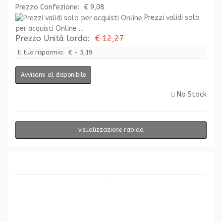
Prezzo Confezione:
€ 9,08
Prezzi validi solo
per acquisti Online ...
Prezzo Unità lordo:
€ 12,27
Il tuo risparmio:
€ - 3,19
Avvisami al disponibile
No Stock
visualizzazione rapida