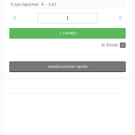
Il tuo risparmio:
€ - 5,65
In Stock:
2
visualizzazione rapida