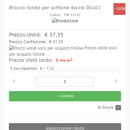
Braccio tondo per soffione doccia DC401
-16%
Codice: TIM.11252
Prezzo Unità:
€ 37,35
Prezzo Confezione:
€ 37,35
Prezzi validi solo
per acquisti Online ...
Prezzo Unità lordo:
€ 44,47
Il tuo risparmio:
€ - 7,12
In Stock:
2
visualizzazione rapida