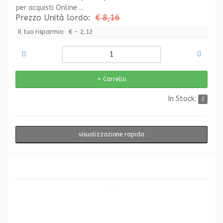
per acquisti Online ...
Prezzo Unità lordo:
€ 8,16
Il tuo risparmio:
€ - 2,12
In Stock:
2
visualizzazione rapida