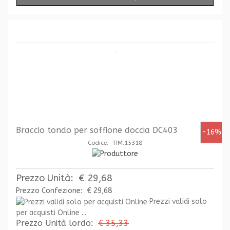
Braccio tondo per soffione doccia DC403
-16%
Codice: TIM.15318
Prezzo Unità:
€ 29,68
Prezzo Confezione:
€ 29,68
Prezzi validi solo
per acquisti Online ...
Prezzo Unità lordo:
€ 35,33