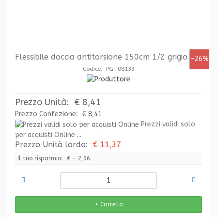
Flessibile doccia antitorsione 150cm 1/2 grigio
-26%
Codice: PGT.08139
Prezzo Unità:
€ 8,41
Prezzo Confezione:
€ 8,41
Prezzi validi solo
per acquisti Online ...
Prezzo Unità lordo:
€ 11,37
Il tuo risparmio:
€ - 2,96