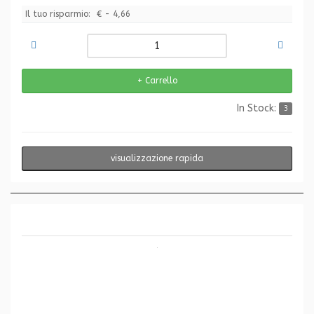
Il tuo risparmio:
€ - 4,66
In Stock:
3
visualizzazione rapida