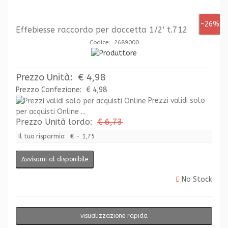
-26%
Effebiesse raccordo per doccetta 1/2' t.712
Codice: 2689000
Prezzo Unità:
€ 4,98
Prezzo Confezione:
€ 4,98
Prezzi validi solo
per acquisti Online ...
Prezzo Unità lordo:
€ 6,73
Il tuo risparmio:
€ - 1,75
Avvisami al disponibile
No Stock
visualizzazione rapida