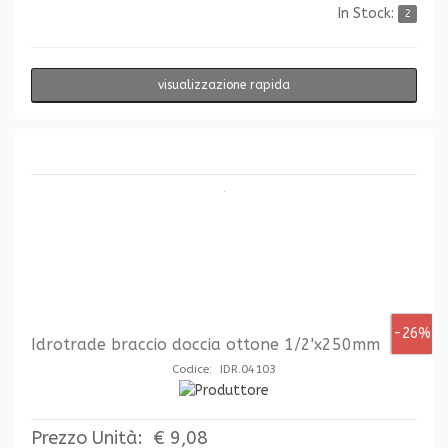
In Stock:
2
visualizzazione rapida
-26%
Idrotrade braccio doccia ottone 1/2'x250mm
Codice: IDR.04103
Prezzo Unità:
€ 9,08