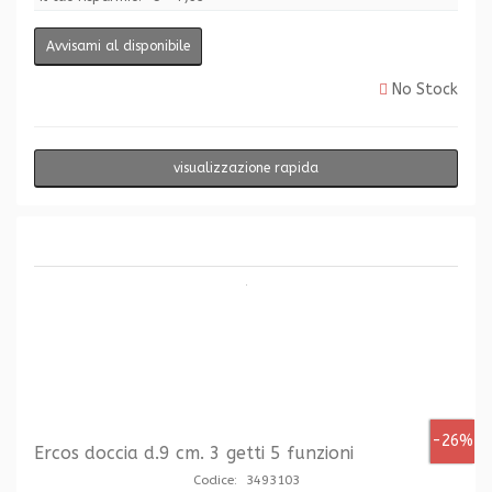
Avvisami al disponibile
No Stock
visualizzazione rapida
-26%
Ercos doccia d.9 cm. 3 getti 5 funzioni
Codice: 3493103