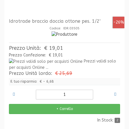
Idrotrade braccio doccia ottone pes. 1/2'
-26%
Codice: IDR.03505
Prezzo Unità:
€ 19,01
Prezzo Confezione:
€ 19,01
Prezzi validi solo
per acquisti Online ...
Prezzo Unità lordo:
€ 25,69
Il tuo risparmio:
€ - 6,68
In Stock:
2