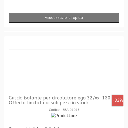
visualizzazione rapida
Guscio isolante per circolatore ego 32/xx-180 -
-32%
Offerta limitata ai soli pezzi in stock
Codice: EBA.01015