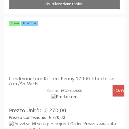
visualizzazione rapida
Nuovo
In vetrina
Condizionatore Kosami Peony 12000 btu classe
A++/A+ Wi-Fi
-16%
Codice: PEONY.12000
Prezzo Unità:
€ 270,00
Prezzo Confezione:
€ 270,00
Prezzi validi solo