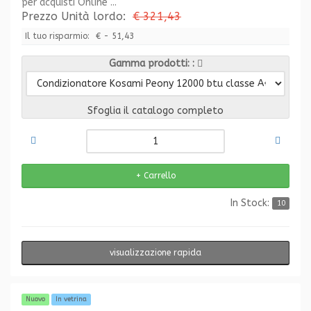
per acquisti Online ...
Prezzo Unità lordo:
€ 321,43
Il tuo risparmio:
€ - 51,43
Gamma prodotti:
Sfoglia il catalogo completo
In Stock:
10
visualizzazione rapida
Nuovo
In vetrina