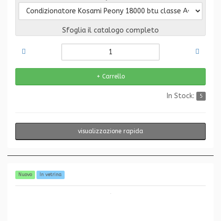
Sfoglia il catalogo completo
In Stock:
5
visualizzazione rapida
Nuovo
In vetrina