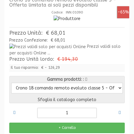
Offerta limitata ai soli pezzi disponibili
-65%
Codice: INN.01090
Prezzo Unità:
€ 68,01
Prezzo Confezione:
€ 68,01
Prezzi validi solo
per acquisti Online ...
Prezzo Unità lordo:
€ 194,30
Il tuo risparmio:
€ - 126,29
Gamma prodotti:
Sfoglia il catalogo completo