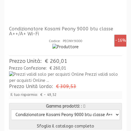
Condizionatore Kosami Peony 9000 btu classe
A++/A+ Wi-Fi
-16%
Codice: PEONY.9000
Prezzo Unità:
€ 260,01
Prezzo Confezione:
€ 260,01
Prezzi validi solo
per acquisti Online ...
Prezzo Unità lordo:
€ 309,53
Il tuo risparmio:
€ - 49,52
Gamma prodotti:
Sfoglia il catalogo completo