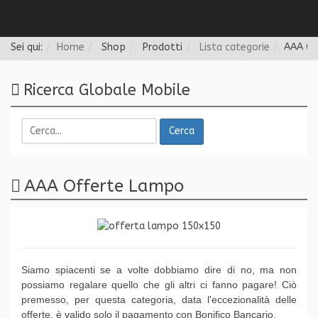
Follow us
Sei qui:
Home
Shop
Prodotti
Lista categorie
AAA Of
Ricerca Globale Mobile
Cerca
AAA Offerte Lampo
Siamo spiacenti se a volte dobbiamo dire di no, ma non
possiamo regalare quello che gli altri ci fanno pagare! Ciò
premesso, per questa categoria, data l'eccezionalità delle
offerte, è valido solo il pagamento con Bonifico Bancario.