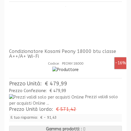
Condizionatore Kosami Peony 18000 btu classe
A++/A+ Wi-Fi
-16%
Codice: PEONY.18000
Prezzo Unità:
€ 479,99
Prezzo Confezione:
€ 479,99
Prezzi validi solo
per acquisti Online ...
Prezzo Unità lordo:
€ 571,42
Il tuo risparmio:
€ - 91,43
Gamma prodotti: