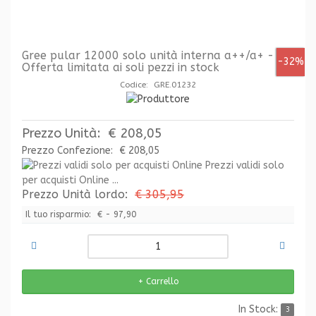
Gree pular 12000 solo unità interna a++/a+ -
-32%
Offerta limitata ai soli pezzi in stock
Codice: GRE.01232
Prezzo Unità:
€ 208,05
Prezzo Confezione:
€ 208,05
Prezzi validi solo
per acquisti Online ...
Prezzo Unità lordo:
€ 305,95
Il tuo risparmio:
€ - 97,90
In Stock:
3