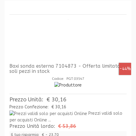
Baxi sonda esterna 7104873 - Offerta limitata ai
-44%
soli pezzi in stock
Codice: PGT.03547
Prezzo Unità:
€ 30,16
Prezzo Confezione:
€ 30,16
Prezzi validi solo
per acquisti Online ...
Prezzo Unità lordo:
€ 53,86
Il tuo risparmio:
€ - 23,70