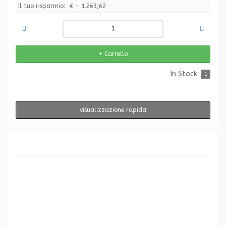
Il tuo risparmio:
€ - 1.263,62
In Stock:
1
visualizzazione rapida