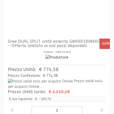
Gree DUAL SPLIT unità esterna GWHD(18)NK6OO
-36%
- Offerta limitata ai soli pezzi disponibili
Codice: GRE.01240
Prezzo Unità:
€ 774,58
Prezzo Confezione:
€ 774,58
Prezzi validi solo
per acquisti Online ...
Prezzo Unità lordo:
€ 1.210,28
Il tuo risparmio:
€ - 435,70