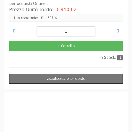
per acquisti Online ...
Prezzo Unità lordo:
€ 910,02
Il tuo risparmio:
€ - 327,61
In Stock:
1
visualizzazione rapida