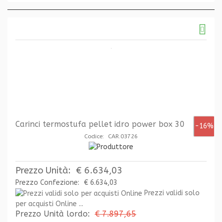
Carinci termostufa pellet idro power box 30
-16%
Codice: CAR.03726
Prezzo Unità:
€ 6.634,03
Prezzo Confezione:
€ 6.634,03
Prezzi validi solo
per acquisti Online ...
Prezzo Unità lordo:
€ 7.897,65