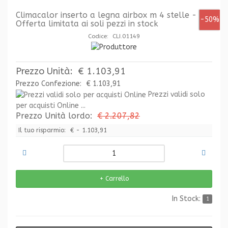
Climacalor inserto a legna airbox m 4 stelle -
-50%
Offerta limitata ai soli pezzi in stock
Codice: CLI.01149
Prezzo Unità:
€ 1.103,91
Prezzo Confezione:
€ 1.103,91
Prezzi validi solo
per acquisti Online ...
Prezzo Unità lordo:
€ 2.207,82
Il tuo risparmio:
€ - 1.103,91
In Stock:
1