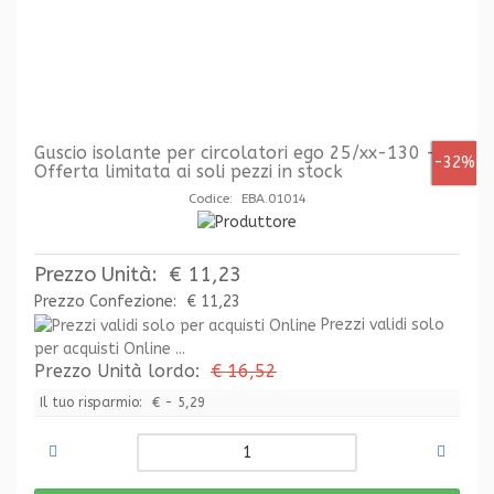
Guscio isolante per circolatori ego 25/xx-130 -
-32%
Offerta limitata ai soli pezzi in stock
Codice: EBA.01014
Prezzo Unità:
€ 11,23
Prezzo Confezione:
€ 11,23
Prezzi validi solo
per acquisti Online ...
Prezzo Unità lordo:
€ 16,52
Il tuo risparmio:
€ - 5,29