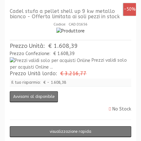
-50%
Cadel stufa a pellet shell up 9 kw metallo
bianco - Offerta limitata ai soli pezzi in stock
Codice: CAD.01656
Prezzo Unità:
€ 1.608,39
Prezzo Confezione:
€ 1.608,39
Prezzi validi solo
per acquisti Online ...
Prezzo Unità lordo:
€ 3.216,77
Il tuo risparmio:
€ - 1.608,38
Avvisami al disponibile
No Stock
visualizzazione rapida