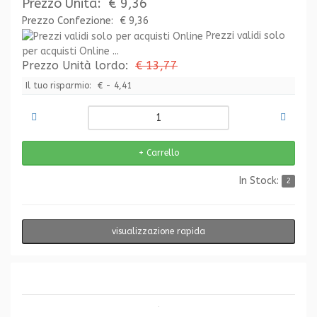
Prezzo Unità:
€ 9,36
Prezzo Confezione:
€ 9,36
Prezzi validi solo
per acquisti Online ...
Prezzo Unità lordo:
€ 13,77
Il tuo risparmio:
€ - 4,41
In Stock:
2
visualizzazione rapida