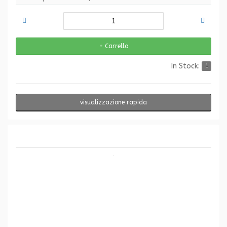
In Stock:
1
visualizzazione rapida