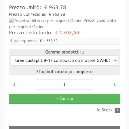
Prezzo Unità:
€ 963,78
Prezzo Confezione:
€ 963,78
Prezzi validi solo
per acquisti Online ...
Prezzo Unità lordo:
€ 1.302,40
Il tuo risparmio:
€ - 338,62
Gamma prodotti:
Sfoglia il catalogo completo
In Stock:
1