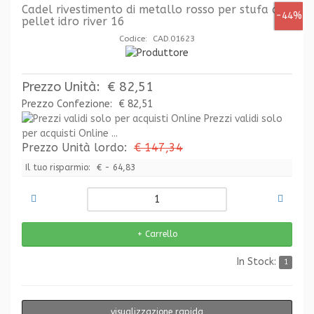
Cadel rivestimento di metallo rosso per stufa a
-44%
pellet idro river 16
Codice: CAD.01623
Prezzo Unità:
€ 82,51
Prezzo Confezione:
€ 82,51
Prezzi validi solo
per acquisti Online ...
Prezzo Unità lordo:
€ 147,34
Il tuo risparmio:
€ - 64,83
In Stock:
1
visualizzazione rapida