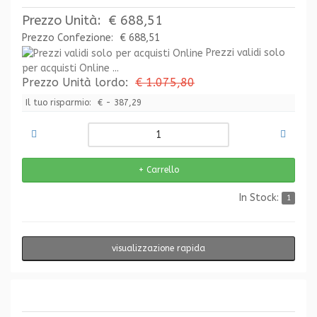
Prezzo Unità:
€ 688,51
Prezzo Confezione:
€ 688,51
Prezzi validi solo
per acquisti Online ...
Prezzo Unità lordo:
€ 1.075,80
Il tuo risparmio:
€ - 387,29
In Stock:
1
visualizzazione rapida