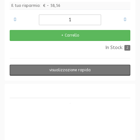
Il tuo risparmio:
€ - 58,56
In Stock:
2
visualizzazione rapida