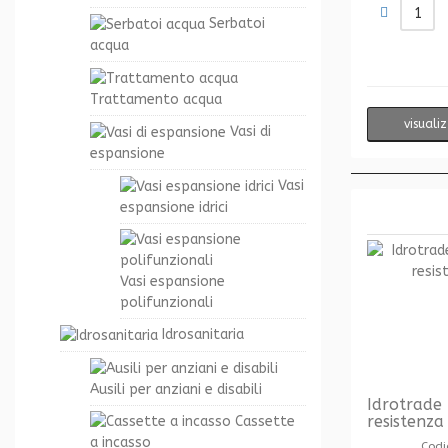
Serbatoi
acqua
Trattamento acqua
visuali
Vasi di
espansione
Vasi
espansione idrici
Vasi espansione
polifunzionali
Idrosanitaria
Ausili per anziani e disabili
Idrotrade
resistenza
Cassette
a incasso
Codi