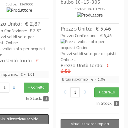
bulbo 10-15-305
Codice: 1369000
Codice: PGT.17935
zzo Unità:
€ 2,87
Prezzo Unità:
€ 5,46
zo Confezione:
€ 2,87
Prezzo Confezione:
€ 5,46
i validi solo per acquisti
Prezzi validi solo per acquisti
 ...
Online ...
zo Unità lordo:
€
Prezzo Unità lordo:
€
6,50
o risparmio:
€ - 1,01
Il tuo risparmio:
€ - 1,04
In Stock:
8
In Stock:
9
visualizzazione rapida
visualizzazione rapida