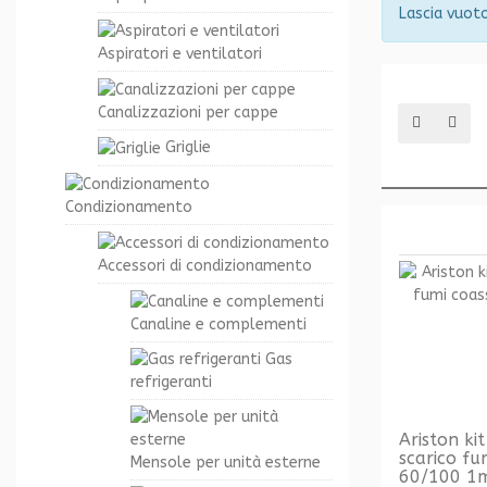
Lascia vuoto
Aspiratori e ventilatori
Canalizzazioni per cappe
Griglie
Condizionamento
Accessori di condizionamento
Canaline e complementi
Gas
refrigeranti
Ariston k
scarico fu
Mensole per unità esterne
60/100 1