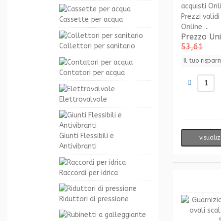
Prezzi validi
Cassette per acqua
Online ...
Prezzo Un
53,61
Collettori per sanitario
Il tuo rispar
Contatori per acqua
Elettrovalvole
Giunti Flessibili e
visuali
Antivibranti
Raccordi per idrica
Riduttori di pressione