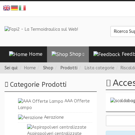
Home
Shop
Feedb
Sei qui:
Home
Shop
Prodotti
Lista categorie
Riscal
Acces
Categorie Prodotti
AAA Offerte
Lampo
Aerazione
Aspirapolveri centralizzate