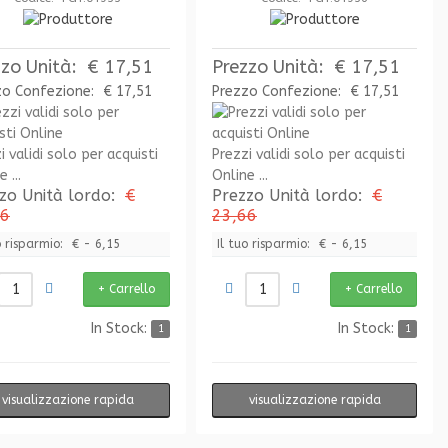
zzo Unità:
€ 17,51
Prezzo Unità:
€ 17,51
zo Confezione:
€ 17,51
Prezzo Confezione:
€ 17,51
i validi solo per acquisti
Prezzi validi solo per acquisti
 ...
Online ...
zo Unità lordo:
€
Prezzo Unità lordo:
€
66
23,66
o risparmio:
€ - 6,15
Il tuo risparmio:
€ - 6,15
In Stock:
In Stock:
1
1
visualizzazione rapida
visualizzazione rapida