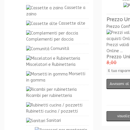
Cassette a
zaino
Prezzo Un
Cassette alte
Prezzo Con
Complementi per doccia
Prezzi validi
Comunità
Online ...
Prezzo Un
8,00
Miscelatori e Rubinetteria
Il tuo rispar
Morsetti
in gomma
Avvisami al 
Ricambi per rubinetteria
Rubinetti cucina / pozzetti
visuali
Sanitari