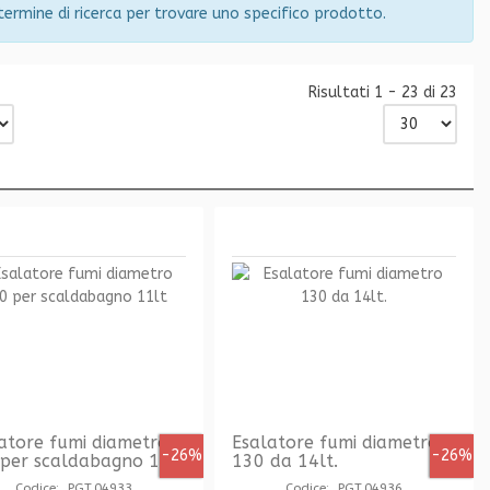
 termine di ricerca per trovare uno specifico prodotto.
Risultati 1 - 23 di 23
atore fumi diametro
Esalatore fumi diametro
-26%
-26%
per scaldabagno 11lt
130 da 14lt.
Codice: PGT.04933
Codice: PGT.04936