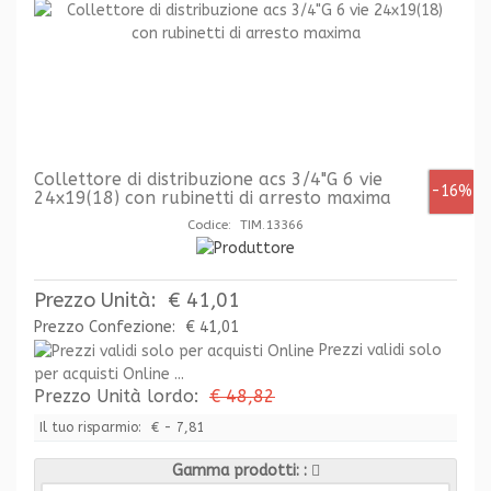
Collettore di distribuzione acs 3/4"G 6 vie
-16%
24x19(18) con rubinetti di arresto maxima
Codice: TIM.13366
Prezzo Unità:
€ 41,01
Prezzo Confezione:
€ 41,01
Prezzi validi solo
per acquisti Online ...
Prezzo Unità lordo:
€ 48,82
Il tuo risparmio:
€ - 7,81
Gamma prodotti: