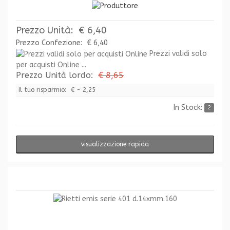
Prezzo Unità:
€ 6,40
Prezzo Confezione:
€ 6,40
Prezzi validi solo
per acquisti Online ...
Prezzo Unità lordo:
€ 8,65
Il tuo risparmio:
€ - 2,25
In Stock:
2
visualizzazione rapida