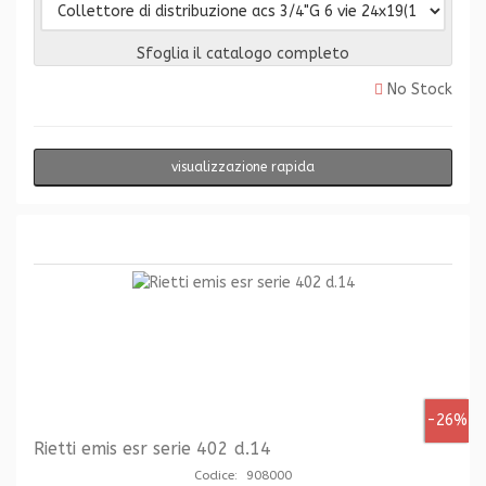
Sfoglia il catalogo completo
No Stock
visualizzazione rapida
-26%
Rietti emis esr serie 402 d.14
Codice: 908000