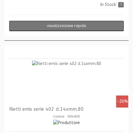
In Stock:
7
visualizzazione rapida
-26%
Rietti emis serie 402 d.14xmm.80
Codice: 904000