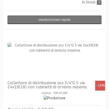
In Stock:
9
visualizzazione rapida
Collettore di distribuzione acs 3/4"G 5 vie
-16%
24x19(18) con rubinetti di arresto maxima
Codice: TIM.07289