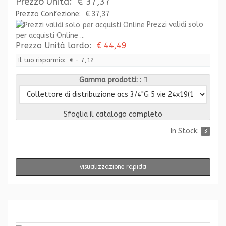
Prezzo Unità:
€ 37,37
Prezzo Confezione:
€ 37,37
Prezzi validi solo
per acquisti Online ...
Prezzo Unità lordo:
€ 44,49
Il tuo risparmio:
€ - 7,12
Gamma prodotti:
Sfoglia il catalogo completo
In Stock:
3
visualizzazione rapida