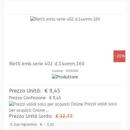
-26%
Rietti emis serie 402 d.14xmm.160
Codice: 903000
Prezzo Unità:
€ 9,45
Prezzo Confezione:
€ 9,45
Prezzi validi solo
per acquisti Online ...
Prezzo Unità lordo:
€ 12,77
Il tuo risparmio:
€ - 3,32