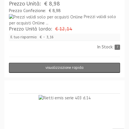
Prezzo Unità:
€ 8,98
Prezzo Confezione:
€ 8,98
Prezzi validi solo
per acquisti Online ...
Prezzo Unità lordo:
€ 12,14
Il tuo risparmio:
€ - 3,16
In Stock:
7
visualizzazione rapida