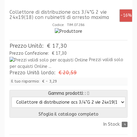
Collettore di distribuzione acs 3/4"G 2 vie
-16%
24x19(18) con rubinetti di arresto maxima
Codice: TIM.07286
Prezzo Unità:
€ 17,30
Prezzo Confezione:
€ 17,30
Prezzi validi solo
per acquisti Online ...
Prezzo Unità lordo:
€ 20,59
Il tuo risparmio:
€ - 3,29
Gamma prodotti:
Sfoglia il catalogo completo
In Stock:
4