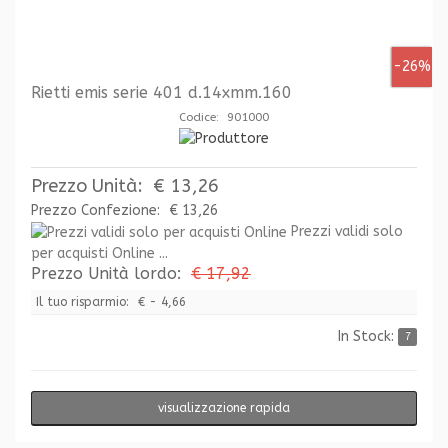
-26%
Rietti emis serie 401 d.14xmm.160
Codice: 901000
Prezzo Unità:
€ 13,26
Prezzo Confezione:
€ 13,26
Prezzi validi solo
per acquisti Online ...
Prezzo Unità lordo:
€ 17,92
Il tuo risparmio:
€ - 4,66
In Stock:
7
visualizzazione rapida