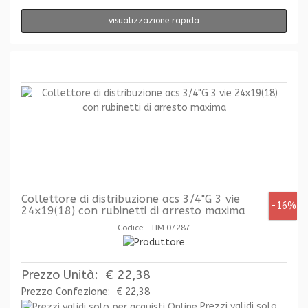
visualizzazione rapida
Collettore di distribuzione acs 3/4"G 3 vie
-16%
24x19(18) con rubinetti di arresto maxima
Codice: TIM.07287
Prezzo Unità:
€ 22,38
Prezzo Confezione:
€ 22,38
Prezzi validi solo