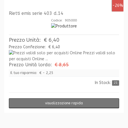
-26%
Rietti emis serie 403 d.14
Codice: 905000
Prezzo Unità:
€ 6,40
Prezzo Confezione:
€ 6,40
Prezzi validi solo
per acquisti Online ...
Prezzo Unità lordo:
€ 8,65
Il tuo risparmio:
€ - 2,25
In Stock:
21
visualizzazione rapida