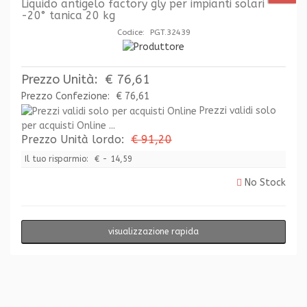
Liquido antigelo factory gly per impianti solari
-20° tanica 20 kg
Codice: PGT.32439
Prezzo Unità:
€ 76,61
Prezzo Confezione:
€ 76,61
Prezzi validi solo
per acquisti Online ...
Prezzo Unità lordo:
€ 91,20
Il tuo risparmio:
€ - 14,59
No Stock
visualizzazione rapida