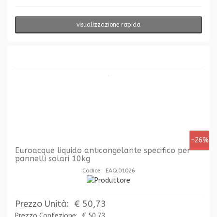
visualizzazione rapida
-26%
Euroacque liquido anticongelante specifico per
pannelli solari 10kg
Codice: EAQ.01026
Prezzo Unità:
€ 50,73
Prezzo Confezione:
€ 50,73