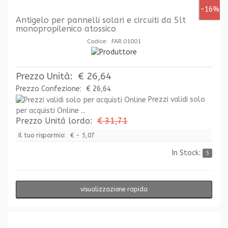
-16%
Antigelo per pannelli solari e circuiti da 5lt
monopropilenico atossico
Codice: FAR.01001
Prezzo Unità:
€ 26,64
Prezzo Confezione:
€ 26,64
Prezzi validi solo
per acquisti Online ...
Prezzo Unità lordo:
€ 31,71
Il tuo risparmio:
€ - 5,07
In Stock:
5
visualizzazione rapida