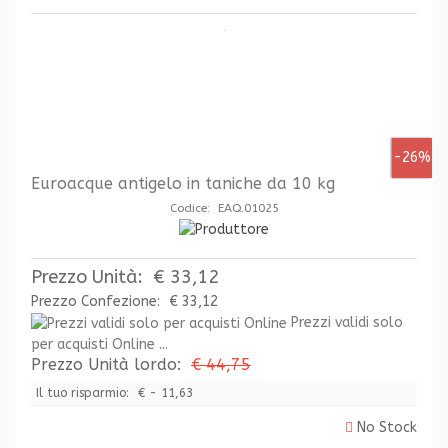
-26%
Euroacque antigelo in taniche da 10 kg
Codice: EAQ.01025
Prezzo Unità:
€ 33,12
Prezzo Confezione:
€ 33,12
Prezzi validi solo
per acquisti Online ...
Prezzo Unità lordo:
€ 44,75
Il tuo risparmio:
€ - 11,63
No Stock