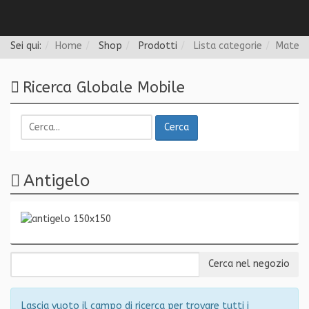
Follow us
Sei qui:
Home
Shop
Prodotti
Lista categorie
Materi
Ricerca Globale Mobile
Cerca
Antigelo
Lascia vuoto il campo di ricerca per trovare tutti i