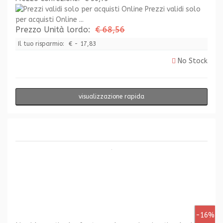
Prezzi validi solo
per acquisti Online ...
Prezzo Unità lordo:
€ 68,56
Il tuo risparmio:
€ - 17,83
No Stock
visualizzazione rapida
-16%