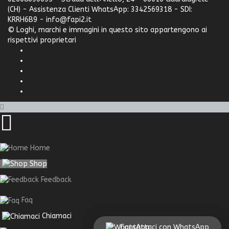
(CH) - Assistenza Clienti WhatsApp: 3342569318 - SDI:
KRRH6B9 - info@fapi2.it
© Loghi, marchi e immagini in questo sito appartengono ai
rispettivi proprietari
Home
Shop
Feedback
Faq
Chiamaci
Contattaci con WhatsApp