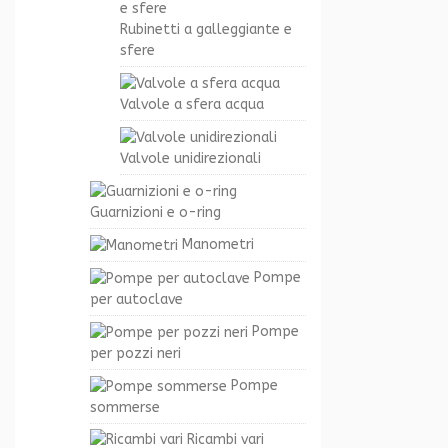
Rubinetti a galleggiante e
sfere
Valvole a sfera acqua
Valvole unidirezionali
Guarnizioni e o-ring
Manometri
Pompe
per autoclave
Pompe
per pozzi neri
Pompe
sommerse
Ricambi vari