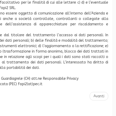
coltativo per le finalità di cui alle lettere c) d) e l’eventuale
Fapi2 SRL.
anno essere oggetto di comunicazione all’interno dell’Azienda e
i anche a società controllate, controllanti o collegate alla
e dell’assistenza di apparecchiature per riscaldamento e
re dal titolare del trattamento l’accesso ai dati personali. In
e dei dati personali; b) delle finalità e modalità del trattamento;
strumenti elettronici; d) l’aggiornamento o la rettificazione; e)
o (trasformazione in forma anonima, blocco dei dati trattati in
 in relazione agli scopi per i quali i dati sono stati raccolti o
 al trattamento dei dati personali. L’interessato ha diritto di
lla portabilità dei dati.
6 Guardiagrele (CH) att.ne Responsabile Privacy
icata (PEC) fapi2(at)pec.it
Avanti