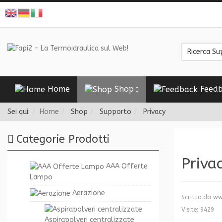
Home
Shop
Feedb
Sei qui:
Home
Shop
Supporto
Privacy
Categorie Prodotti
Priva
AAA Offerte
Lampo
Aerazione
Scritto da
ww
Visite: 9429
Aspirapolveri centralizzate