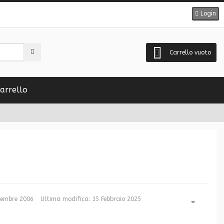
Login
Carrello vuoto
arrello
cembre 2006
Ultima modifica: 15 Febbraio 2025