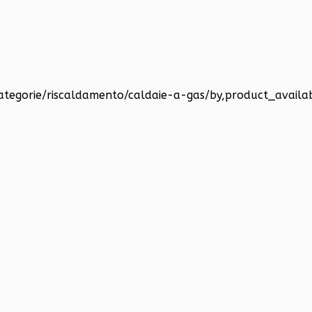
-categorie/riscaldamento/caldaie-a-gas/by,product_availab