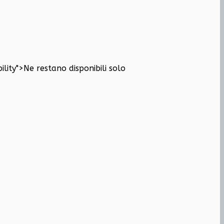
ility">
Ne restano disponibili solo