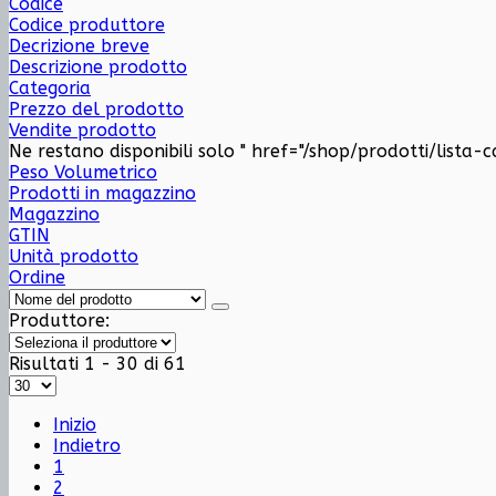
Codice
Codice produttore
Decrizione breve
Descrizione prodotto
Categoria
Prezzo del prodotto
Vendite prodotto
Ne restano disponibili solo " href="/shop/prodotti/lista
Peso Volumetrico
Prodotti in magazzino
Magazzino
GTIN
Unità prodotto
Ordine
Produttore:
Risultati 1 - 30 di 61
Inizio
Indietro
1
2