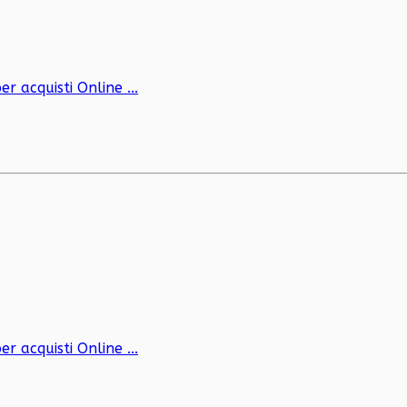
er acquisti Online ...
er acquisti Online ...