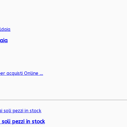
daia
er acquisti Online ...
oli pezzi in stock