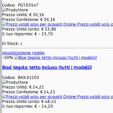
Codice: PGT.03547
Prezzo Unità:
€ 30,16
Prezzo Confezione:
€ 30,16
Prezzi validi solo p
Prezzo Unità lordo:
€ 53,86
Il tuo risparmio:
€ - 23,70
In Stock:
1
visualizzazione rapida
-50%
Baxi tegola tetto incluso (tutti i modelli)
Codice: BAX.01203
Prezzo Unità:
€ 24,21
Prezzo Confezione:
€ 24,21
Prezzi validi solo p
Prezzo Unità lordo:
€ 48,41
Il tuo risparmio:
€ - 24,20