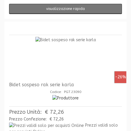
visualizzazione rapida
-26%
Bidet sospeso rak serie karla
Codice: PGT.23090
Prezzo Unità:
€ 72,26
Prezzo Confezione:
€ 72,26
Prezzi validi solo