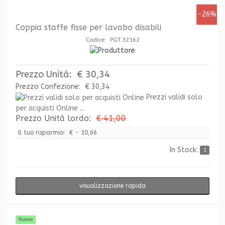
-26%
Coppia staffe fisse per lavabo disabili
Codice: PGT.32162
Prezzo Unità:
€ 30,34
Prezzo Confezione:
€ 30,34
Prezzi validi solo
per acquisti Online ...
Prezzo Unità lordo:
€ 41,00
Il tuo risparmio:
€ - 10,66
In Stock:
1
visualizzazione rapida
Nuovo