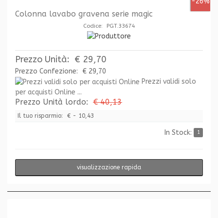
-26%
Colonna lavabo gravena serie magic
Codice: PGT.33674
Prezzo Unità:
€ 29,70
Prezzo Confezione:
€ 29,70
Prezzi validi solo
per acquisti Online ...
Prezzo Unità lordo:
€ 40,13
Il tuo risparmio:
€ - 10,43
In Stock:
1
visualizzazione rapida