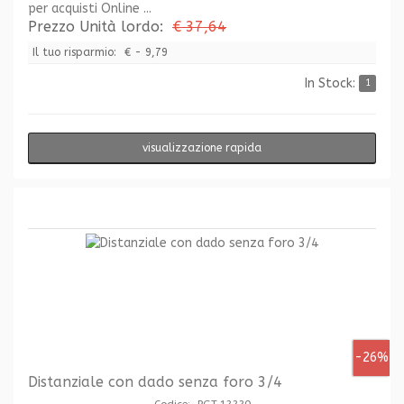
per acquisti Online ...
Prezzo Unità lordo:
€ 37,64
Il tuo risparmio:
€ - 9,79
In Stock:
1
visualizzazione rapida
-26%
Distanziale con dado senza foro 3/4
Codice: PGT.12220