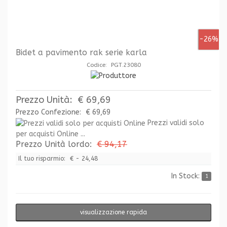
-26%
Bidet a pavimento rak serie karla
Codice: PGT.23080
Prezzo Unità:
€ 69,69
Prezzo Confezione:
€ 69,69
Prezzi validi solo
per acquisti Online ...
Prezzo Unità lordo:
€ 94,17
Il tuo risparmio:
€ - 24,48
In Stock:
1
visualizzazione rapida