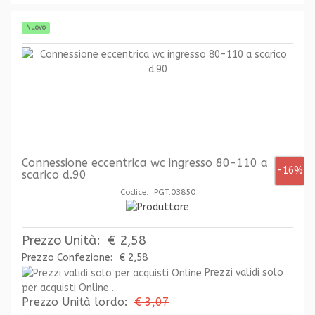
Nuovo
Connessione eccentrica wc ingresso 80-110 a
-16%
scarico d.90
Codice: PGT.03850
Prezzo Unità:
€ 2,58
Prezzo Confezione:
€ 2,58
Prezzi validi solo
per acquisti Online ...
Prezzo Unità lordo:
€ 3,07