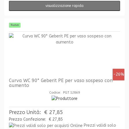
visualizzazione rapida
Nuovo
-26%
Curva WC 90° Geberit PE per vaso sospeso con
aumento
Codice: PGT.12869
Prezzo Unità:
€ 27,85
Prezzo Confezione:
€ 27,85
Prezzi validi solo