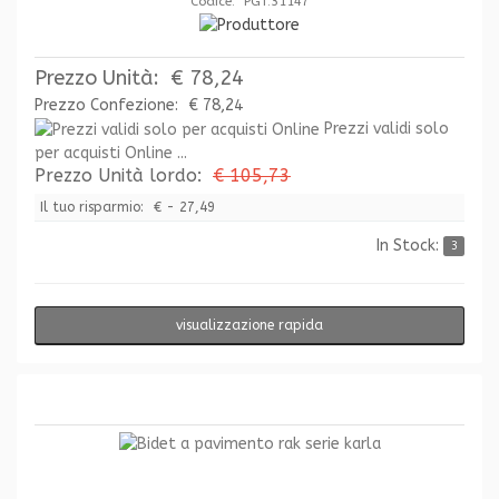
Codice: PGT.31147
Prezzo Unità:
€ 78,24
Prezzo Confezione:
€ 78,24
Prezzi validi solo
per acquisti Online ...
Prezzo Unità lordo:
€ 105,73
Il tuo risparmio:
€ - 27,49
In Stock:
3
visualizzazione rapida