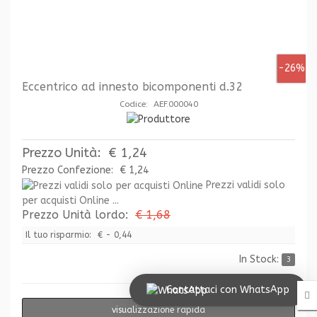
-26%
Eccentrico ad innesto bicomponenti d.32
Codice: AEF.000040
Prezzo Unità:
€ 1,24
Prezzo Confezione:
€ 1,24
Prezzi validi solo
per acquisti Online ...
Prezzo Unità lordo:
€ 1,68
Il tuo risparmio:
€ - 0,44
In Stock:
3
Contattaci con WhatsApp
visualizzazione rapida