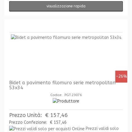
visualizzazione rapida
-26%
Bidet a pavimento filomuro serie metropolitan
53x34
Codice: PGT.23076
Prezzo Unità:
€ 157,46
Prezzo Confezione:
€ 157,46
Prezzi validi solo