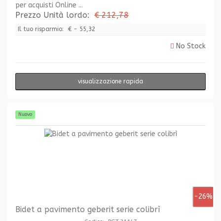
per acquisti Online ...
Prezzo Unità lordo:
€ 212,78
Il tuo risparmio:
€ - 55,32
No Stock
visualizzazione rapida
Nuovo
-26%
Bidet a pavimento geberit serie colibrì