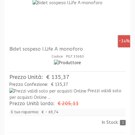
-34%
Bidet sospeso I.Life A monoforo
Codice: PGT.31683
Prezzo Unità:
€ 135,37
Prezzo Confezione:
€ 135,37
Prezzi validi solo
per acquisti Online ...
Prezzo Unità lordo:
€ 205,11
Il tuo risparmio:
€ - 69,74
In Stock:
1