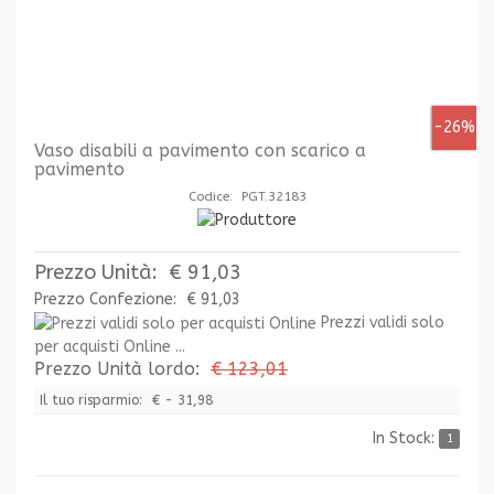
-26%
Vaso disabili a pavimento con scarico a
pavimento
Codice: PGT.32183
Prezzo Unità:
€ 91,03
Prezzo Confezione:
€ 91,03
Prezzi validi solo
per acquisti Online ...
Prezzo Unità lordo:
€ 123,01
Il tuo risparmio:
€ - 31,98
In Stock:
1