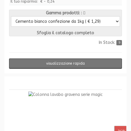
Il tuo risparmio:
€ - 0,24
Gamma prodotti:
Sfoglia il catalogo completo
In Stock:
9
visualizzazione rapida