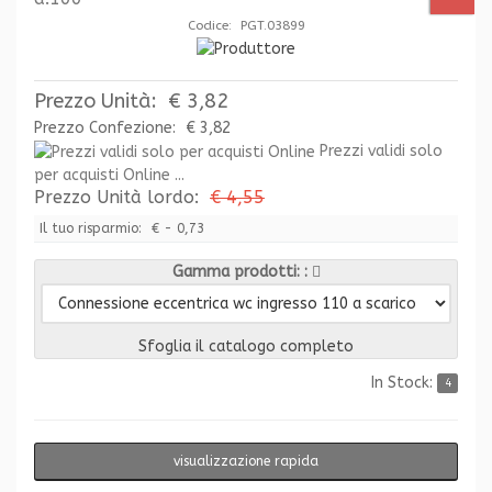
Codice: PGT.03899
Prezzo Unità:
€ 3,82
Prezzo Confezione:
€ 3,82
Prezzi validi solo
per acquisti Online ...
Prezzo Unità lordo:
€ 4,55
Il tuo risparmio:
€ - 0,73
Gamma prodotti:
Sfoglia il catalogo completo
In Stock:
4
visualizzazione rapida