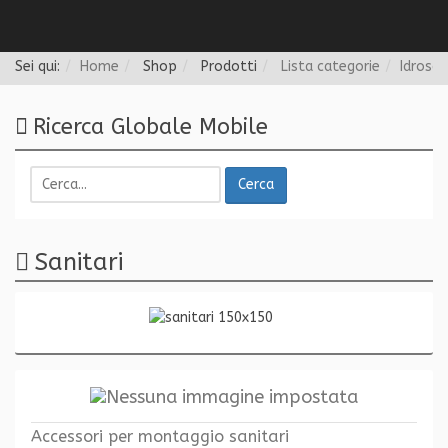
Follow us
Sei qui:
Home
Shop
Prodotti
Lista categorie
Idrosan
Ricerca Globale Mobile
Cerca
Sanitari
Accessori per montaggio sanitari