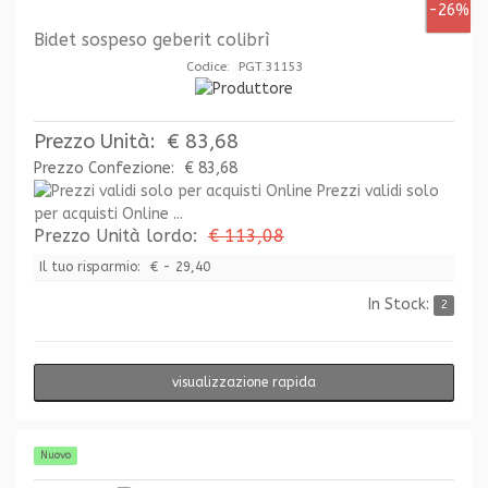
-26%
Bidet sospeso geberit colibrì
Codice: PGT.31153
Prezzo Unità:
€ 83,68
Prezzo Confezione:
€ 83,68
Prezzi validi solo
per acquisti Online ...
Prezzo Unità lordo:
€ 113,08
Il tuo risparmio:
€ - 29,40
In Stock:
2
visualizzazione rapida
Nuovo