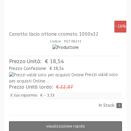
-16%
Canotto liscio ottone cromato 1000x32
Codice: PGT.08231
Prezzo Unità:
€ 18,54
Prezzo Confezione:
€ 18,54
Prezzi validi solo
per acquisti Online ...
Prezzo Unità lordo:
€ 22,07
Il tuo risparmio:
€ - 3,53
In Stock:
1
visualizzazione rapida