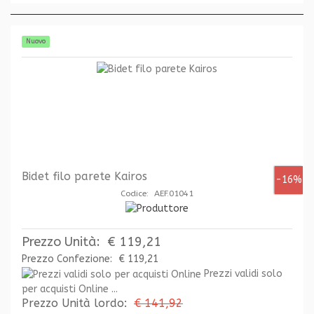
Nuovo
Bidet filo parete Kairos
-16%
Codice: AEF.01041
Prezzo Unità:
€ 119,21
Prezzo Confezione:
€ 119,21
Prezzi validi solo
per acquisti Online ...
Prezzo Unità lordo:
€ 141,92