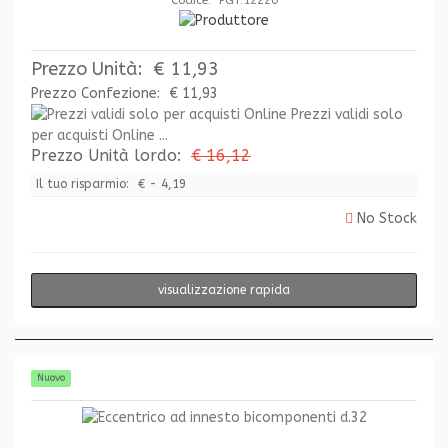
Prezzo Unità:
€ 11,93
Prezzo Confezione:
€ 11,93
Prezzi validi solo
per acquisti Online ...
Prezzo Unità lordo:
€ 16,12
Il tuo risparmio:
€ - 4,19
No Stock
visualizzazione rapida
Nuovo