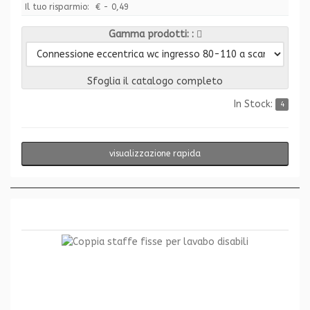
Il tuo risparmio:
€ - 0,49
Gamma prodotti:
Sfoglia il catalogo completo
In Stock:
4
visualizzazione rapida