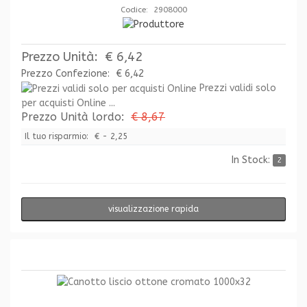
Codice: 2908000
Prezzo Unità:
€ 6,42
Prezzo Confezione:
€ 6,42
Prezzi validi solo
per acquisti Online ...
Prezzo Unità lordo:
€ 8,67
Il tuo risparmio:
€ - 2,25
In Stock:
2
visualizzazione rapida