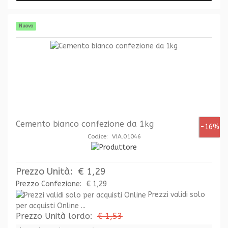
Nuovo
Cemento bianco confezione da 1kg
-16%
Codice: VIA.01046
Prezzo Unità:
€ 1,29
Prezzo Confezione:
€ 1,29
Prezzi validi solo
per acquisti Online ...
Prezzo Unità lordo:
€ 1,53