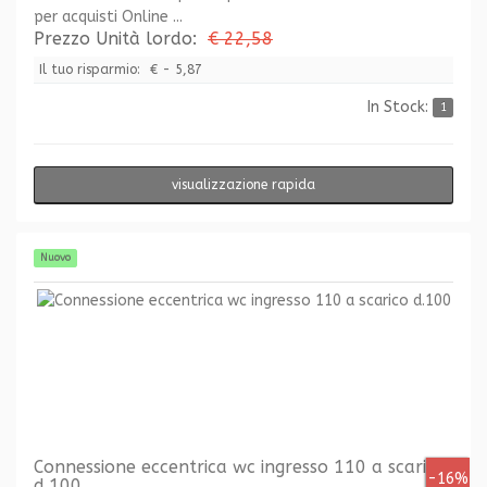
per acquisti Online ...
Prezzo Unità lordo:
€ 22,58
Il tuo risparmio:
€ - 5,87
In Stock:
1
visualizzazione rapida
Nuovo
Connessione eccentrica wc ingresso 110 a scarico
-16%
d.100