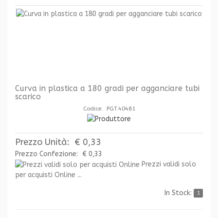
Curva in plastica a 180 gradi per agganciare tubi
scarico
Codice: PGT.40481
Prezzo Unità:
€ 0,33
Prezzo Confezione:
€ 0,33
Prezzi validi solo
per acquisti Online ...
In Stock:
1