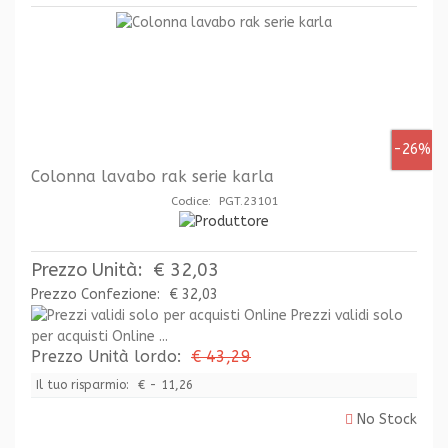
-26%
Colonna lavabo rak serie karla
Codice: PGT.23101
Prezzo Unità:
€ 32,03
Prezzo Confezione:
€ 32,03
Prezzi validi solo
per acquisti Online ...
Prezzo Unità lordo:
€ 43,29
Il tuo risparmio:
€ - 11,26
No Stock