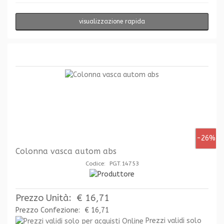
visualizzazione rapida
-26%
Colonna vasca autom abs
Codice: PGT.14753
Prezzo Unità:
€ 16,71
Prezzo Confezione:
€ 16,71
Prezzi validi solo