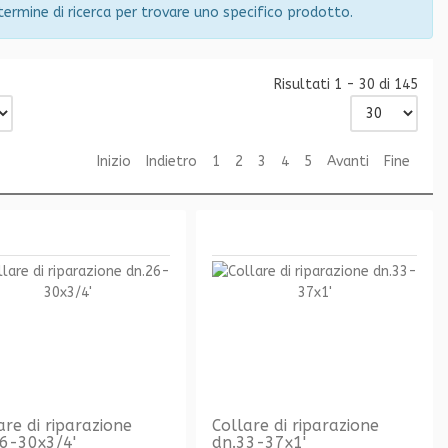
 termine di ricerca per trovare uno specifico prodotto.
Risultati 1 - 30 di 145
Inizio
Indietro
1
2
3
4
5
Avanti
Fine
are di riparazione
Collare di riparazione
6-30x3/4'
dn.33-37x1'