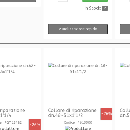
In Stock:
2
visualizzazione rapida
 riparazione
Collare di riparazione
Coll
-26%
1'1/4
dn.48-51x1'1/2
dn.5
e: PGT.13482
Codice: 4613500
-26%