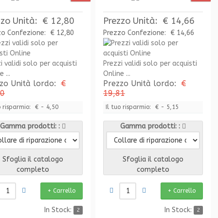
zzo Unità:
€ 12,80
Prezzo Unità:
€ 14,66
zo Confezione:
€ 12,80
Prezzo Confezione:
€ 14,66
i validi solo per acquisti
Prezzi validi solo per acquisti
 ...
Online ...
zo Unità lordo:
€
Prezzo Unità lordo:
€
30
19,81
o risparmio:
€ - 4,50
Il tuo risparmio:
€ - 5,15
Gamma prodotti:
Gamma prodotti:
Sfoglia il catalogo
Sfoglia il catalogo
completo
completo
In Stock:
In Stock:
2
2