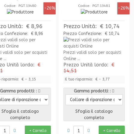
Codice: PGT.13480
Codice: PGT.13481
-26%
-26%
zzo Unità:
€ 8,96
Prezzo Unità:
€ 10,74
zo Confezione:
€ 8,96
Prezzo Confezione:
€ 10,74
i validi solo per acquisti
Prezzi validi solo per acquisti
 ...
Online ...
zo Unità lordo:
€
Prezzo Unità lordo:
€
11
14,51
o risparmio:
€ - 3,15
Il tuo risparmio:
€ - 3,77
Gamma prodotti:
Gamma prodotti:
Sfoglia il catalogo
Sfoglia il catalogo
completo
completo