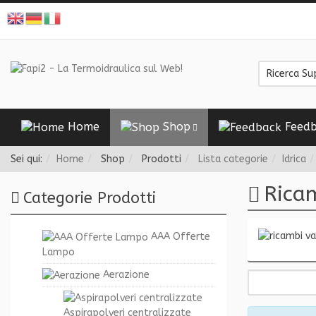
Home
Shop
Feedb
Sei qui:
Home
Shop
Prodotti
Lista categorie
Idrica
Ricam
Categorie Prodotti
AAA Offerte
Lampo
Aerazione
Aspirapolveri centralizzate