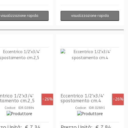
visualizzazione rapida
visualizzazione rapida
ntrico 1/2'x3/4'
Eccentrico 1/2'x3/4'
-26%
-26%
tamento cm.2,5
spostamento cm.4
Codice: IDR.02894
Codice: IDR.02891
zzo Unità:
€ 7,34
Prezzo Unità:
€ 7,84