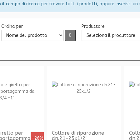
 il campo di ricerca per trovare tutti i prodotti, oppure inserisci un
Ordina per
Produttore:
irello per
Collare di riparazione
Coll
 portagomma da
dn.21-25x1/2'
dn.2
-26%