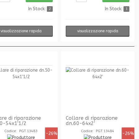
In Stock:
In Stock:
2
1
visualizzazione rapida
visualizzazione rapida
are di riparazione
Collare di riparazione
0-54x1'1/2
dn.60-64x2'
Codice: PGT.13483
Codice: PGT.13484
-26%
-26%