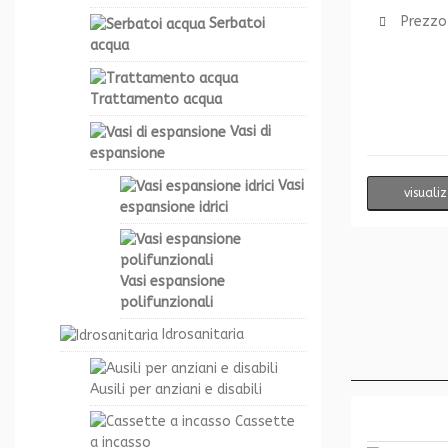
Prezzo
Serbatoi
acqua
Trattamento acqua
Vasi di
espansione
Vasi
visuali
espansione idrici
Vasi espansione
polifunzionali
Idrosanitaria
Ausili per anziani e disabili
Cassette
a incasso