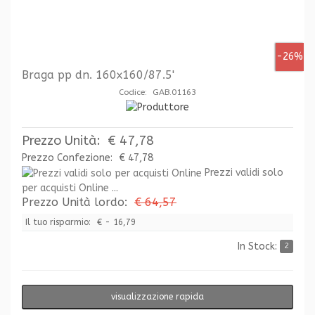
-26%
Braga pp dn. 160x160/87.5'
Codice: GAB.01163
Prezzo Unità:
€ 47,78
Prezzo Confezione:
€ 47,78
Prezzi validi solo
per acquisti Online ...
Prezzo Unità lordo:
€ 64,57
Il tuo risparmio:
€ - 16,79
In Stock:
2
visualizzazione rapida