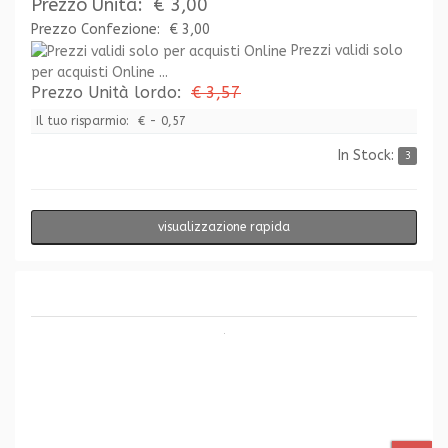
Prezzo Unità:
€ 3,00
Prezzo Confezione:
€ 3,00
Prezzi validi solo
per acquisti Online ...
Prezzo Unità lordo:
€ 3,57
Il tuo risparmio:
€ - 0,57
In Stock:
3
visualizzazione rapida