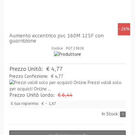
-26%
Aumento eccentrico pvc 160M 125F con
guarnizione
Codice: PGT.23818
Prezzo Unità:
€ 4,77
Prezzo Confezione:
€ 4,77
Prezzi validi solo
per acquisti Online ...
Prezzo Unità lordo:
€ 6,44
Il tuo risparmio:
€ - 1,67
In Stock:
1