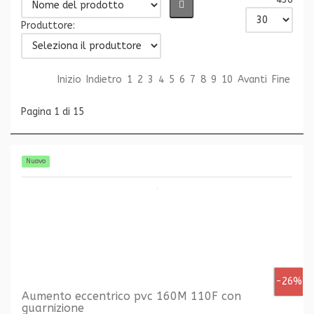
Produttore:
Inizio
Indietro
1
2
3
4
5
6
7
8
9
10
Avanti
Fine
Pagina 1 di 15
Nuovo
-26%
Aumento eccentrico pvc 160M 110F con
guarnizione