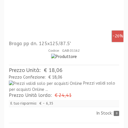
-26%
Braga pp dn. 125x125/87.5'
Codice: GAB.01162
Prezzo Unità:
€ 18,06
Prezzo Confezione:
€ 18,06
Prezzi validi solo
per acquisti Online ...
Prezzo Unità lordo:
€ 24,41
Il tuo risparmio:
€ - 6,35
In Stock:
8