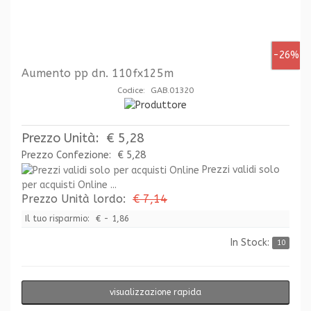
-26%
Aumento pp dn. 110fx125m
Codice: GAB.01320
Prezzo Unità:
€ 5,28
Prezzo Confezione:
€ 5,28
Prezzi validi solo
per acquisti Online ...
Prezzo Unità lordo:
€ 7,14
Il tuo risparmio:
€ - 1,86
In Stock:
10
visualizzazione rapida