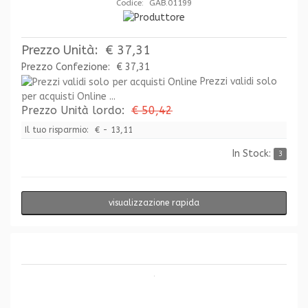
Codice: GAB.01199
Prezzo Unità:
€ 37,31
Prezzo Confezione:
€ 37,31
Prezzi validi solo
per acquisti Online ...
Prezzo Unità lordo:
€ 50,42
Il tuo risparmio:
€ - 13,11
In Stock:
3
visualizzazione rapida