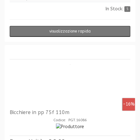
In Stock:
5
visualizzazione rapida
-16%
Bicchiere in pp 75f 110m
Codice: PGT.16086