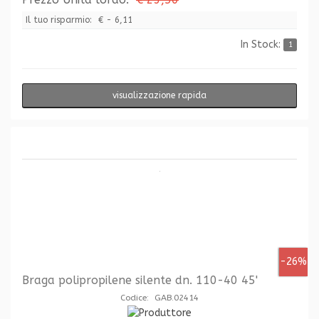
Il tuo risparmio:
€ - 6,11
In Stock:
1
visualizzazione rapida
-26%
Braga polipropilene silente dn. 110-40 45'
Codice: GAB.02414