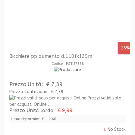
-26%
Bicchiere pp aumento d.110fx125m
Codice: PGT.27378
Prezzo Unità:
€ 7,39
Prezzo Confezione:
€ 7,39
Prezzi validi solo
per acquisti Online ...
Prezzo Unità lordo:
€ 9,99
Il tuo risparmio:
€ - 2,60
No Stock