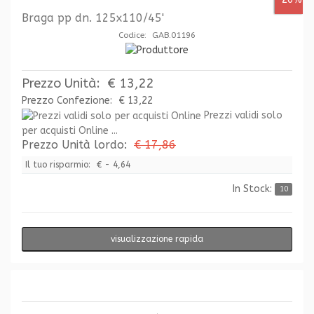
Braga pp dn. 125x110/45'
Codice: GAB.01196
Prezzo Unità:
€ 13,22
Prezzo Confezione:
€ 13,22
Prezzi validi solo
per acquisti Online ...
Prezzo Unità lordo:
€ 17,86
Il tuo risparmio:
€ - 4,64
In Stock:
10
visualizzazione rapida