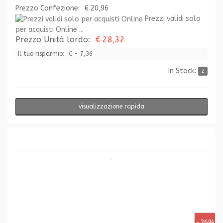
Prezzo Confezione:
€ 20,96
Prezzi validi solo
per acquisti Online ...
Prezzo Unità lordo:
€ 28,32
Il tuo risparmio:
€ - 7,36
In Stock:
2
visualizzazione rapida
-26%