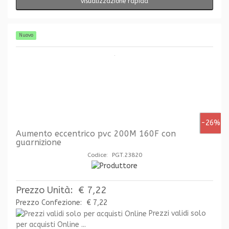
visualizzazione rapida
Nuovo
-26%
Aumento eccentrico pvc 200M 160F con
guarnizione
Codice: PGT.23820
Prezzo Unità:
€ 7,22
Prezzo Confezione:
€ 7,22
Prezzi validi solo
per acquisti Online ...