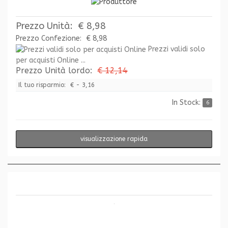
Prezzo Unità:
€ 8,98
Prezzo Confezione:
€ 8,98
Prezzi validi solo
per acquisti Online ...
Prezzo Unità lordo:
€ 12,14
Il tuo risparmio:
€ - 3,16
In Stock:
6
visualizzazione rapida