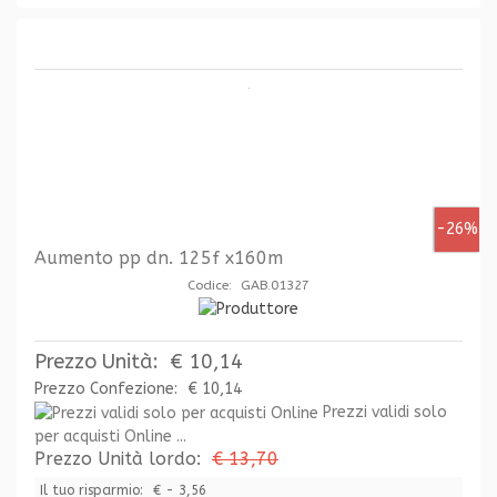
-26%
Aumento pp dn. 125f x160m
Codice: GAB.01327
Prezzo Unità:
€ 10,14
Prezzo Confezione:
€ 10,14
Prezzi validi solo
per acquisti Online ...
Prezzo Unità lordo:
€ 13,70
Il tuo risparmio:
€ - 3,56