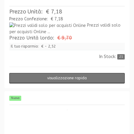
Prezzo Unità:
€ 7,18
Prezzo Confezione:
€ 7,18
Prezzi validi solo
per acquisti Online ...
Prezzo Unità lordo:
€ 9,70
Il tuo risparmio:
€ - 2,52
In Stock:
21
visualizzazione rapida
Nuovo