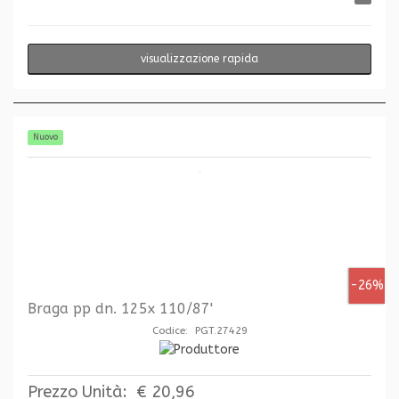
visualizzazione rapida
Nuovo
-26%
Braga pp dn. 125x 110/87'
Codice: PGT.27429
Prezzo Unità:
€ 20,96