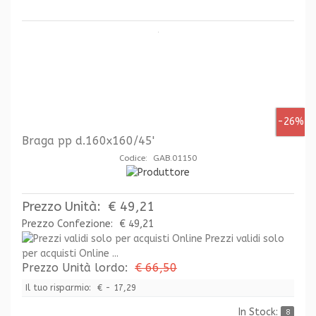
-26%
Braga pp d.160x160/45'
Codice: GAB.01150
Prezzo Unità:
€ 49,21
Prezzo Confezione:
€ 49,21
Prezzi validi solo
per acquisti Online ...
Prezzo Unità lordo:
€ 66,50
Il tuo risparmio:
€ - 17,29
In Stock:
8