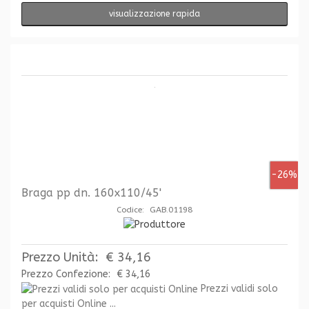
visualizzazione rapida
-26%
Braga pp dn. 160x110/45'
Codice: GAB.01198
Prezzo Unità:
€ 34,16
Prezzo Confezione:
€ 34,16
Prezzi validi solo
per acquisti Online ...