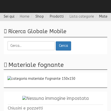
Follow us
Sei qui:
Home
Shop
Prodotti
Lista categorie
Materi
Ricerca Globale Mobile
Cerca
Materiale fognante
Chiusini e pozzetti