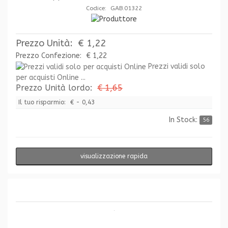
Codice: GAB.01322
Prezzo Unità:
€ 1,22
Prezzo Confezione:
€ 1,22
Prezzi validi solo
per acquisti Online ...
Prezzo Unità lordo:
€ 1,65
Il tuo risparmio:
€ - 0,43
In Stock:
56
visualizzazione rapida