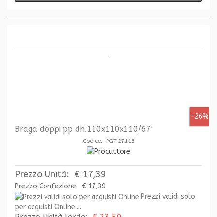
-26%
Braga doppi pp dn.110x110x110/67'
Codice: PGT.27113
Prezzo Unità:
€ 17,39
Prezzo Confezione:
€ 17,39
Prezzi validi solo
per acquisti Online ...
Prezzo Unità lordo:
€ 23,50