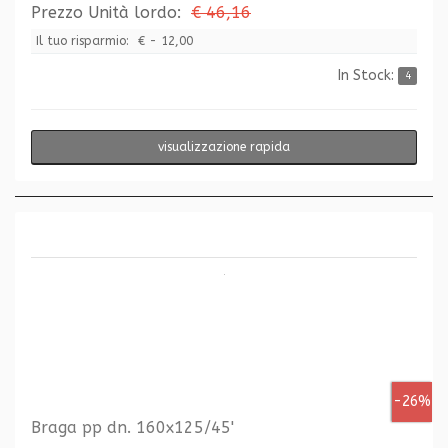
Prezzo Unità lordo:
€ 46,16
Il tuo risparmio:
€ - 12,00
In Stock:
4
visualizzazione rapida
-26%
Braga pp dn. 160x125/45'