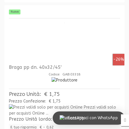
Nuovo
-26%
Braga pp dn. 40x32/45'
Codice: GAB.03318
Prezzo Unità:
€ 1,75
Prezzo Confezione:
€ 1,75
Prezzi validi solo
per acquisti Online ...
Contattaci con WhatsApp
Prezzo Unità lordo:
€ 2,37
Il tuo risparmio:
€ - 0,62