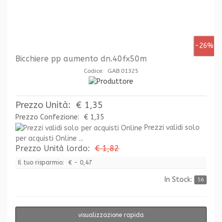
-26%
Bicchiere pp aumento dn.40fx50m
Codice: GAB.01325
Prezzo Unità:
€ 1,35
Prezzo Confezione:
€ 1,35
Prezzi validi solo
per acquisti Online ...
Prezzo Unità lordo:
€ 1,82
Il tuo risparmio:
€ - 0,47
In Stock:
56
visualizzazione rapida