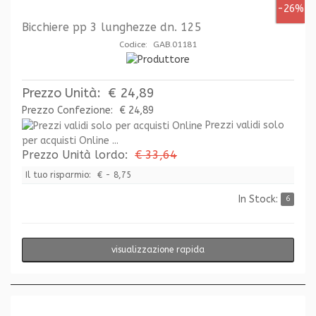
-26%
Bicchiere pp 3 lunghezze dn. 125
Codice: GAB.01181
Prezzo Unità:
€ 24,89
Prezzo Confezione:
€ 24,89
Prezzi validi solo
per acquisti Online ...
Prezzo Unità lordo:
€ 33,64
Il tuo risparmio:
€ - 8,75
In Stock:
6
visualizzazione rapida