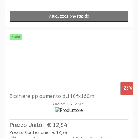
visualizzazione rapida
Nuovo
-26%
Bicchiere pp aumento d.110fx160m
Codice: PGT.27379
Prezzo Unità:
€ 12,94
Prezzo Confezione:
€ 12,94