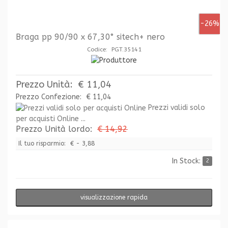
-26%
Braga pp 90/90 x 67,30° sitech+ nero
Codice: PGT.35141
Prezzo Unità:
€ 11,04
Prezzo Confezione:
€ 11,04
Prezzi validi solo
per acquisti Online ...
Prezzo Unità lordo:
€ 14,92
Il tuo risparmio:
€ - 3,88
In Stock:
2
visualizzazione rapida