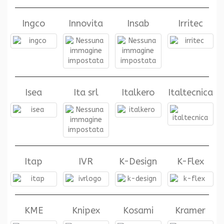
Ingco
Innovita
Insab
Irritec
Isea
Ita srl
Italkero
Italtecnica
Itap
IVR
K-Design
K-Flex
KME
Knipex
Kosami
Kramer