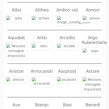
Alba
Althea
Ambro-sol
Annovi
Aquabel
Arbo
Arcadia
Argo
Rubinetterie
Ariston
Arnocanali
Asoplast
Astore
Ave
Bampi
Baxi
Berardi