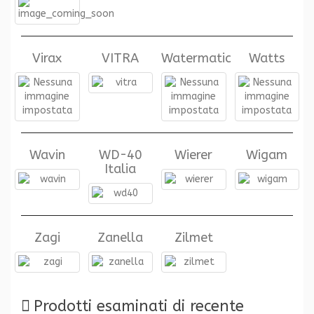
Virax
VITRA
Watermatic
Watts
Wavin
WD-40
Wierer
Wigam
Italia
Zagi
Zanella
Zilmet
Prodotti esaminati di recente