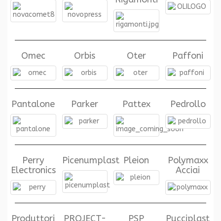
Omec
Orbis
Oter
Paffoni
Pantalone
Parker
Pattex
Pedrollo
Perry
Picenumplast
Pleion
Polymaxx
Electronics
Acciai
Produttori
PROJECT-
PSP
Pucciplast