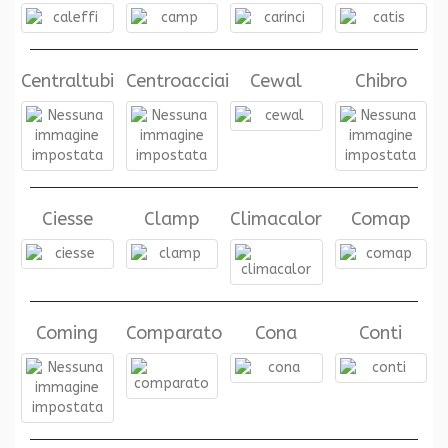
Centraltubi
Centroacciai
Cewal
Chibro
Ciesse
Clamp
Climacalor
Comap
Coming
Comparato
Cona
Conti