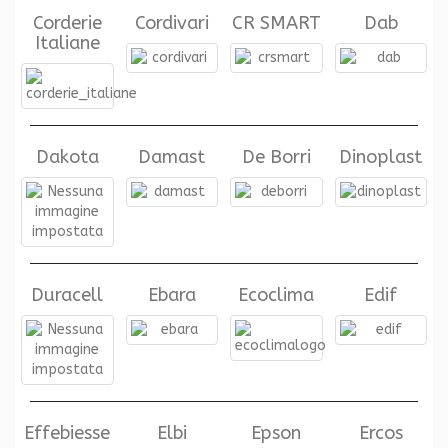
Corderie
Cordivari
CR SMART
Dab
Italiane
Dakota
Damast
De Borri
Dinoplast
Duracell
Ebara
Ecoclima
Edif
Effebiesse
Elbi
Epson
Ercos