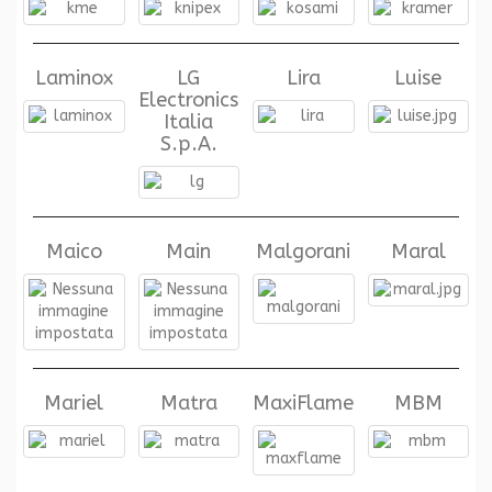
Laminox
LG
Lira
Luise
Electronics
Italia
S.p.A.
Maico
Main
Malgorani
Maral
Mariel
Matra
MaxiFlame
MBM