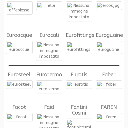
Euroacque
Eurocali
Eurofittings
Euroguaine
Eurosteel
Eurotermo
Eurotis
Faber
Facot
Faid
Fantini
FAREN
Cosmi