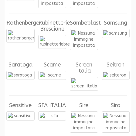
Rothenberger
Rubinetterie
Sambeplast
Samsung
Bresciane
Saratoga
Scame
Screen
Seitron
Italia
Sensitive
SFA ITALIA
Sire
Siro