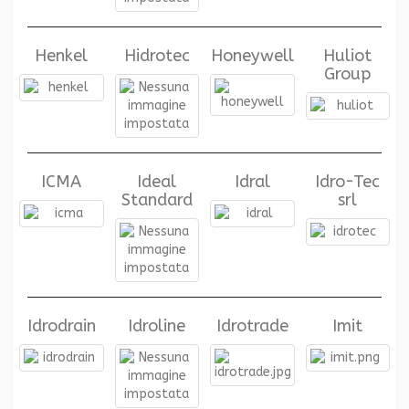
Henkel
Hidrotec
Honeywell
Huliot
Group
ICMA
Ideal
Idral
Idro-Tec
Standard
srl
Idrodrain
Idroline
Idrotrade
Imit