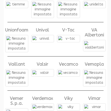
Unionfoam
Unival
V-Tac
VA
Albertoni
Vaillant
Valsir
Vecamco
Vemapla
Vemer
Verdemax
Viky
Vimar
S.p.a.