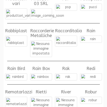
vari
03 SRL
Rabbiplast
Raccorderie
Raccorditalia
Rain
Metalliche
Rain Bird
Rain Box
Rak
Redi
Rematarlazzi
Rietti
River
Robur