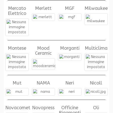
Mercato
Merlett
MGF
Milwaukee
Elettrico
Montese
Mood
Morganti
Multiclima
Ceramic
Mut
NAMA
Neri
Nicoll
Novacomet
Novopress
Officine
Oli
Rigamonti