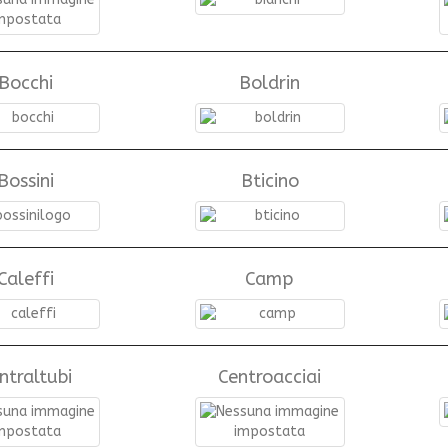
Bocchi
Boldrin
Bossini
Bticino
Caleffi
Camp
ntraltubi
Centroacciai