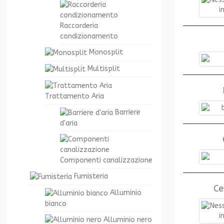
Raccorderia
condizionamento
Monosplit
Multisplit
Trattamento Aria
Barriere
d'aria
Componenti canalizzazione
Fumisteria
Ce
Alluminio
bianco
Alluminio nero