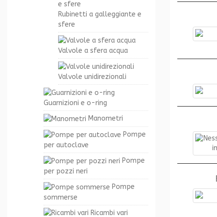
Rubinetti a galleggiante e
sfere
Valvole a sfera acqua
Valvole unidirezionali
Guarnizioni e o-ring
Manometri
Pompe
per autoclave
Pompe
per pozzi neri
Pompe
sommerse
Ricambi vari