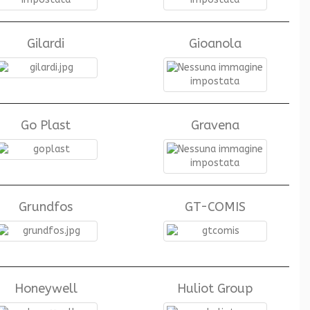
Gilardi
Gioanola
Go Plast
Gravena
Grundfos
GT-COMIS
Honeywell
Huliot Group