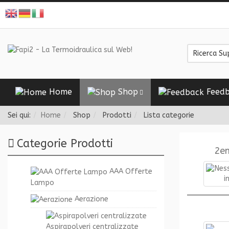
Home
Shop
Feedb
Sei qui:
Home
Shop
Prodotti
Lista categorie
Categorie Prodotti
2e
AAA Offerte
Lampo
Aerazione
Aspirapolveri centralizzate