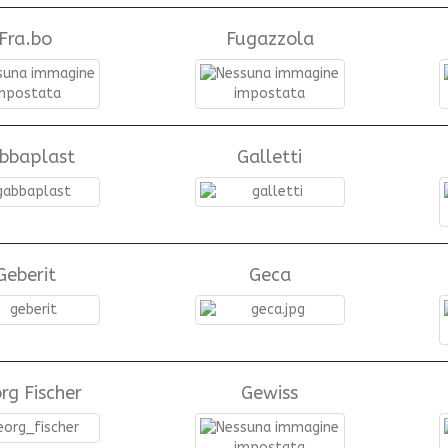
Fra.bo
Fugazzola
bbaplast
Galletti
Geberit
Geca
rg Fischer
Gewiss