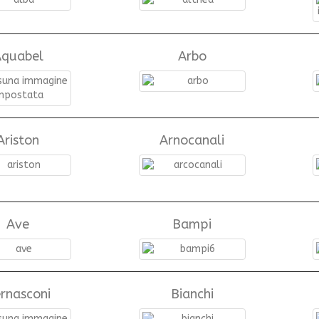
quabel
Arbo
Ariston
Arnocanali
Ave
Bampi
rnasconi
Bianchi