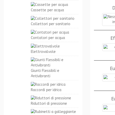
D
Cassette per acqua
Collettori per sanitario
Ef
Contatori per acqua
Elettrovalvole
E
Giunti Flessibili e
Antivibranti
Raccordi per idrica
E
Riduttori di pressione