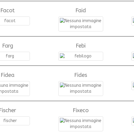
Facot
Faid
Farg
Febi
Fidea
Fides
Fischer
Fixeco