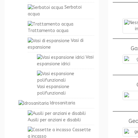
Serbatoi
acqua
Trattamento acqua
Vasi di
espansione
Ga
Vasi
espansione idrici
Vasi espansione
polifunzionali
Idrosanitaria
Ausili per anziani e disabili
Geo
Cassette
a incasso