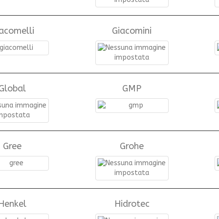
acomelli
Giacomini
Global
GMP
Gree
Grohe
Henkel
Hidrotec