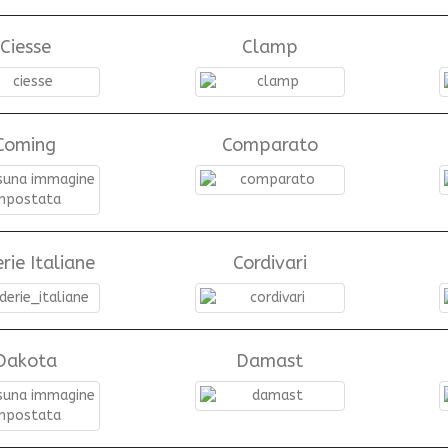
Ciesse
Clamp
Coming
Comparato
rie Italiane
Cordivari
Dakota
Damast