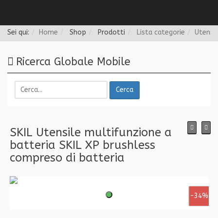
Follow us
Sei qui:
Home
Shop
Prodotti
Lista categorie
Utensil
Ricerca Globale Mobile
Cerca
SKIL Utensile multifunzione a
batteria SKIL XP brushless
compreso di batteria
-34%