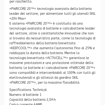
per raschietto.
«PWRCORE 20™» tecnologia avanzata della batteria
leader del settore, per alimentare tutti gli utensili SKIL
«20V Max»
Il sistema «PWRCORE 20™» è costituito da una
tecnologia avanzata di batterie e caricabatterie leader
del settore, oltre a caratteristiche innovative che non
si trovano da nessun'altra parte, come la tecnologia di
raffreddamento della batteria brevettata
«KEEPCOOL™» che aumenta l'autonomia fino al 25% e
raddoppia la durata della batteria. Mentre la
tecnologia brevettata «ACTIVCELL™» garantisce le
massime prestazioni e una protezione ottimale della
batteria. Le batterie e i caricabatterie «PWRCORE 20™»
sono compatibili e intercambiabili al 100% con tutti gli
elettroutensili e gli attrezzi da giardino SKIL
«PWRCORE 20™», per la massima flessibilità.
Specifications Technical
Numero di batterie 1
Capacità della batteria 2,0A·h
Carica corrente 6AMP