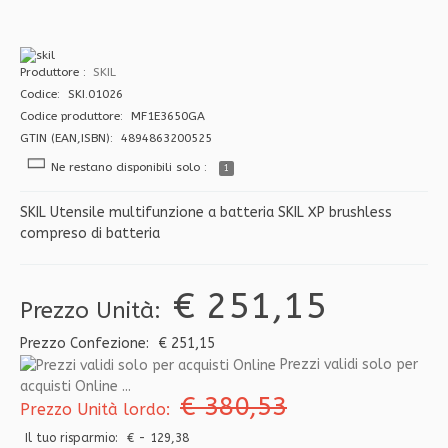
Produttore
SKIL
Codice: SKI.01026
Codice produttore: MF1E3650GA
GTIN (EAN,ISBN): 4894863200525
Ne restano disponibili solo :
1
SKIL Utensile multifunzione a batteria SKIL XP brushless
compreso di batteria
€ 251,15
Prezzo Unità:
Prezzo Confezione:
€ 251,15
Prezzi validi solo per
acquisti Online ...
€ 380,53
Prezzo Unità lordo:
Il tuo risparmio:
€ - 129,38