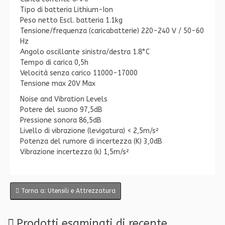
Tipo di batteria Lithium-Ion
Peso netto Escl. batteria 1.1kg
Tensione/frequenza (caricabatterie) 220-240 V / 50-60
Hz
Angolo oscillante sinistra/destra 1.8°C
Tempo di carica 0,5h
Velocità senza carico 11000-17000
Tensione max 20V Max
Noise and Vibration Levels
Potere del suono 97,5dB
Pressione sonora 86,5dB
Livello di vibrazione (levigatura) < 2,5m/s²
Potenza del rumore di incertezza (K) 3,0dB
Vibrazione incertezza (k) 1,5m/s²
Torna a: Utensili e Attrezzatura
Prodotti esaminati di recente