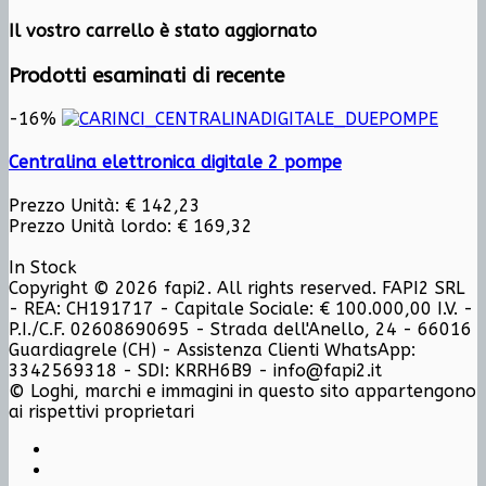
Il vostro carrello è stato aggiornato
Prodotti esaminati di recente
-16%
Centralina elettronica digitale 2 pompe
Prezzo Unità:
€ 142,23
Prezzo Unità lordo:
€ 169,32
In Stock
Copyright © 2026 fapi2. All rights reserved. FAPI2 SRL
- REA: CH191717 - Capitale Sociale: € 100.000,00 I.V. -
P.I./C.F. 02608690695 - Strada dell'Anello, 24 - 66016
Guardiagrele (CH) - Assistenza Clienti WhatsApp:
3342569318 - SDI: KRRH6B9 - info@fapi2.it
© Loghi, marchi e immagini in questo sito appartengono
ai rispettivi proprietari