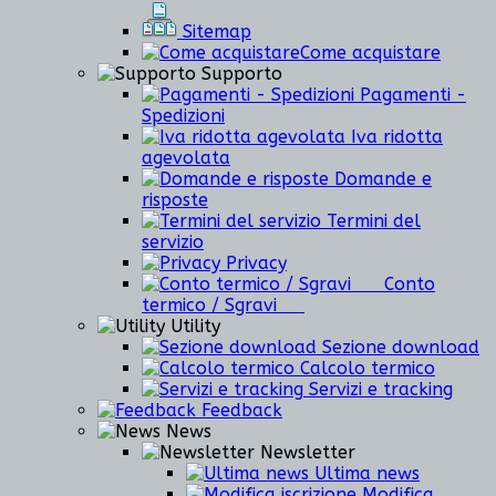
Sitemap
Come acquistare
Supporto
Pagamenti -
Spedizioni
Iva ridotta
agevolata
Domande e
risposte
Termini del
servizio
Privacy
Conto
termico / Sgravi
Utility
Sezione download
Calcolo termico
Servizi e tracking
Feedback
News
Newsletter
Ultima news
Modifica