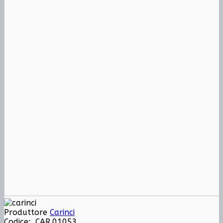
Produttore
Carinci
Codice: CAR.01053