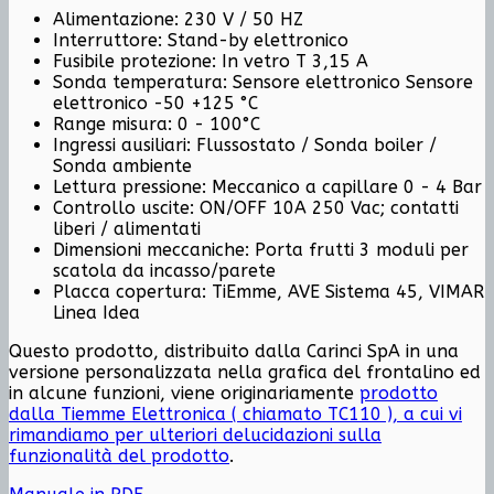
Alimentazione: 230 V / 50 HZ
Interruttore: Stand-by elettronico
Fusibile protezione: In vetro T 3,15 A
Sonda temperatura: Sensore elettronico Sensore
elettronico -50 +125 °C
Range misura: 0 - 100°C
Ingressi ausiliari: Flussostato / Sonda boiler /
Sonda ambiente
Lettura pressione: Meccanico a capillare 0 - 4 Bar
Controllo uscite: ON/OFF 10A 250 Vac; contatti
liberi / alimentati
Dimensioni meccaniche: Porta frutti 3 moduli per
scatola da incasso/parete
Placca copertura: TiEmme, AVE Sistema 45, VIMAR
Linea Idea
Questo prodotto, distribuito dalla Carinci SpA in una
versione personalizzata nella grafica del frontalino ed
in alcune funzioni, viene originariamente
prodotto
dalla Tiemme Elettronica ( chiamato TC110 ), a cui vi
rimandiamo per ulteriori delucidazioni sulla
funzionalità del prodotto
.