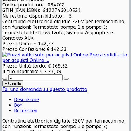
Codice produttore: 08V.CC2
GTIN (EAN,ISBN): 8122746010531
Ne restano disponibili solo :
5
Centralina elettronica digitale 220V per termocamino,
con funzioni: Termostato pompa 1 e pompa 2;
Termostato Elettrovalvola; Sistema Acquaplus e
Contatto AUX
Prezzo Unità:
€ 142,23
Prezzo Confezione:
€ 142,23
Prezzi validi solo
per acquisti Online ...
Prezzo Unità lordo:
€ 169,32
Il tuo risparmio:
€ - 27,09
Fai una domanda su questo prodotto
Descrizione
Box
Recensioni
Centralina elettronica digitale 220V per termocamino,
con funzioni: Termostato pompa 1 e pompa 2;