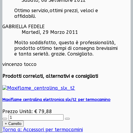
Sabato, 08 Settembre 2012
Ottimo servizio,ottimi prezzi, veloci e
affidabili.
GABRIELLA FEDELE
Martedì, 29 Marzo 2011
Molto soddisfatto, questa è professionalità,
prodotto ottimo tempi di consegna brevissimi
e tanta serietà. grazie. Consigliato.
vincenzo tocco
Prodotti correlati, alternativi e consigliati
Maxiflame centralina elettronica slx/t2 per termocamino
Prezzo Unità:
€ 79,88
Torna a: Accessori per termocamini