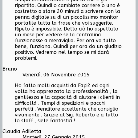
ripartito. Quindi o cambiate corriere o uno è
costretto a stare 20 minuti a scrivere con la
penna digitale su di un piccolissimo monitor
portatile tutta la frase che voi suggerite.
Ripeto è impossibile. Detto ciò ho aspettato
un mese per vedere se la centralina
funzionasse a meraviglia. Per ora va tutto
bene, funziona. Quindi per ora do un giudizio
positivo. Vedremo nel tempo se mi darà
problemi.
Bruno
Venerdì, 06 Novembre 2015
Ho fatto molti acquisti da Fapi2 ed ogni
volta ho apprezzato la professionalità , la
gentilezza e la capacità di aiutare i clienti in
difficoltà . Tempi di spedizioni e pacchi
perfetti . Venditore eccellente che consiglio
vivamente . Grazie al Sig. Roberto e a tutto
lo staff , siete fantastici !
Claudia Adiletta
Martedì, 27 Gennaio 2015