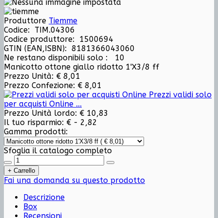
Produttore
Tiemme
Codice: TIM.04306
Codice produttore: 1500694
GTIN (EAN,ISBN): 8181366043060
Ne restano disponibili solo :
10
Manicotto ottone giallo ridotto 1'X3/8 ff
Prezzo Unità:
€ 8,01
Prezzo Confezione:
€ 8,01
Prezzi validi solo
per acquisti Online ...
Prezzo Unità lordo:
€ 10,83
Il tuo risparmio:
€ - 2,82
Gamma prodotti:
Sfoglia il catalogo completo
Fai una domanda su questo prodotto
Descrizione
Box
Recensioni