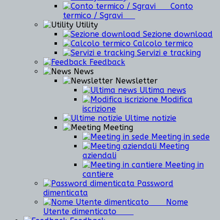
Conto
termico / Sgravi
Utility
Sezione download
Calcolo termico
Servizi e tracking
Feedback
News
Newsletter
Ultima news
Modifica
iscrizione
Ultime notizie
Meeting
Meeting in sede
Meeting
aziendali
Meeting in
cantiere
Password
dimenticata
Nome
Utente dimenticato