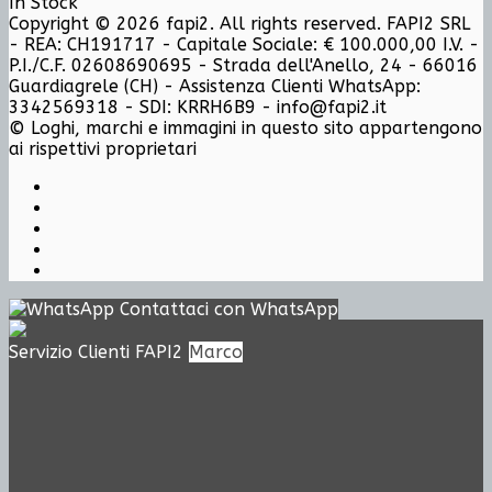
In Stock
Copyright © 2026 fapi2. All rights reserved. FAPI2 SRL
- REA: CH191717 - Capitale Sociale: € 100.000,00 I.V. -
P.I./C.F. 02608690695 - Strada dell'Anello, 24 - 66016
Guardiagrele (CH) - Assistenza Clienti WhatsApp:
3342569318 - SDI: KRRH6B9 - info@fapi2.it
© Loghi, marchi e immagini in questo sito appartengono
ai rispettivi proprietari
Contattaci con WhatsApp
Servizio Clienti FAPI2
Marco