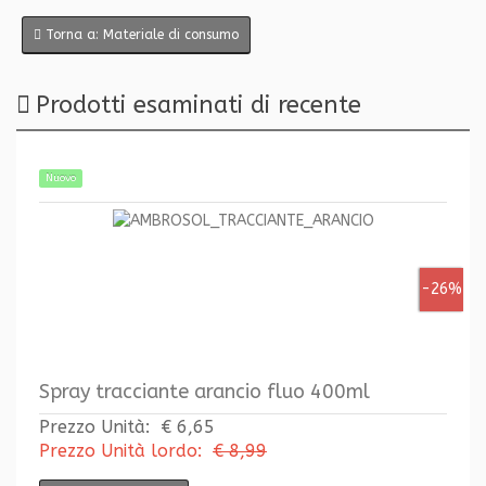
Torna a: Materiale di consumo
Prodotti esaminati di recente
Nuovo
-26%
Spray tracciante arancio fluo 400ml
Prezzo Unità:
€ 6,65
Prezzo Unità lordo:
€ 8,99