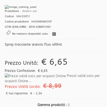
Produttore
Ambro-sol
Codice: VIA.01072
Codice produttore: V403ARANCIOF
GTIN (EAN,ISBN): 8034108891583
Ne restano disponibili solo :
1
Spray tracciante arancio fluo 400ml
€ 6,65
Prezzo Unità:
Prezzo Confezione:
€ 6,65
Prezzi validi solo per
acquisti Online ...
€ 8,99
Prezzo Unità lordo:
Il tuo risparmio:
€ - 2,34
Gamma prodotti: