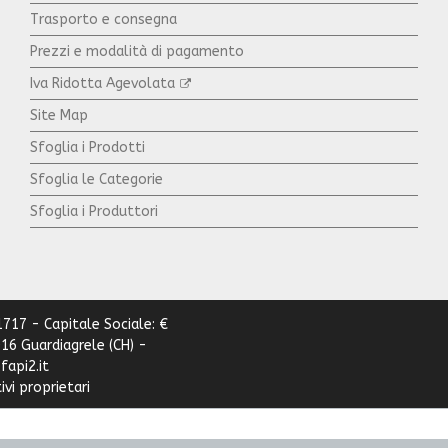
Trasporto e consegna
Prezzi e modalità di pagamento
Iva Ridotta Agevolata
Site Map
Sfoglia i Prodotti
Sfoglia le Categorie
Sfoglia i Produttori
1717 - Capitale Sociale: €
6016 Guardiagrele (CH) -
fapi2.it
vi proprietari