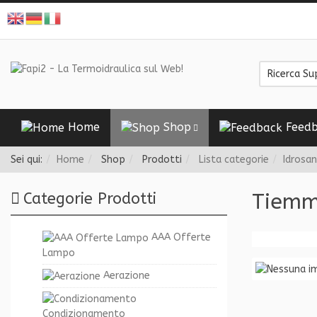
Home
Shop
Feedb
Sei qui:
Home
Shop
Prodotti
Lista categorie
Idrosan
Tiemme
Categorie Prodotti
AAA Offerte
Lampo
Aerazione
Condizionamento