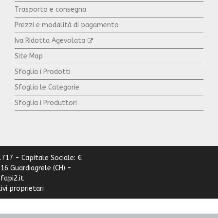
Trasporto e consegna
Prezzi e modalità di pagamento
Iva Ridotta Agevolata
Site Map
Sfoglia i Prodotti
Sfoglia le Categorie
Sfoglia i Produttori
1717 - Capitale Sociale: €
6016 Guardiagrele (CH) -
fapi2.it
vi proprietari