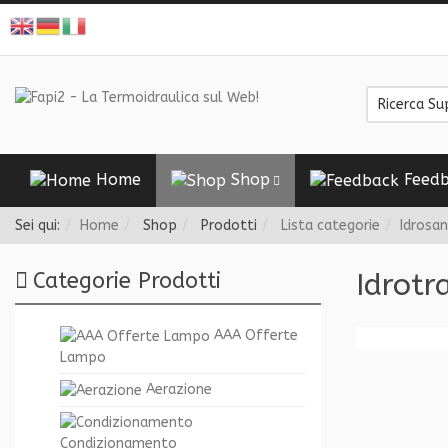
Home
Shop
Feedb
Sei qui:
Home
Shop
Prodotti
Lista categorie
Idrosan
Idrotr
Categorie Prodotti
AAA Offerte
Lampo
Aerazione
Condizionamento