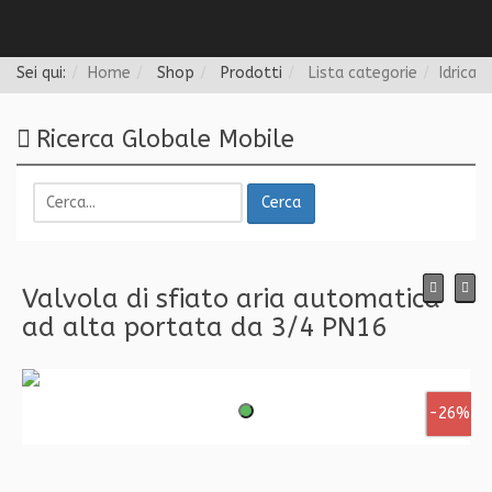
Follow us
Sei qui:
Home
Shop
Prodotti
Lista categorie
Idrica
Ricerca Globale Mobile
Cerca
Valvola di sfiato aria automatica
ad alta portata da 3/4 PN16
-26%