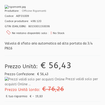
Produttore
Officine Rigamonti
Codice: AEF.01009
Codice produttore: 498.120
GTIN (EAN,ISBN): 8015001150038
Ne restano disponibili solo :
No Stock
Valvola di sfiato aria automatica ad alta portata da 3/4
PN16
€ 56,43
Prezzo Unità:
Prezzo Confezione:
€ 56,43
Prezzi validi solo per
acquisti Online ...
€ 76,26
Prezzo Unità lordo:
Il tuo risparmio:
€ - 19,83