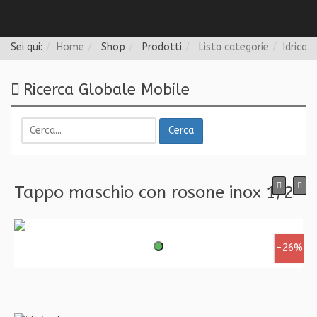
Follow us
Sei qui:
Home
Shop
Prodotti
Lista categorie
Idrica
Ricerca Globale Mobile
Cerca
Tappo maschio con rosone inox 1/2'
-26%