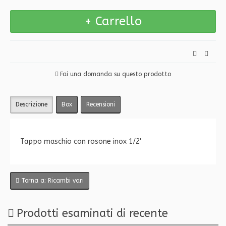
Fai una domanda su questo prodotto
Descrizione
Box
Recensioni
Tappo maschio con rosone inox 1/2'
Torna a: Ricambi vari
Prodotti esaminati di recente