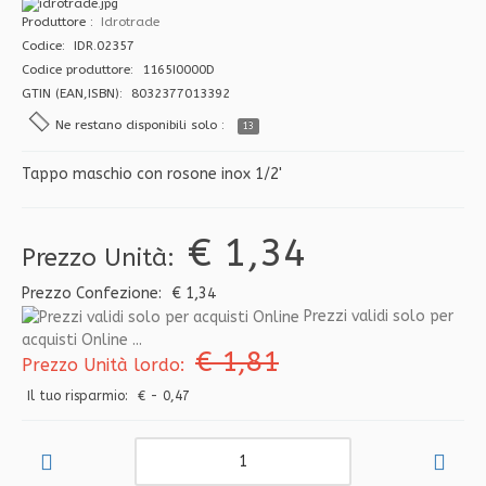
Produttore
Idrotrade
Codice: IDR.02357
Codice produttore: 1165I0000D
GTIN (EAN,ISBN): 8032377013392
Ne restano disponibili solo :
13
Tappo maschio con rosone inox 1/2'
€ 1,34
Prezzo Unità:
Prezzo Confezione:
€ 1,34
Prezzi validi solo per
acquisti Online ...
€ 1,81
Prezzo Unità lordo:
Il tuo risparmio:
€ - 0,47