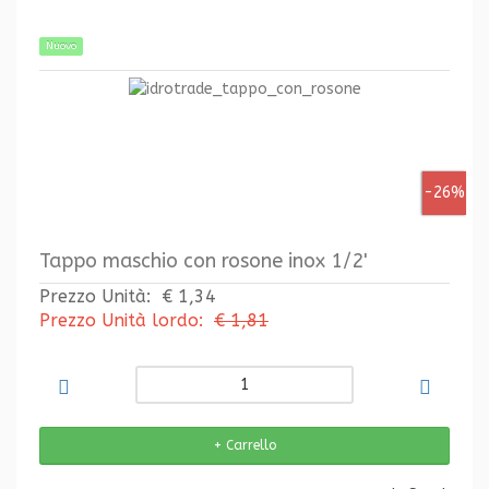
Nuovo
-26%
Tappo maschio con rosone inox 1/2'
Prezzo Unità:
€ 1,34
Prezzo Unità lordo:
€ 1,81