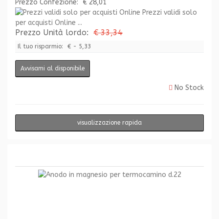
Prezzo Confezione:
€ 28,01
Prezzi validi solo
per acquisti Online ...
Prezzo Unità lordo:
€ 33,34
Il tuo risparmio:
€ - 5,33
Avvisami al disponibile
No Stock
visualizzazione rapida