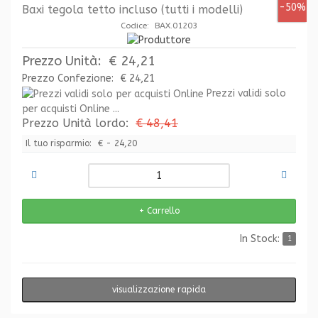
-50%
Baxi tegola tetto incluso (tutti i modelli)
Codice: BAX.01203
Prezzo Unità:
€ 24,21
Prezzo Confezione:
€ 24,21
Prezzi validi solo
per acquisti Online ...
Prezzo Unità lordo:
€ 48,41
Il tuo risparmio:
€ - 24,20
In Stock:
1
visualizzazione rapida