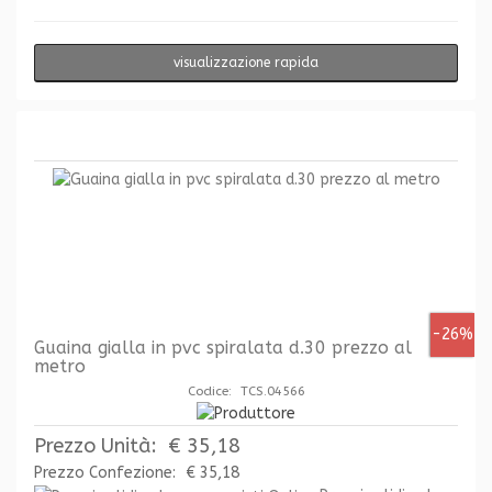
visualizzazione rapida
-26%
Guaina gialla in pvc spiralata d.30 prezzo al
metro
Codice: TCS.04566
Prezzo Unità:
€ 35,18
Prezzo Confezione:
€ 35,18