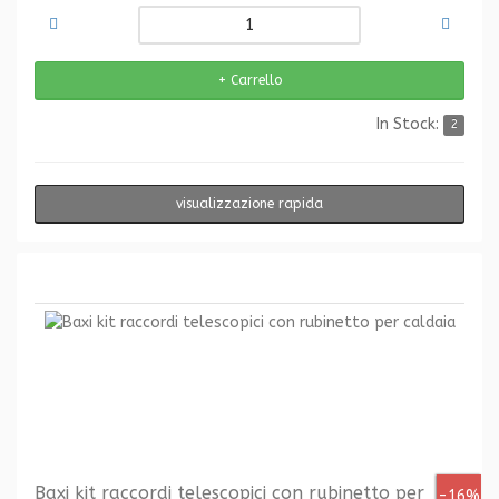
In Stock:
2
visualizzazione rapida
Baxi kit raccordi telescopici con rubinetto per
-16%