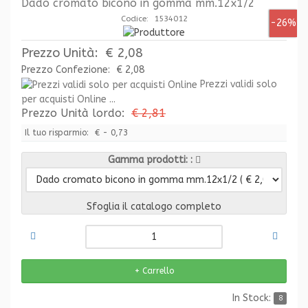
Dado cromato bicono in gomma mm.12x1/2
Codice: 1534012
-26%
Prezzo Unità:
€ 2,08
Prezzo Confezione:
€ 2,08
Prezzi validi solo
per acquisti Online ...
Prezzo Unità lordo:
€ 2,81
Il tuo risparmio:
€ - 0,73
Gamma prodotti:
Sfoglia il catalogo completo
In Stock:
8