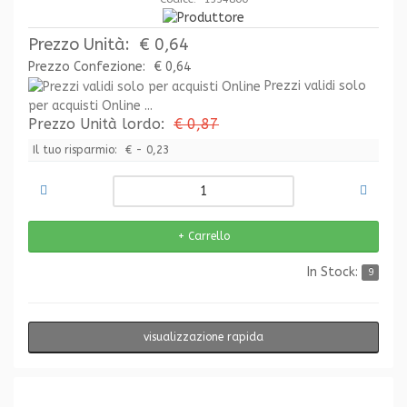
Prezzo Unità:
€ 0,64
Prezzo Confezione:
€ 0,64
Prezzi validi solo
per acquisti Online ...
Prezzo Unità lordo:
€ 0,87
Il tuo risparmio:
€ - 0,23
In Stock:
9
visualizzazione rapida