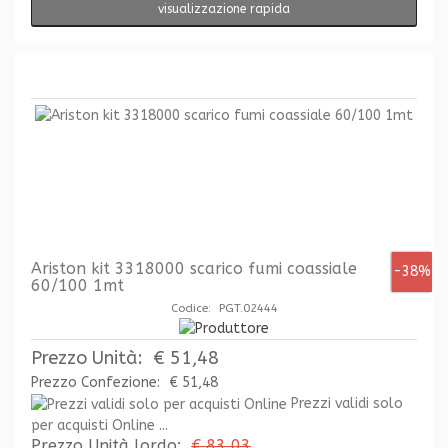
visualizzazione rapida
Ariston kit 3318000 scarico fumi coassiale
-38%
60/100 1mt
Codice: PGT.02444
Prezzo Unità:
€ 51,48
Prezzo Confezione:
€ 51,48
Prezzi validi solo
per acquisti Online ...
Prezzo Unità lordo:
€ 83,03