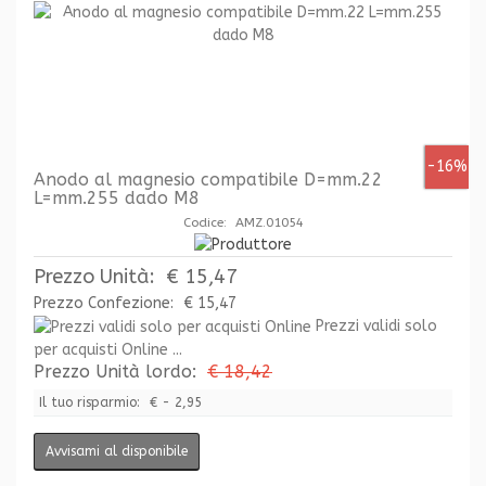
-16%
Anodo al magnesio compatibile D=mm.22
L=mm.255 dado M8
Codice: AMZ.01054
Prezzo Unità:
€ 15,47
Prezzo Confezione:
€ 15,47
Prezzi validi solo
per acquisti Online ...
Prezzo Unità lordo:
€ 18,42
Il tuo risparmio:
€ - 2,95
Avvisami al disponibile