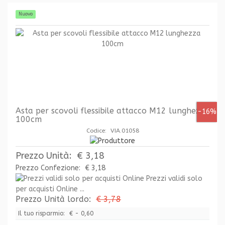
Nuovo
Asta per scovoli flessibile attacco M12 lunghezza
-16%
100cm
Codice: VIA.01058
Prezzo Unità:
€ 3,18
Prezzo Confezione:
€ 3,18
Prezzi validi solo
per acquisti Online ...
Prezzo Unità lordo:
€ 3,78
Il tuo risparmio:
€ - 0,60