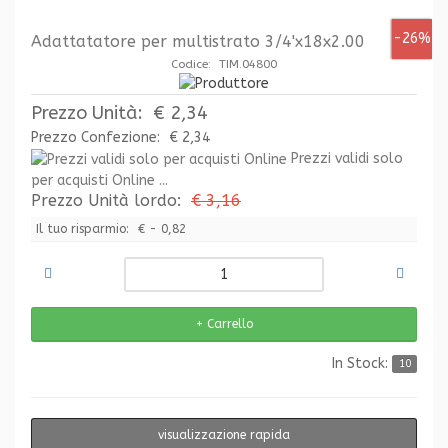
-26%
Adattatatore per multistrato 3/4'x18x2.00
Codice: TIM.04800
Prezzo Unità:
€ 2,34
Prezzo Confezione:
€ 2,34
Prezzi validi solo
per acquisti Online ...
Prezzo Unità lordo:
€ 3,16
Il tuo risparmio:
€ - 0,82
In Stock:
10
visualizzazione rapida