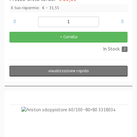
Il tuo risparmio:
€ - 31,55
In Stock:
2
visualizzazione rapida