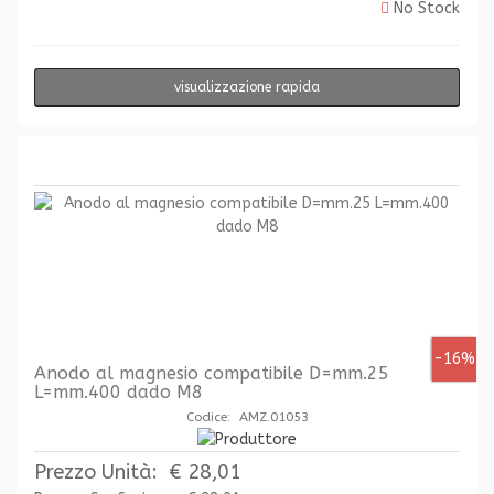
No Stock
visualizzazione rapida
-16%
Anodo al magnesio compatibile D=mm.25
L=mm.400 dado M8
Codice: AMZ.01053
Prezzo Unità:
€ 28,01