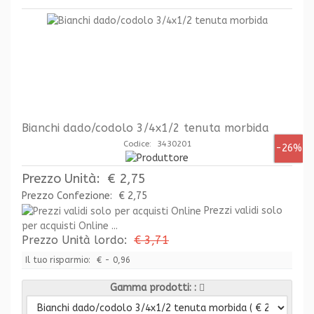
Bianchi dado/codolo 3/4x1/2 tenuta morbida
Codice: 3430201
-26%
Prezzo Unità:
€ 2,75
Prezzo Confezione:
€ 2,75
Prezzi validi solo
per acquisti Online ...
Prezzo Unità lordo:
€ 3,71
Il tuo risparmio:
€ - 0,96
Gamma prodotti: