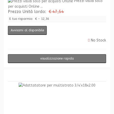
Prezzi validi solo
per acquisti Online ...
Prezzo Unità lordo:
€ 47,54
Il tuo risparmio:
€ - 12,36
Avvisami al disponibile
No Stock
visualizzazione rapida