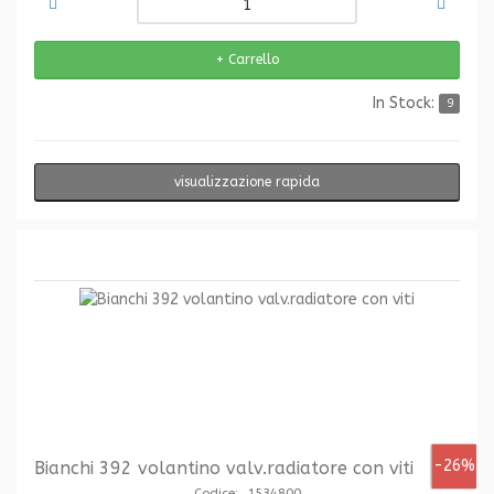
In Stock:
9
visualizzazione rapida
-26%
Bianchi 392 volantino valv.radiatore con viti
Codice: 1534800