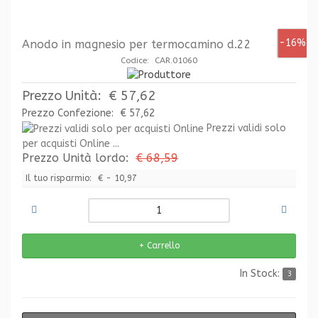
-16%
Anodo in magnesio per termocamino d.22
Codice: CAR.01060
Prezzo Unità:
€ 57,62
Prezzo Confezione:
€ 57,62
Prezzi validi solo
per acquisti Online ...
Prezzo Unità lordo:
€ 68,59
Il tuo risparmio:
€ - 10,97
In Stock:
3