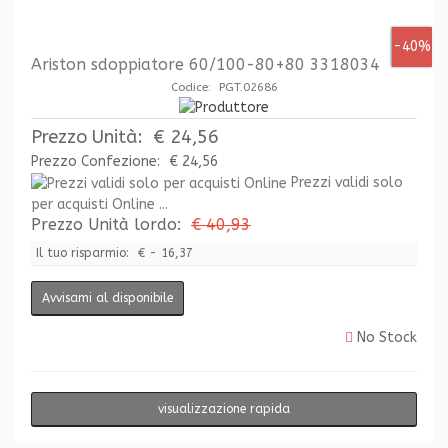
-40%
Ariston sdoppiatore 60/100-80+80 3318034
Codice: PGT.02686
Prezzo Unità:
€ 24,56
Prezzo Confezione:
€ 24,56
Prezzi validi solo
per acquisti Online ...
Prezzo Unità lordo:
€ 40,93
Il tuo risparmio:
€ - 16,37
Avvisami al disponibile
No Stock
visualizzazione rapida