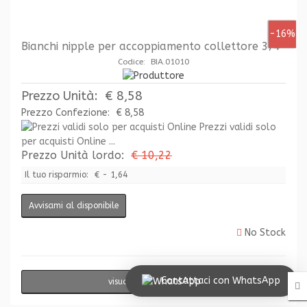
-16%
Bianchi nipple per accoppiamento collettore 3/4'
Codice: BIA.01010
Prezzo Unità:
€ 8,58
Prezzo Confezione:
€ 8,58
Prezzi validi solo
per acquisti Online ...
Prezzo Unità lordo:
€ 10,22
Il tuo risparmio:
€ - 1,64
Avvisami al disponibile
No Stock
Contattaci con WhatsApp
visualizzazione rapida