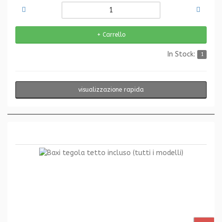
In Stock:
1
visualizzazione rapida