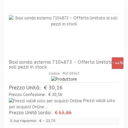
Baxi sonda esterna 7104873 - Offerta limitata ai
-44%
soli pezzi in stock
Codice: PGT.03547
Prezzo Unità:
€ 30,16
Prezzo Confezione:
€ 30,16
Prezzi validi solo
per acquisti Online ...
Prezzo Unità lordo:
€ 53,86
Il tuo risparmio:
€ - 23,70