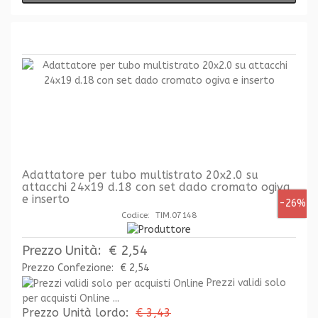
Adattatore per tubo multistrato 20x2.0 su
attacchi 24x19 d.18 con set dado cromato ogiva
e inserto
-26%
Codice: TIM.07148
Prezzo Unità:
€ 2,54
Prezzo Confezione:
€ 2,54
Prezzi validi solo
per acquisti Online ...
Prezzo Unità lordo:
€ 3,43