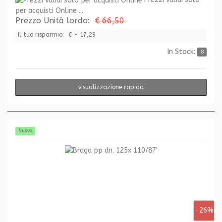
per acquisti Online ...
Prezzo Unità lordo:
€ 66,50
Il tuo risparmio:
€ - 17,29
In Stock:
8
visualizzazione rapida
Nuovo
-26%