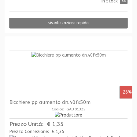
In Stock:
56
visualizzazione rapida
-26%
Bicchiere pp aumento dn.40fx50m
Codice: GAB.01325
Prezzo Unità:
€ 1,35
Prezzo Confezione:
€ 1,35