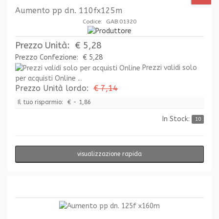
Aumento pp dn. 110fx125m
Codice: GAB.01320
Prezzo Unità:
€ 5,28
Prezzo Confezione:
€ 5,28
Prezzi validi solo
per acquisti Online ...
Prezzo Unità lordo:
€ 7,14
Il tuo risparmio:
€ - 1,86
In Stock:
10
visualizzazione rapida