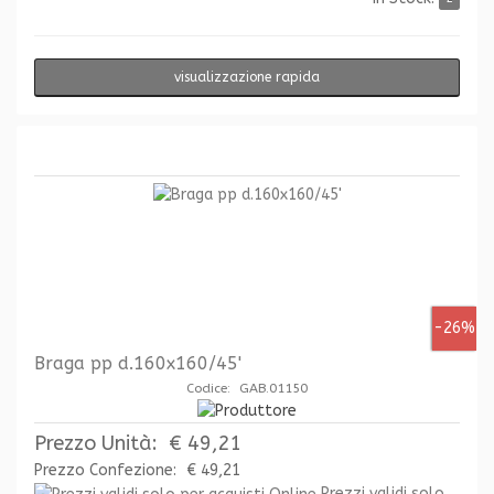
visualizzazione rapida
-26%
Braga pp d.160x160/45'
Codice: GAB.01150
Prezzo Unità:
€ 49,21
Prezzo Confezione:
€ 49,21
Prezzi validi solo