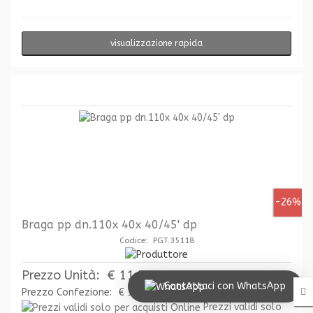
visualizzazione rapida
-26%
Braga pp dn.110x 40x 40/45' dp
Codice: PGT.35118
Prezzo Unità:
€ 11,50
Contattaci con WhatsApp
Prezzo Confezione:
€ 11,50
Prezzi validi solo