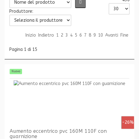
Produttore:
Inizio
Indietro
1
2
3
4
5
6
7
8
9
10
Avanti
Fine
Pagina 1 di 15
Nuovo
-26%
Aumento eccentrico pvc 160M 110F con
guarnizione