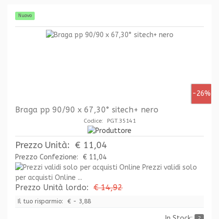
Nuovo
-26%
Braga pp 90/90 x 67,30° sitech+ nero
Codice: PGT.35141
Prezzo Unità:
€ 11,04
Prezzo Confezione:
€ 11,04
Prezzi validi solo
per acquisti Online ...
Prezzo Unità lordo:
€ 14,92
Il tuo risparmio:
€ - 3,88
In Stock:
2