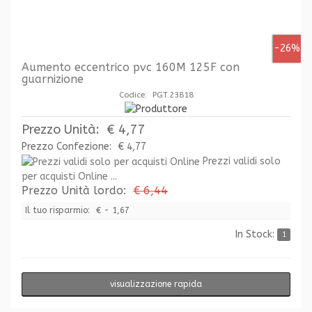
-26%
Aumento eccentrico pvc 160M 125F con
guarnizione
Codice: PGT.23818
Prezzo Unità:
€ 4,77
Prezzo Confezione:
€ 4,77
Prezzi validi solo
per acquisti Online ...
Prezzo Unità lordo:
€ 6,44
Il tuo risparmio:
€ - 1,67
In Stock:
1
visualizzazione rapida