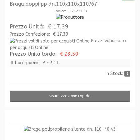
Braga doppi pp dn.110x110x110/67'
Codice: PGT.27113
Prezzo Unità:
€ 17,39
Prezzo Confezione:
€ 17,39
Prezzi validi solo
per acquisti Online ...
Prezzo Unità lordo:
€ 23,50
Il tuo risparmio:
€ - 6,11
In Stock:
1
visualizzazione rapida