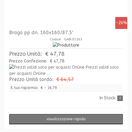
-26%
Braga pp dn. 160x160/87.5'
Codice: GAB.01163
Prezzo Unità:
€ 47,78
Prezzo Confezione:
€ 47,78
Prezzi validi solo
per acquisti Online ...
Prezzo Unità lordo:
€ 64,57
Il tuo risparmio:
€ - 16,79
In Stock:
2
visualizzazione rapida