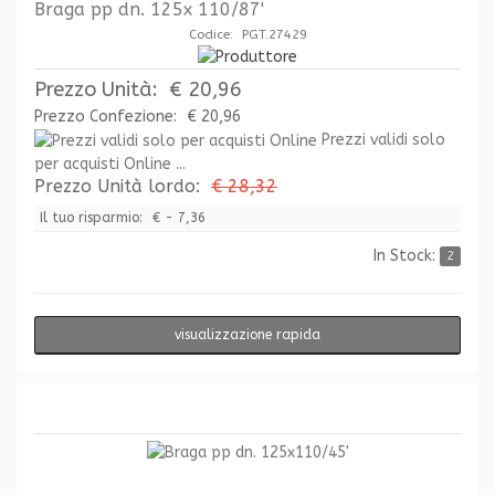
Braga pp dn. 125x 110/87'
Codice: PGT.27429
Prezzo Unità:
€ 20,96
Prezzo Confezione:
€ 20,96
Prezzi validi solo
per acquisti Online ...
Prezzo Unità lordo:
€ 28,32
Il tuo risparmio:
€ - 7,36
In Stock:
2
visualizzazione rapida