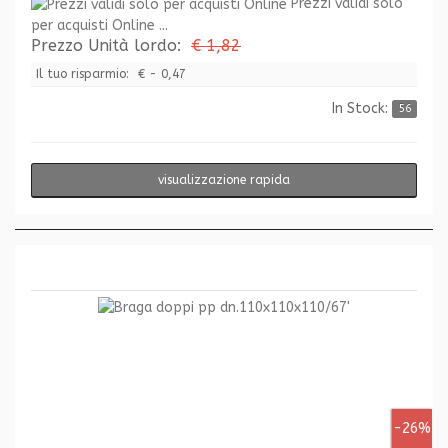
Prezzi validi solo
per acquisti Online ...
Prezzo Unità lordo:
€ 1,82
Il tuo risparmio:
€ - 0,47
In Stock:
56
visualizzazione rapida
-26%