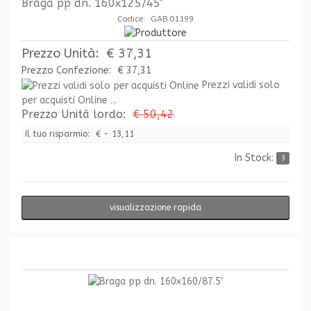
Braga pp dn. 160x125/45'
Codice: GAB.01199
Prezzo Unità:
€ 37,31
Prezzo Confezione:
€ 37,31
Prezzi validi solo
per acquisti Online ...
Prezzo Unità lordo:
€ 50,42
Il tuo risparmio:
€ - 13,11
In Stock:
3
visualizzazione rapida