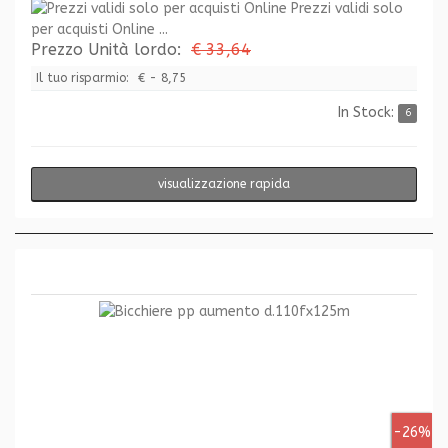
Prezzi validi solo
per acquisti Online ...
Prezzo Unità lordo:
€ 33,64
Il tuo risparmio:
€ - 8,75
In Stock:
6
visualizzazione rapida
-26%