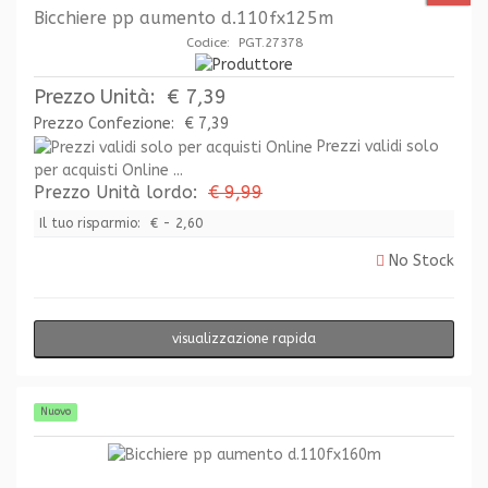
Bicchiere pp aumento d.110fx125m
Codice: PGT.27378
Prezzo Unità:
€ 7,39
Prezzo Confezione:
€ 7,39
Prezzi validi solo
per acquisti Online ...
Prezzo Unità lordo:
€ 9,99
Il tuo risparmio:
€ - 2,60
No Stock
visualizzazione rapida
Nuovo