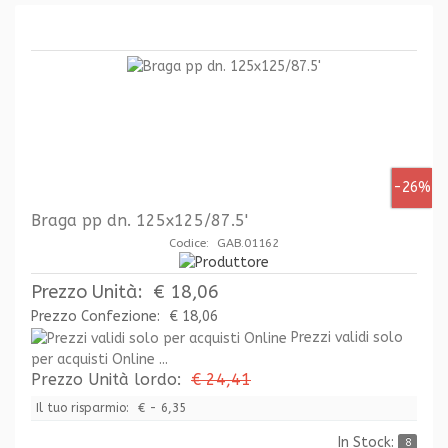
-26%
Braga pp dn. 125x125/87.5'
Codice: GAB.01162
Prezzo Unità:
€ 18,06
Prezzo Confezione:
€ 18,06
Prezzi validi solo
per acquisti Online ...
Prezzo Unità lordo:
€ 24,41
Il tuo risparmio:
€ - 6,35
In Stock:
8