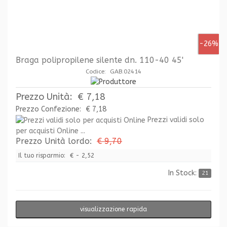
-26%
Braga polipropilene silente dn. 110-40 45'
Codice: GAB.02414
Prezzo Unità:
€ 7,18
Prezzo Confezione:
€ 7,18
Prezzi validi solo
per acquisti Online ...
Prezzo Unità lordo:
€ 9,70
Il tuo risparmio:
€ - 2,52
In Stock:
21
visualizzazione rapida