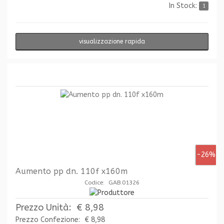
In Stock:
1
visualizzazione rapida
-26%
Aumento pp dn. 110f x160m
Codice: GAB.01326
Prezzo Unità:
€ 8,98
Prezzo Confezione:
€ 8,98