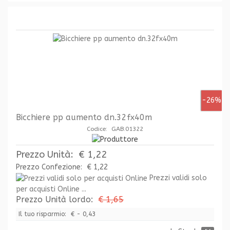
-26%
Bicchiere pp aumento dn.32fx40m
Codice: GAB.01322
Prezzo Unità:
€ 1,22
Prezzo Confezione:
€ 1,22
Prezzi validi solo
per acquisti Online ...
Prezzo Unità lordo:
€ 1,65
Il tuo risparmio:
€ - 0,43