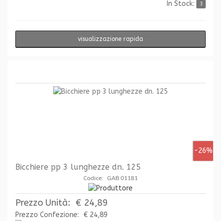
In Stock:
3
visualizzazione rapida
-26%
Bicchiere pp 3 lunghezze dn. 125
Codice: GAB.01181
Prezzo Unità:
€ 24,89
Prezzo Confezione:
€ 24,89