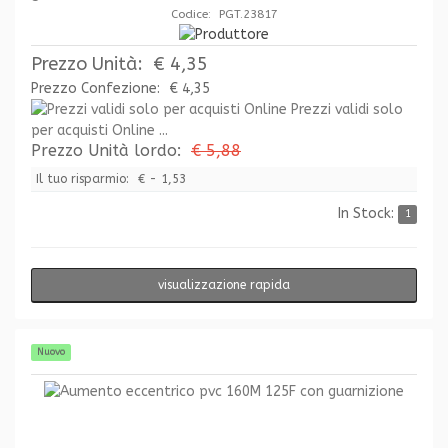
Codice: PGT.23817
Prezzo Unità:
€ 4,35
Prezzo Confezione:
€ 4,35
Prezzi validi solo
per acquisti Online ...
Prezzo Unità lordo:
€ 5,88
Il tuo risparmio:
€ - 1,53
In Stock:
1
visualizzazione rapida
Nuovo