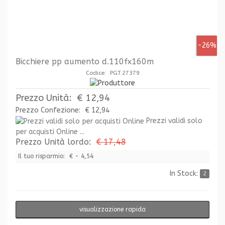
-26%
Bicchiere pp aumento d.110fx160m
Codice: PGT.27379
Prezzo Unità:
€ 12,94
Prezzo Confezione:
€ 12,94
Prezzi validi solo
per acquisti Online ...
Prezzo Unità lordo:
€ 17,48
Il tuo risparmio:
€ - 4,54
In Stock:
2
visualizzazione rapida