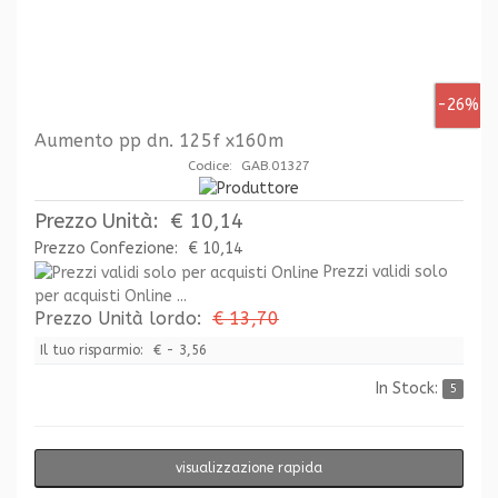
-26%
Aumento pp dn. 125f x160m
Codice: GAB.01327
Prezzo Unità:
€ 10,14
Prezzo Confezione:
€ 10,14
Prezzi validi solo
per acquisti Online ...
Prezzo Unità lordo:
€ 13,70
Il tuo risparmio:
€ - 3,56
In Stock:
5
visualizzazione rapida