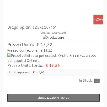
-26%
Braga pp dn. 125x110/45'
Codice: GAB.01196
Prezzo Unità:
€ 13,22
Prezzo Confezione:
€ 13,22
Prezzi validi solo
per acquisti Online ...
Prezzo Unità lordo:
€ 17,86
Il tuo risparmio:
€ - 4,64
In Stock:
10
visualizzazione rapida