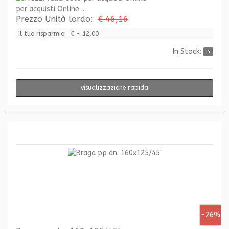
per acquisti Online ...
Prezzo Unità lordo:
€ 46,16
Il tuo risparmio:
€ - 12,00
In Stock:
4
visualizzazione rapida
-26%