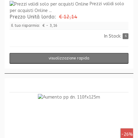
Prezzi validi solo
per acquisti Online ...
Prezzo Unità lordo:
€ 12,14
Il tuo risparmio:
€ - 3,16
In Stock:
6
visualizzazione rapida
-26%