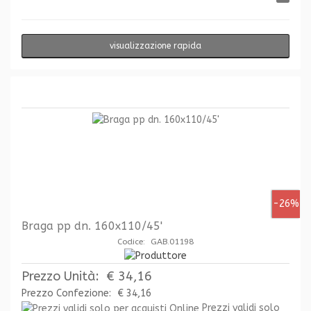
visualizzazione rapida
-26%
Braga pp dn. 160x110/45'
Codice: GAB.01198
Prezzo Unità:
€ 34,16
Prezzo Confezione:
€ 34,16
Prezzi validi solo