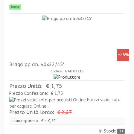
Nuovo
-26%
Braga pp dn. 40x32/45'
Codice: GAB.03318
Prezzo Unità:
€ 1,75
Prezzo Confezione:
€ 1,75
Prezzi validi solo
per acquisti Online ...
Prezzo Unità lordo:
€ 2,37
Il tuo risparmio:
€ - 0,62
In Stock:
13