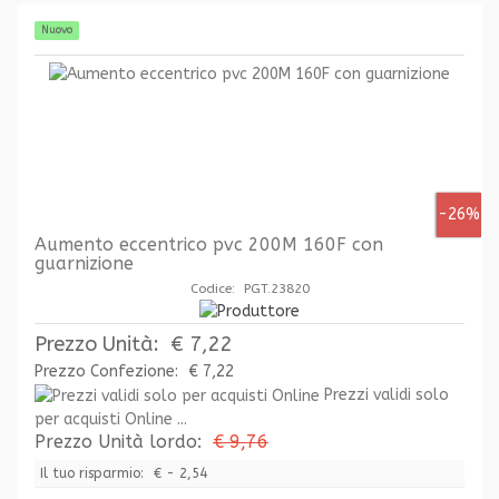
Nuovo
-26%
Aumento eccentrico pvc 200M 160F con
guarnizione
Codice: PGT.23820
Prezzo Unità:
€ 7,22
Prezzo Confezione:
€ 7,22
Prezzi validi solo
per acquisti Online ...
Prezzo Unità lordo:
€ 9,76
Il tuo risparmio:
€ - 2,54