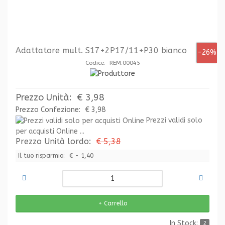
Adattatore mult. S17+2P17/11+P30 bianco
-26%
Codice: REM.00045
Prezzo Unità:
€ 3,98
Prezzo Confezione:
€ 3,98
Prezzi validi solo
per acquisti Online ...
Prezzo Unità lordo:
€ 5,38
Il tuo risparmio:
€ - 1,40
In Stock:
2