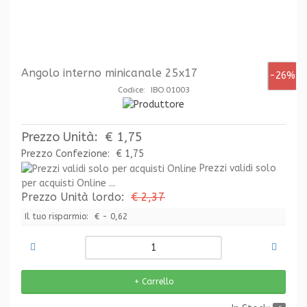
Angolo interno minicanale 25x17
-26%
Codice: IBO.01003
Prezzo Unità:
€ 1,75
Prezzo Confezione:
€ 1,75
Prezzi validi solo
per acquisti Online ...
Prezzo Unità lordo:
€ 2,37
Il tuo risparmio:
€ - 0,62