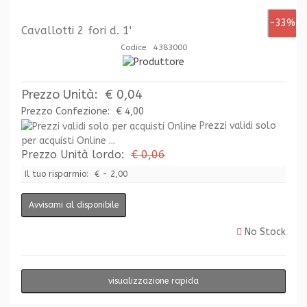
-33%
Cavallotti 2 fori d. 1'
Codice: 4383000
Prezzo Unità:
€ 0,04
Prezzo Confezione:
€ 4,00
Prezzi validi solo
per acquisti Online ...
Prezzo Unità lordo:
€ 0,06
Il tuo risparmio:
€ - 2,00
Avvisami al disponibile
No Stock
visualizzazione rapida