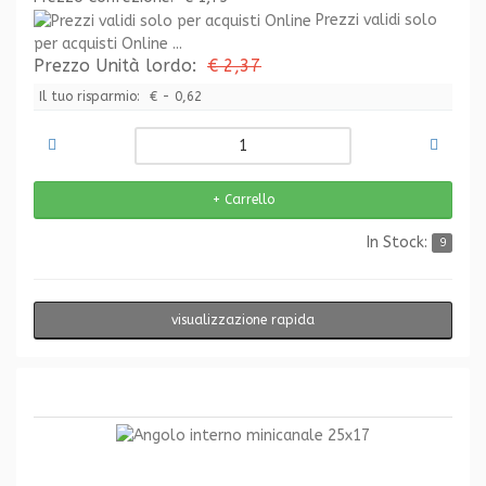
Prezzi validi solo
per acquisti Online ...
Prezzo Unità lordo:
€ 2,37
Il tuo risparmio:
€ - 0,62
In Stock:
9
visualizzazione rapida