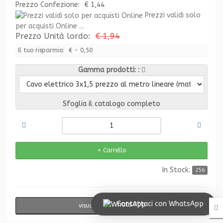
Prezzo Confezione:
€ 1,44
Prezzi validi solo
per acquisti Online ...
Prezzo Unità lordo:
€ 1,94
Il tuo risparmio:
€ - 0,50
Gamma prodotti:
Sfoglia il catalogo completo
In Stock:
256
Contattaci con WhatsApp
visualizzazione rapida