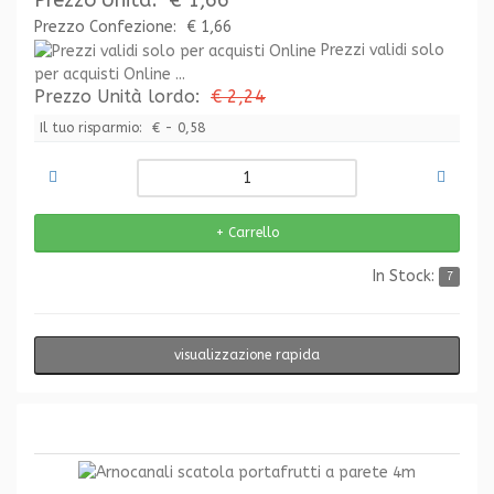
Prezzo Confezione:
€ 1,66
Prezzi validi solo
per acquisti Online ...
Prezzo Unità lordo:
€ 2,24
Il tuo risparmio:
€ - 0,58
In Stock:
7
visualizzazione rapida