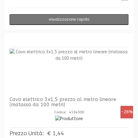
visualizzazione rapida
Cavo elettrico 3x1,5 prezzo al metro lineare
(matassa da 100 metri)
-26%
Codice: 4534000
Prezzo Unità:
€ 1,44