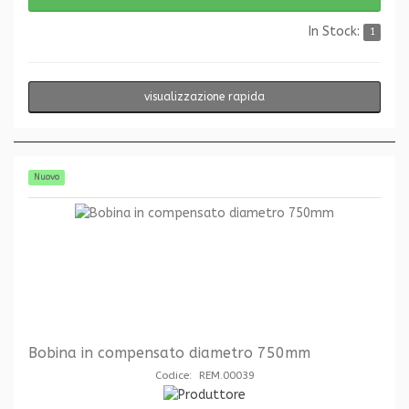
In Stock:
1
visualizzazione rapida
Nuovo
Bobina in compensato diametro 750mm
Codice: REM.00039