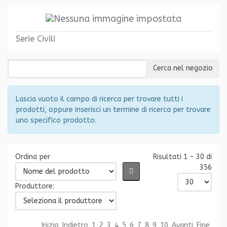
Serie Civili
Lascia vuoto il campo di ricerca per trovare tutti i
prodotti, oppure inserisci un termine di ricerca per trovare
uno specifico prodotto.
Ordina per
Risultati 1 - 30 di
356
Produttore:
Inizio
Indietro
1
2
3
4
5
6
7
8
9
10
Avanti
Fine