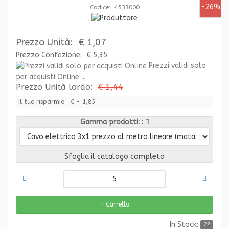
-26%
Codice: 4533000
Prezzo Unità:
€ 1,07
Prezzo Confezione:
€ 5,35
Prezzi validi solo
per acquisti Online ...
Prezzo Unità lordo:
€ 1,44
Il tuo risparmio:
€ - 1,85
Gamma prodotti:
Sfoglia il catalogo completo
In Stock:
22