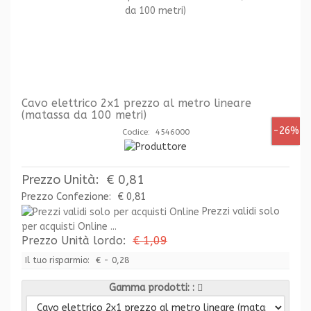
Cavo elettrico 2x1 prezzo al metro lineare
(matassa da 100 metri)
-26%
Codice: 4546000
Prezzo Unità:
€ 0,81
Prezzo Confezione:
€ 0,81
Prezzi validi solo
per acquisti Online ...
Prezzo Unità lordo:
€ 1,09
Il tuo risparmio:
€ - 0,28
Gamma prodotti: