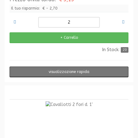
Il tuo risparmio:
€ - 2,70
In Stock:
20
visualizzazione rapida