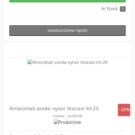
In Stock:
3
visualizzazione rapida
Arnocanali sonda nylon tiracavi mt.20
-26%
Codice: 4430128