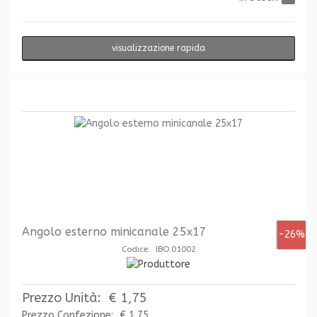
visualizzazione rapida
Angolo esterno minicanale 25x17
-26%
Codice: IBO.01002
Prezzo Unità:
€ 1,75
Prezzo Confezione:
€ 1,75