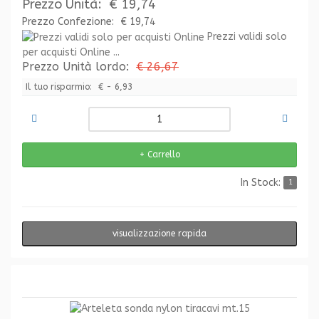
Prezzo Unità:
€ 19,74
Prezzo Confezione:
€ 19,74
Prezzi validi solo
per acquisti Online ...
Prezzo Unità lordo:
€ 26,67
Il tuo risparmio:
€ - 6,93
In Stock:
1
visualizzazione rapida