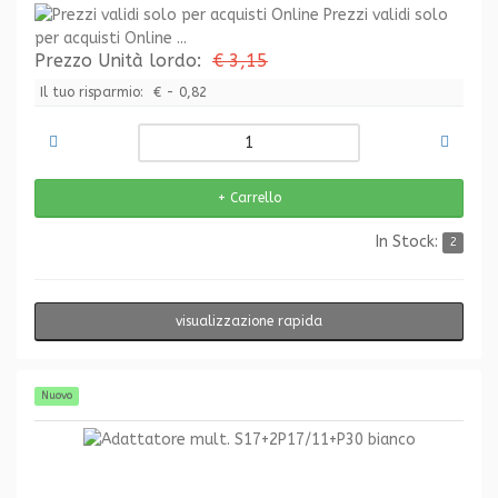
Prezzi validi solo
per acquisti Online ...
Prezzo Unità lordo:
€ 3,15
Il tuo risparmio:
€ - 0,82
In Stock:
2
visualizzazione rapida
Nuovo