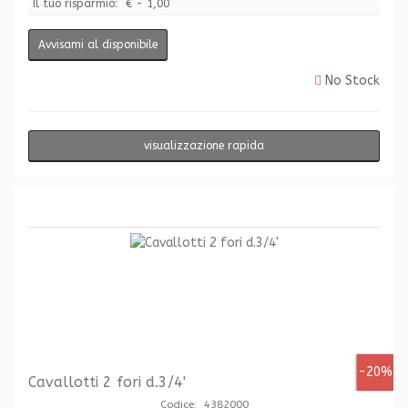
Il tuo risparmio:
€ - 1,00
Avvisami al disponibile
No Stock
visualizzazione rapida
-20%
Cavallotti 2 fori d.3/4'
Codice: 4382000