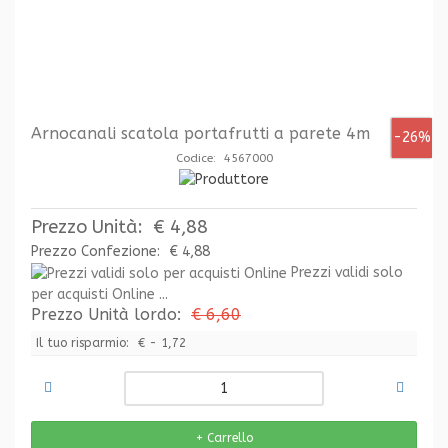
Arnocanali scatola portafrutti a parete 4m
-26%
Codice: 4567000
Prezzo Unità:
€ 4,88
Prezzo Confezione:
€ 4,88
Prezzi validi solo
per acquisti Online ...
Prezzo Unità lordo:
€ 6,60
Il tuo risparmio:
€ - 1,72