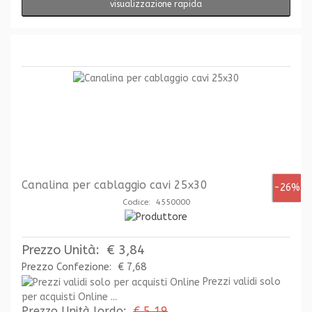
visualizzazione rapida
Canalina per cablaggio cavi 25x30
-26%
Codice: 4550000
Prezzo Unità:
€ 3,84
Prezzo Confezione:
€ 7,68
Prezzi validi solo
per acquisti Online ...
Prezzo Unità lordo:
€ 5,19