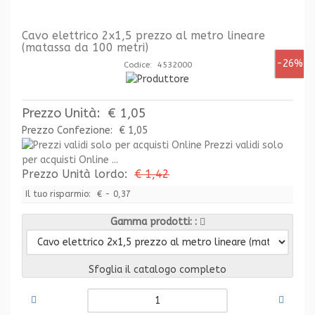
Cavo elettrico 2x1,5 prezzo al metro lineare
(matassa da 100 metri)
-26%
Codice: 4532000
Prezzo Unità:
€ 1,05
Prezzo Confezione:
€ 1,05
Prezzi validi solo
per acquisti Online ...
Prezzo Unità lordo:
€ 1,42
Il tuo risparmio:
€ - 0,37
Gamma prodotti:
Sfoglia il catalogo completo