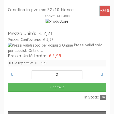
Canalina in pvc mm.22x10 bianca
-26%
Codice: 4495000
Prezzo Unità:
€ 2,21
Prezzo Confezione:
€ 4,42
Prezzi validi solo
per acquisti Online ...
Prezzo Unità lordo:
€ 2,99
Il tuo risparmio:
€ - 1,56
In Stock:
30