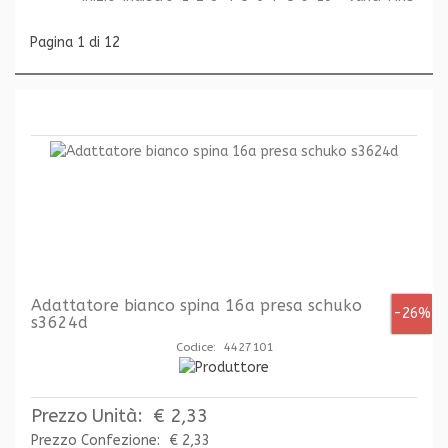
Pagina 1 di 12
Adattatore bianco spina 16a presa schuko
-26%
s3624d
Codice: 4427101
Prezzo Unità:
€ 2,33
Prezzo Confezione:
€ 2,33