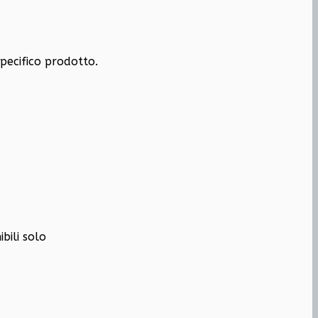
specifico prodotto.
bili solo