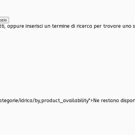
tti, oppure inserisci un termine di ricerca per trovare uno 
ategorie/idrica/by,product_availability">
Ne restano disponi