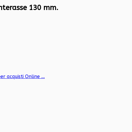
 interasse 130 mm.
er acquisti Online ...