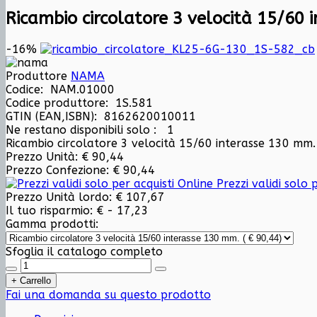
Ricambio circolatore 3 velocità 15/60
-16%
Produttore
NAMA
Codice: NAM.01000
Codice produttore: 1S.581
GTIN (EAN,ISBN): 8162620010011
Ne restano disponibili solo :
1
Ricambio circolatore 3 velocità 15/60 interasse 130 mm.
Prezzo Unità:
€ 90,44
Prezzo Confezione:
€ 90,44
Prezzi validi solo p
Prezzo Unità lordo:
€ 107,67
Il tuo risparmio:
€ - 17,23
Gamma prodotti:
Sfoglia il catalogo completo
Fai una domanda su questo prodotto