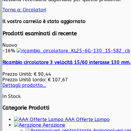
Torna a: Circolatori
Il vostro carrello è stato aggiornato
Prodotti esaminati di recente
Nuovo
-16%
Ricambio circolatore 3 velocità 15/60 interasse 130 mm.
Prezzo Unità:
€ 90,44
Prezzo Unità lordo:
€ 107,67
Dettagli prodotto…
In Stock
Categorie Prodotti
AAA Offerte Lampo
Aerazione
Aspirapolveri cen