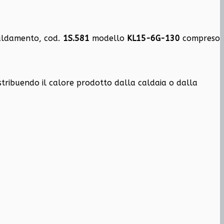
scaldamento, cod.
1S.581
modello
KL15-6G-130
compreso
istribuendo il calore prodotto dalla caldaia o dalla