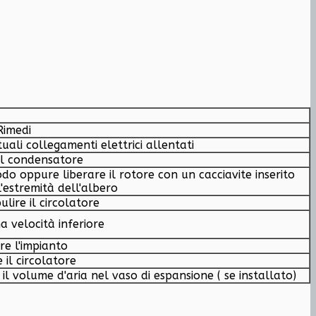
Rimedi
ntuali collegamenti elettrici allentati
 il condensatore
o oppure liberare il rotore con un cacciavite inserito
l'estremità dell'albero
lire il circolatore
 velocità inferiore
re l'impianto
 il circolatore
l volume d'aria nel vaso di espansione ( se installato)