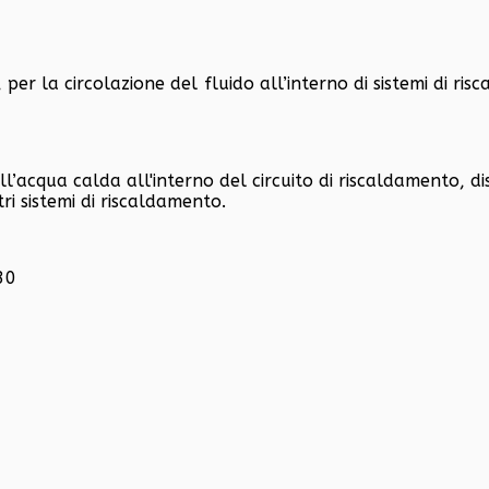
er la circolazione del fluido all’interno di sistemi di ri
ll’acqua calda all'interno del circuito di riscaldamento, d
tri sistemi di riscaldamento.
30