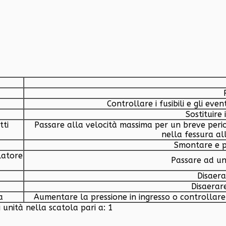
Controllare i fusibili e gli eve
Sostituire
tti
Passare alla velocità massima per un breve period
nella fessura al
Smontare e pu
latore
Passare ad una
Disaera
Disaerare
a
Aumentare la pressione in ingresso o controllare i
nità nella scatola pari a: 1