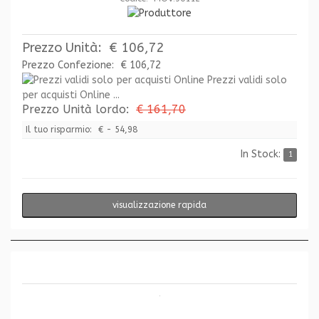
Prezzo Unità:
€ 106,72
Prezzo Confezione:
€ 106,72
Prezzi validi solo
per acquisti Online ...
Prezzo Unità lordo:
€ 161,70
Il tuo risparmio:
€ - 54,98
In Stock:
1
visualizzazione rapida