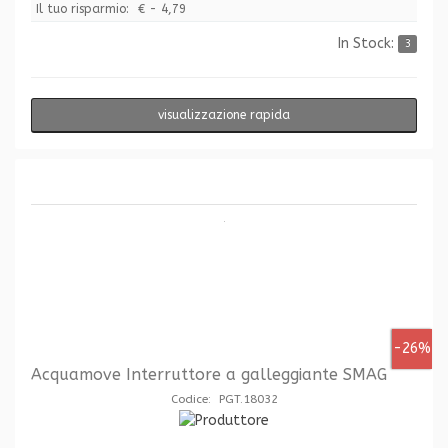
Il tuo risparmio:
€ - 4,79
In Stock:
3
visualizzazione rapida
-26%
Acquamove Interruttore a galleggiante SMAG
Codice: PGT.18032