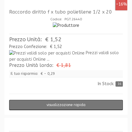
-16%
Raccordo diritto f x tubo polietilene 1/2 x 20
Codice: PGT.26440
Prezzo Unità:
€ 1,52
Prezzo Confezione:
€ 1,52
Prezzi validi solo
per acquisti Online ...
Prezzo Unità lordo:
€ 1,81
Il tuo risparmio:
€ - 0,29
In Stock:
16
visualizzazione rapida