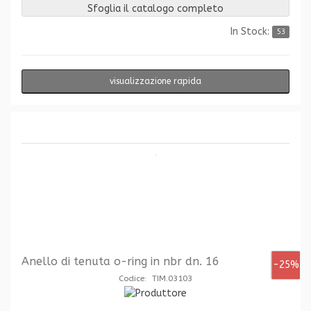
Sfoglia il catalogo completo
In Stock:
53
visualizzazione rapida
Anello di tenuta o-ring in nbr dn. 16
-25%
Codice: TIM.03103