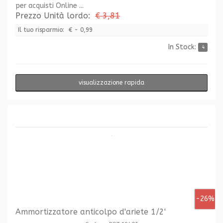
per acquisti Online ...
Prezzo Unità lordo:
€ 3,81
Il tuo risparmio:
€ - 0,99
In Stock:
4
visualizzazione rapida
-26%
Ammortizzatore anticolpo d'ariete 1/2'