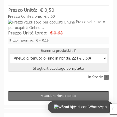
Prezzo Unità:
€ 0,50
Prezzo Confezione:
€ 0,50
Prezzi validi solo
per acquisti Online ...
Prezzo Unità lordo:
€ 0,68
Il tuo risparmio:
€ - 0,18
Gamma prodotti:
Sfoglia il catalogo completo
In Stock:
3
visualizzazione rapida
Contattaci con WhatsApp