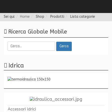
Follow us
Sei qui:
Home
Shop
Prodotti
Lista categorie
Ricerca Globale Mobile
Cerca
Idrica
Accessori idrici