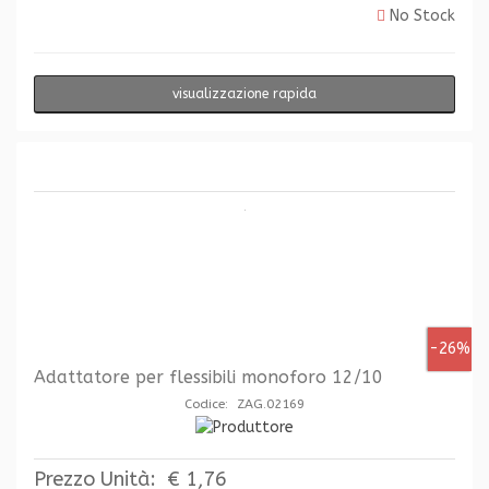
No Stock
visualizzazione rapida
-26%
Adattatore per flessibili monoforo 12/10
Codice: ZAG.02169
Prezzo Unità:
€ 1,76