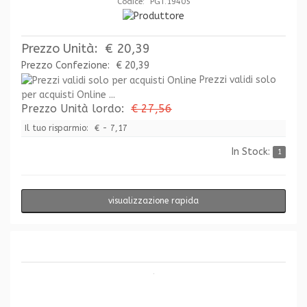
Codice: PGT.19405
Prezzo Unità:
€ 20,39
Prezzo Confezione:
€ 20,39
Prezzi validi solo
per acquisti Online ...
Prezzo Unità lordo:
€ 27,56
Il tuo risparmio:
€ - 7,17
In Stock:
1
visualizzazione rapida