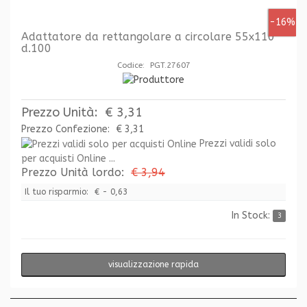
-16%
Adattatore da rettangolare a circolare 55x110
d.100
Codice: PGT.27607
Prezzo Unità:
€ 3,31
Prezzo Confezione:
€ 3,31
Prezzi validi solo
per acquisti Online ...
Prezzo Unità lordo:
€ 3,94
Il tuo risparmio:
€ - 0,63
In Stock:
3
visualizzazione rapida