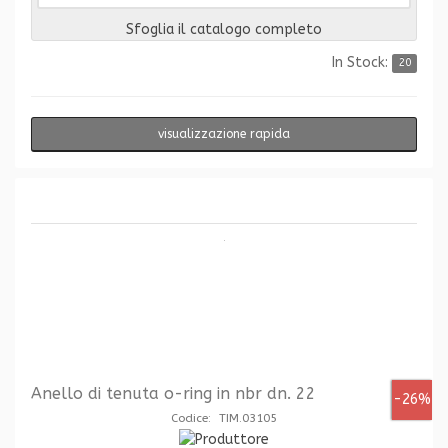
Sfoglia il catalogo completo
In Stock:
20
visualizzazione rapida
Anello di tenuta o-ring in nbr dn. 22
-26%
Codice: TIM.03105