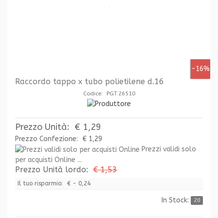
-16%
Raccordo tappo x tubo polietilene d.16
Codice: PGT.26510
Prezzo Unità:
€ 1,29
Prezzo Confezione:
€ 1,29
Prezzi validi solo
per acquisti Online ...
Prezzo Unità lordo:
€ 1,53
Il tuo risparmio:
€ - 0,24
In Stock:
20