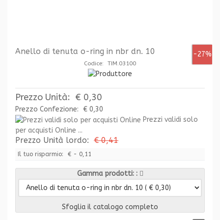
Anello di tenuta o-ring in nbr dn. 10
-27%
Codice: TIM.03100
Prezzo Unità:
€ 0,30
Prezzo Confezione:
€ 0,30
Prezzi validi solo
per acquisti Online ...
Prezzo Unità lordo:
€ 0,41
Il tuo risparmio:
€ - 0,11
Gamma prodotti:
Sfoglia il catalogo completo