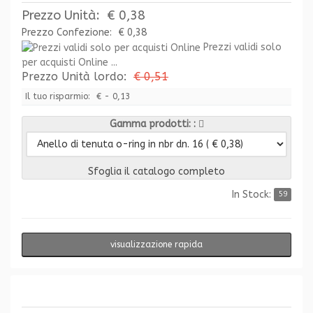
Prezzo Unità:
€ 0,38
Prezzo Confezione:
€ 0,38
Prezzi validi solo
per acquisti Online ...
Prezzo Unità lordo:
€ 0,51
Il tuo risparmio:
€ - 0,13
Gamma prodotti:
Sfoglia il catalogo completo
In Stock:
59
visualizzazione rapida