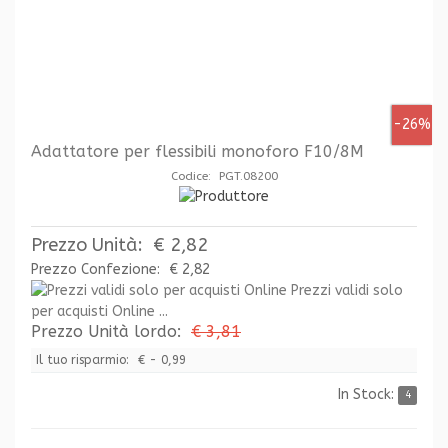
-26%
Adattatore per flessibili monoforo F10/8M
Codice: PGT.08200
Prezzo Unità:
€ 2,82
Prezzo Confezione:
€ 2,82
Prezzi validi solo
per acquisti Online ...
Prezzo Unità lordo:
€ 3,81
Il tuo risparmio:
€ - 0,99
In Stock:
4