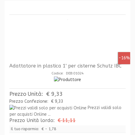
-16%
Adattatore in plastica 1' per cisterne Schutz IBC
Codice: DEB.01024
Prezzo Unità:
€ 9,33
Prezzo Confezione:
€ 9,33
Prezzi validi solo
per acquisti Online ...
Prezzo Unità lordo:
€ 11,11
Il tuo risparmio:
€ - 1,78