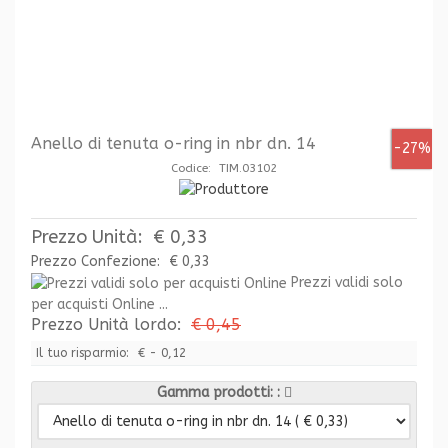
Anello di tenuta o-ring in nbr dn. 14
-27%
Codice: TIM.03102
Prezzo Unità:
€ 0,33
Prezzo Confezione:
€ 0,33
Prezzi validi solo
per acquisti Online ...
Prezzo Unità lordo:
€ 0,45
Il tuo risparmio:
€ - 0,12
Gamma prodotti: