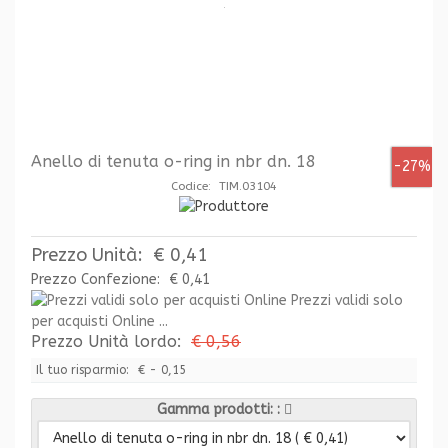
Anello di tenuta o-ring in nbr dn. 18
-27%
Codice: TIM.03104
Prezzo Unità:
€ 0,41
Prezzo Confezione:
€ 0,41
Prezzi validi solo
per acquisti Online ...
Prezzo Unità lordo:
€ 0,56
Il tuo risparmio:
€ - 0,15
Gamma prodotti: