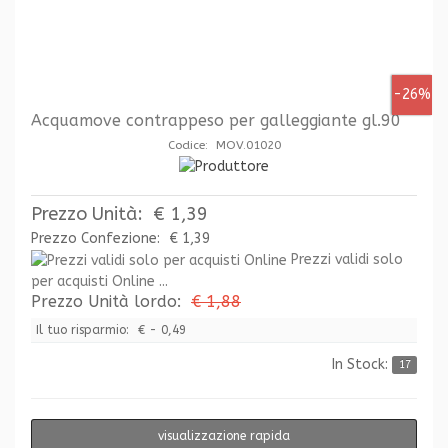
-26%
Acquamove contrappeso per galleggiante gl.90
Codice: MOV.01020
Prezzo Unità:
€ 1,39
Prezzo Confezione:
€ 1,39
Prezzi validi solo
per acquisti Online ...
Prezzo Unità lordo:
€ 1,88
Il tuo risparmio:
€ - 0,49
In Stock:
17
visualizzazione rapida