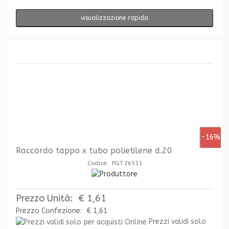
visualizzazione rapida
-16%
Raccordo tappo x tubo polietilene d.20
Codice: PGT.26511
Prezzo Unità:
€ 1,61
Prezzo Confezione:
€ 1,61
Prezzi validi solo