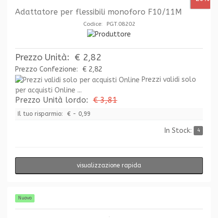
Adattatore per flessibili monoforo F10/11M
Codice: PGT.08202
Prezzo Unità:
€ 2,82
Prezzo Confezione:
€ 2,82
Prezzi validi solo
per acquisti Online ...
Prezzo Unità lordo:
€ 3,81
Il tuo risparmio:
€ - 0,99
In Stock:
4
visualizzazione rapida
Nuovo