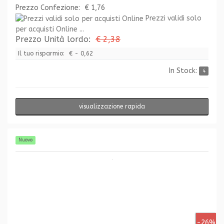
Prezzo Confezione:
€ 1,76
Prezzi validi solo
per acquisti Online ...
Prezzo Unità lordo:
€ 2,38
Il tuo risparmio:
€ - 0,62
In Stock:
4
visualizzazione rapida
Nuovo
-26%