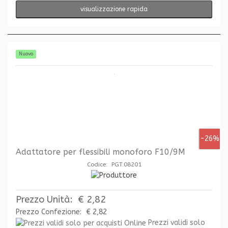
visualizzazione rapida
Nuovo
-26%
Adattatore per flessibili monoforo F10/9M
Codice: PGT.08201
Prezzo Unità:
€ 2,82
Prezzo Confezione:
€ 2,82
Prezzi validi solo