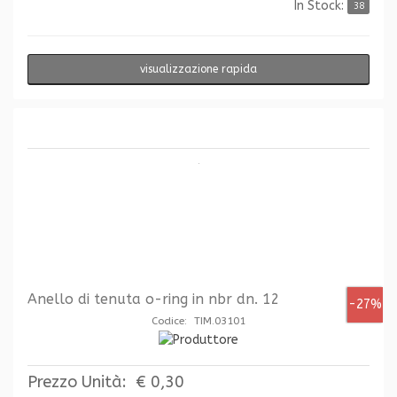
In Stock:
38
visualizzazione rapida
Anello di tenuta o-ring in nbr dn. 12
-27%
Codice: TIM.03101
Prezzo Unità:
€ 0,30