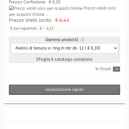
Prezzo Confezione:
€ 0,30
Prezzi validi solo
per acquisti Online ...
Prezzo Unità lordo:
€ 0,41
Il tuo risparmio:
€ - 0,11
Gamma prodotti:
Sfoglia il catalogo completo
In Stock:
34
visualizzazione rapida