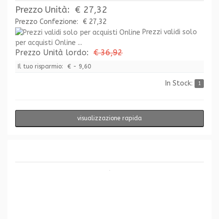
Prezzo Unità:
€ 27,32
Prezzo Confezione:
€ 27,32
Prezzi validi solo
per acquisti Online ...
Prezzo Unità lordo:
€ 36,92
Il tuo risparmio:
€ - 9,60
In Stock:
1
visualizzazione rapida