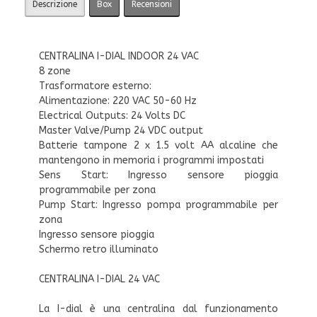
Descrizione
Box
Recensioni
CENTRALINA I-DIAL INDOOR 24 VAC
8 zone
Trasformatore esterno:
Alimentazione: 220 VAC 50-60 Hz
Electrical Outputs: 24 Volts DC
Master Valve/Pump 24 VDC output
Batterie tampone 2 x 1.5 volt AA alcaline che
mantengono in memoria i programmi impostati
Sens Start: Ingresso sensore pioggia
programmabile per zona
Pump Start: Ingresso pompa programmabile per
zona
Ingresso sensore pioggia
Schermo retro illuminato
CENTRALINA I-DIAL 24 VAC
La I-dial è una centralina dal funzionamento