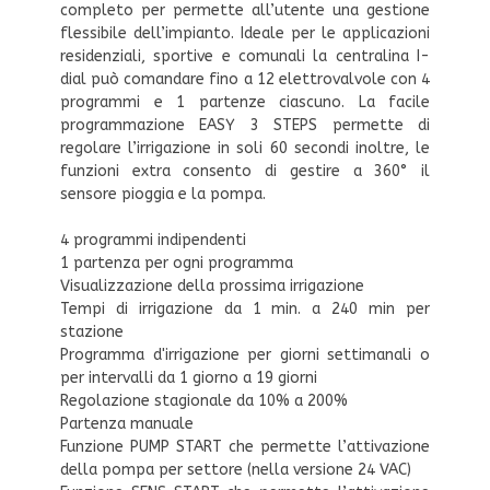
completo per permette all’utente una gestione
flessibile dell’impianto. Ideale per le applicazioni
residenziali, sportive e comunali la centralina I-
dial può comandare fino a 12 elettrovalvole con 4
programmi e 1 partenze ciascuno. La facile
programmazione EASY 3 STEPS permette di
regolare l’irrigazione in soli 60 secondi inoltre, le
funzioni extra consento di gestire a 360° il
sensore pioggia e la pompa.
4 programmi indipendenti
1 partenza per ogni programma
Visualizzazione della prossima irrigazione
Tempi di irrigazione da 1 min. a 240 min per
stazione
Programma d'irrigazione per giorni settimanali o
per intervalli da 1 giorno a 19 giorni
Regolazione stagionale da 10% a 200%
Partenza manuale
Funzione PUMP START che permette l’attivazione
della pompa per settore (nella versione 24 VAC)