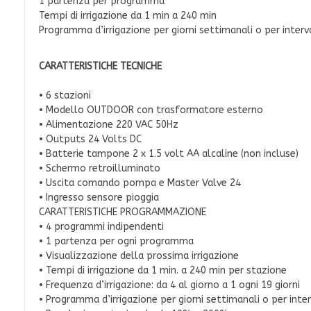
1 partenza per programma
Tempi di irrigazione da 1 min a 240 min
Programma d’irrigazione per giorni settimanali o per interva
CARATTERISTICHE TECNICHE
• 6 stazioni
• Modello OUTDOOR con trasformatore esterno
• Alimentazione 220 VAC 50Hz
• Outputs 24 Volts DC
• Batterie tampone 2 x 1.5 volt AA alcaline (non incluse)
• Schermo retroilluminato
• Uscita comando pompa e Master Valve 24
• Ingresso sensore pioggia
CARATTERISTICHE PROGRAMMAZIONE
• 4 programmi indipendenti
• 1 partenza per ogni programma
• Visualizzazione della prossima irrigazione
• Tempi di irrigazione da 1 min. a 240 min per stazione
• Frequenza d’irrigazione: da 4 al giorno a 1 ogni 19 giorni
• Programma d’irrigazione per giorni settimanali o per interv