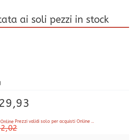
ata ai soli pezzi in stock
29,93
Prezzi validi solo per acquisti Online ...
32,02