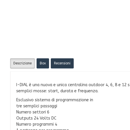
Descrizione
Box
Recensioni
I-DIAL è una nuova e unica centralina outdoor 4, 6, 8 e 12 s
semplici mosse: start, durata e frequenza.
Esclusivo sistema di programmazione in
tre semplici passaggi
Numero settori 6
Outputs 24 Volts DC
Numero programmi 4