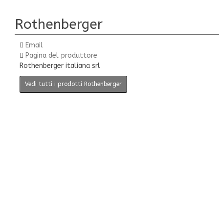
Rothenberger
Email
Pagina del produttore
Rothenberger italiana srl
Vedi tutti i prodotti Rothenberger