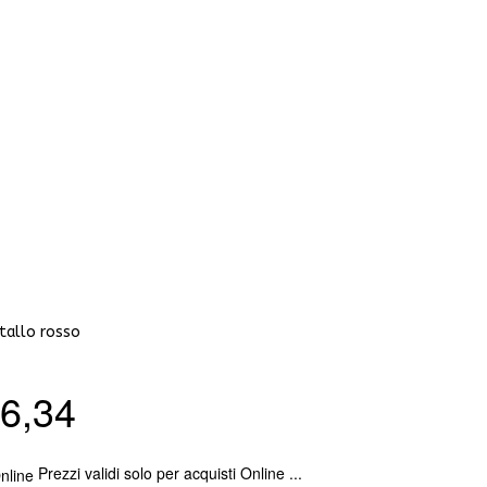
etallo rosso
6,34
Prezzi validi solo per acquisti Online ...