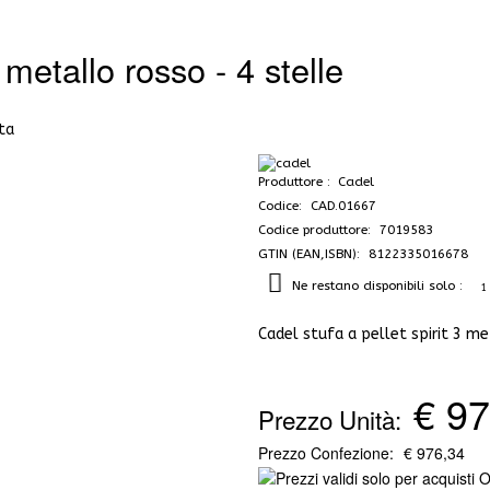
 metallo rosso - 4 stelle
-32%
Produttore
Cadel
Codice: CAD.01667
Codice produttore: 7019583
GTIN (EAN,ISBN): 8122335016678
Ne restano disponibili solo :
1
Cadel stufa a pellet spirit 3 m
€ 97
Prezzo Unità:
Prezzo Confezione:
€ 976,34