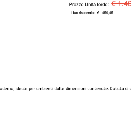
€ 1.4
Prezzo Unità lordo:
Il tuo risparmio:
€ - 459,45
erno, ideale per ambienti dalle dimensioni contenute. Dotata di cam