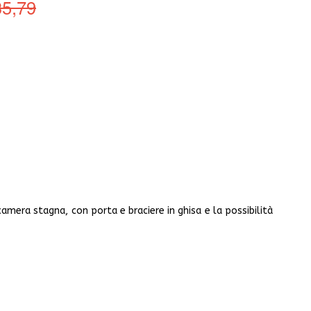
35,79
era stagna, con porta e braciere in ghisa e la possibilità