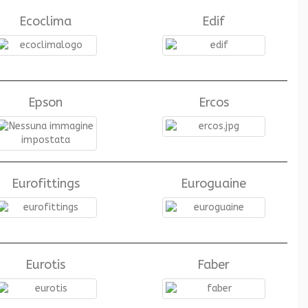
Ecoclima
Edif
Epson
Ercos
Eurofittings
Euroguaine
Eurotis
Faber