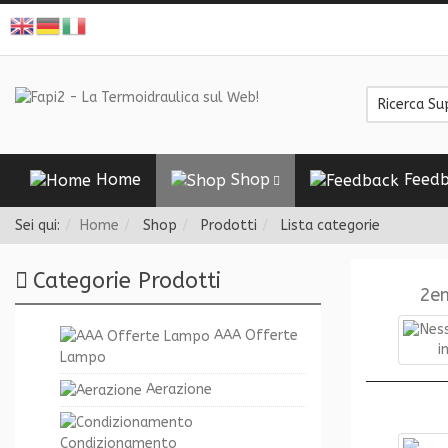
Home
Shop
Feedb
Sei qui:
Home
Shop
Prodotti
Lista categorie
Categorie Prodotti
2e
AAA Offerte
Lampo
Aerazione
Condizionamento