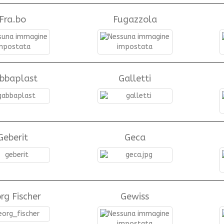
Fra.bo
Fugazzola
bbaplast
Galletti
Geberit
Geca
rg Fischer
Gewiss