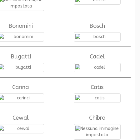
Bonomini
Bosch
Bugatti
Cadel
Carinci
Catis
Cewal
Chibro