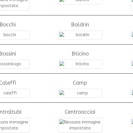
Bocchi
Boldrin
Bossini
Bticino
Caleffi
Camp
ntraltubi
Centroacciai