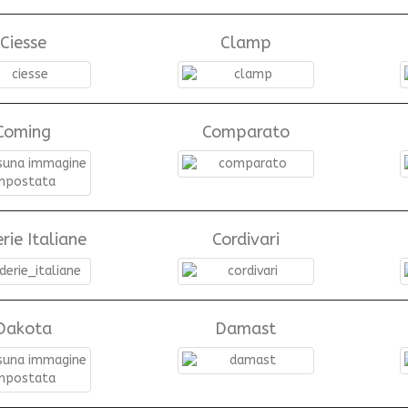
Ciesse
Clamp
Coming
Comparato
rie Italiane
Cordivari
Dakota
Damast