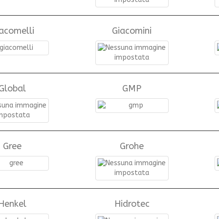
acomelli
Giacomini
Global
GMP
Gree
Grohe
Henkel
Hidrotec