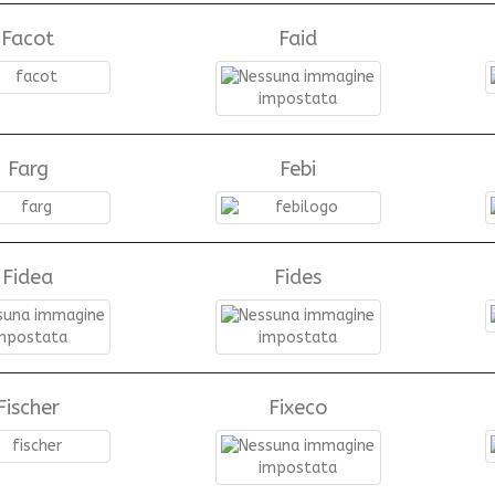
Facot
Faid
Farg
Febi
Fidea
Fides
Fischer
Fixeco