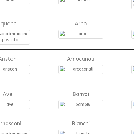
quabel
Arbo
Ariston
Arnocanali
Ave
Bampi
rnasconi
Bianchi