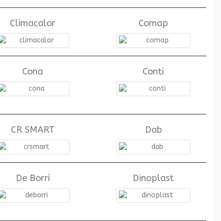
Climacalor
Comap
Cona
Conti
CR SMART
Dab
De Borri
Dinoplast