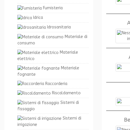
Fumisteria
Idrica
A
Idrosanitaria
Materiale di
consumo
Materiale
elettrico
Materiale
fognante
Raccorderia
Riscaldamento
Sistemi di
fissaggio
Sistemi di
Be
irrigazione