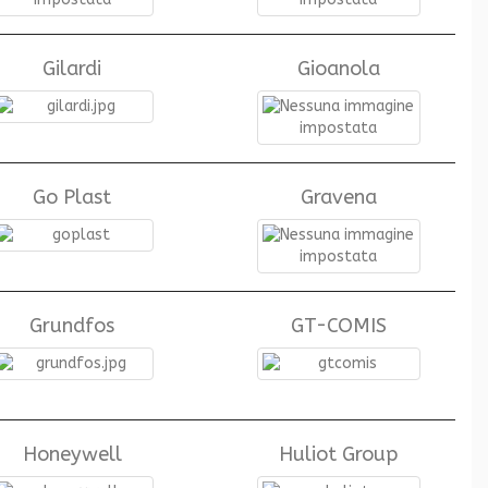
Gilardi
Gioanola
Go Plast
Gravena
Grundfos
GT-COMIS
Honeywell
Huliot Group