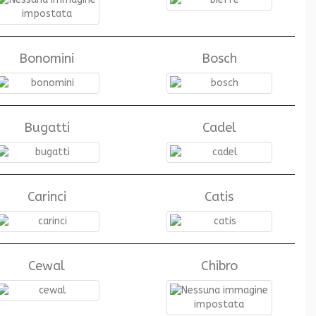
Bonomini
Bosch
Bugatti
Cadel
Carinci
Catis
Cewal
Chibro