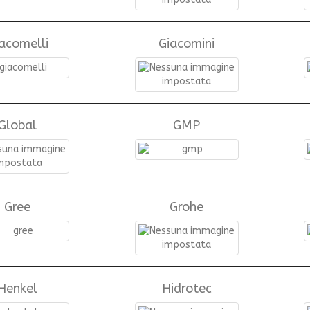
acomelli
Giacomini
Global
GMP
Gree
Grohe
Henkel
Hidrotec