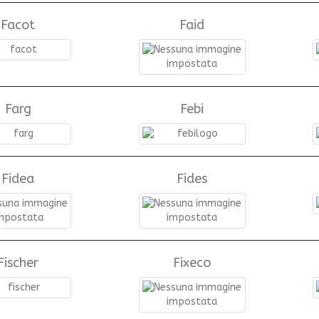
Facot
Faid
Farg
Febi
Fidea
Fides
Fischer
Fixeco