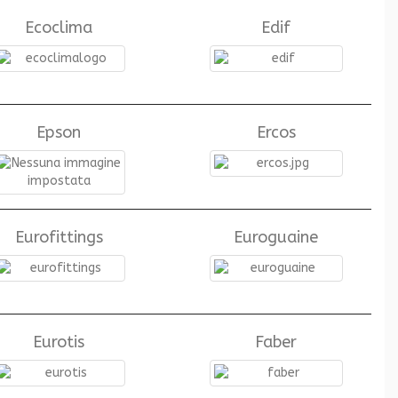
Ecoclima
Edif
Epson
Ercos
Eurofittings
Euroguaine
Eurotis
Faber