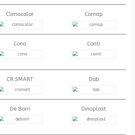
Climacalor
Comap
Cona
Conti
CR SMART
Dab
De Borri
Dinoplast