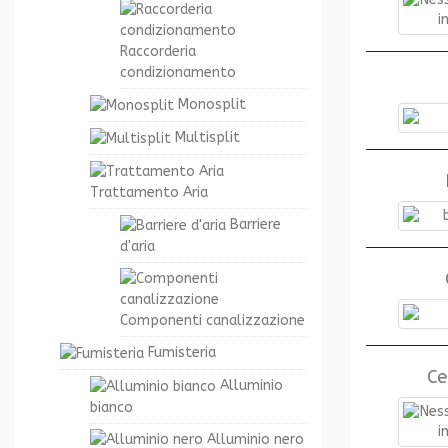
Raccorderia
condizionamento
Monosplit
Multisplit
Trattamento Aria
Barriere
d'aria
Componenti canalizzazione
Fumisteria
Ce
Alluminio
bianco
Alluminio nero