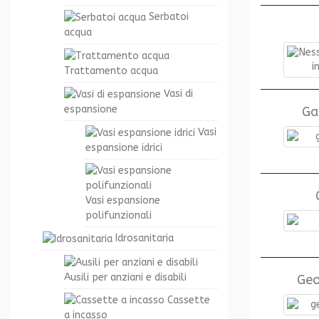
Serbatoi
acqua
Trattamento acqua
Vasi di
espansione
Ga
Vasi
espansione idrici
Vasi espansione
polifunzionali
Idrosanitaria
Ausili per anziani e disabili
Geo
Cassette
a incasso