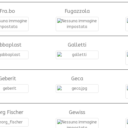
Fra.bo
Fugazzola
bbaplast
Galletti
Geberit
Geca
rg Fischer
Gewiss