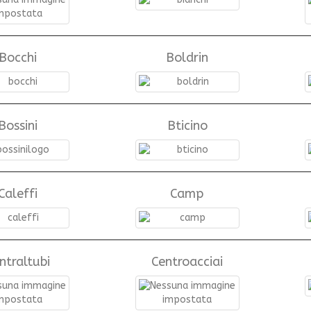
Bocchi
Boldrin
Bossini
Bticino
Caleffi
Camp
ntraltubi
Centroacciai