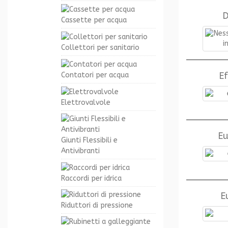
D
Cassette per acqua
Collettori per sanitario
Ef
Contatori per acqua
Elettrovalvole
E
Giunti Flessibili e
Antivibranti
Raccordi per idrica
E
Riduttori di pressione