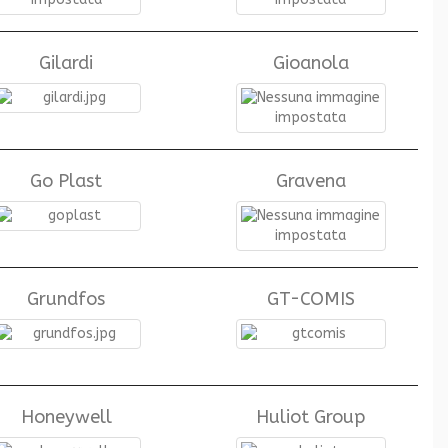
Gilardi
Gioanola
Go Plast
Gravena
Grundfos
GT-COMIS
Honeywell
Huliot Group