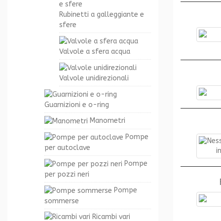
Rubinetti a galleggiante e
sfere
Valvole a sfera acqua
Valvole unidirezionali
Guarnizioni e o-ring
Manometri
Pompe
per autoclave
Pompe
per pozzi neri
Pompe
sommerse
Ricambi vari