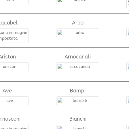
quabel
Arbo
Ariston
Arnocanali
Ave
Bampi
rnasconi
Bianchi