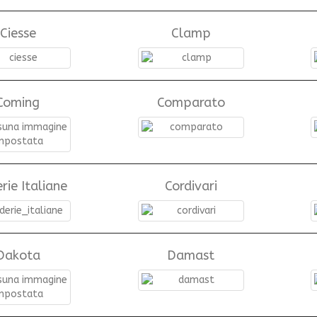
Ciesse
Clamp
Coming
Comparato
rie Italiane
Cordivari
Dakota
Damast