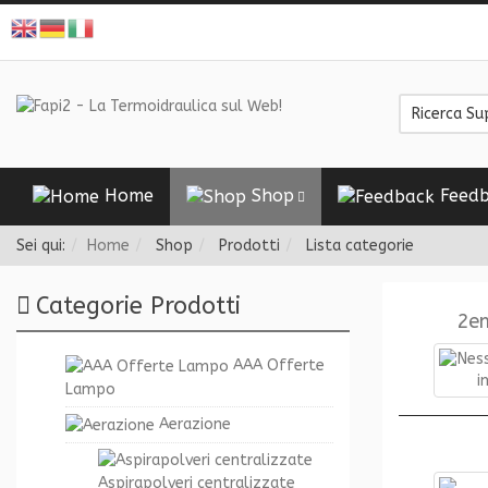
Home
Shop
Feedb
Sei qui:
Home
Shop
Prodotti
Lista categorie
Categorie Prodotti
2e
AAA Offerte
Lampo
Aerazione
Aspirapolveri centralizzate