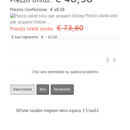
Prezzo Unità:
Prezzo Confezione:
€ 48,58
Prezzi validi solo
per acquisti Online ...
€ 73,60
Prezzo Unità lordo:
Il tuo risparmio:
€ - 25,02
Fai una domanda su questo prodotto
Descrizione
Box
Recensioni
Sifone lavabo mignon nero opaco 1'1/4x32