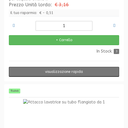
Prezzo Unità lordo:
€ 3,16
Il tuo risparmio:
€ - 0,51
In Stock:
3
visualizzazione rapida
Nuovo