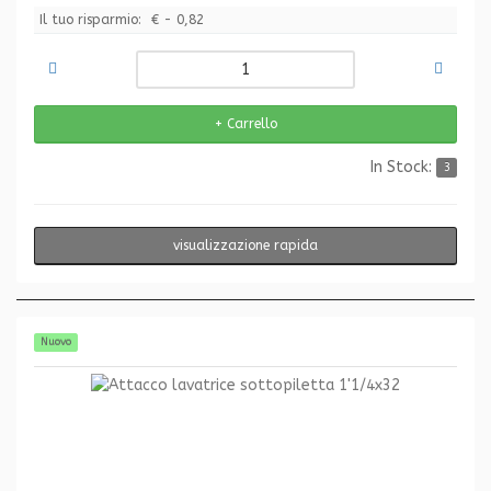
Il tuo risparmio:
€ - 0,82
In Stock:
3
visualizzazione rapida
Nuovo