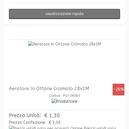
visualizzazione rapida
Aeratore In Ottone Cromato 28x1M
-26%
Codice: PGT.08093
Prezzo Unità:
€ 1,30
Prezzo Confezione:
€ 1,30
Prezzi validi solo