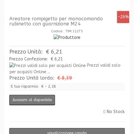
-26%
Areatore rompigetto per monocomando
rubinetto con guarnizione M24
Codice: TIM.11275
Prezzo Unità:
€ 6,21
Prezzo Confezione:
€ 6,21
Prezzi validi solo
per acquisti Online ...
Prezzo Unità lordo:
€ 8,39
Il tuo risparmio:
€ - 2,18
Avvisami al disponibile
No Stock
visualizzazione rapida