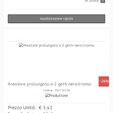
In Stock:
5
visualizzazione rapida
-26%
Areatore prolungato a 2 getti nero/cromo
Codice: PGT.14736
Prezzo Unità:
€ 3,41