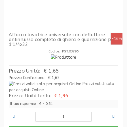
Attacco lavatrice universale con deflettore
-16%
antiriflusso completo di ghiera e guarnizione pp
1'1/4x32
Codice: PGT.03795
Prezzo Unità:
€ 1,65
Prezzo Confezione:
€ 1,65
Prezzi validi solo
per acquisti Online ...
Prezzo Unità lordo:
€ 1,96
Il tuo risparmio:
€ - 0,31