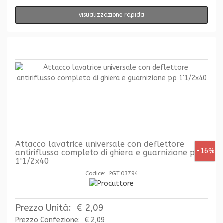
visualizzazione rapida
Attacco lavatrice universale con deflettore
-16%
antiriflusso completo di ghiera e guarnizione pp
1'1/2x40
Codice: PGT.03794
Prezzo Unità:
€ 2,09
Prezzo Confezione:
€ 2,09