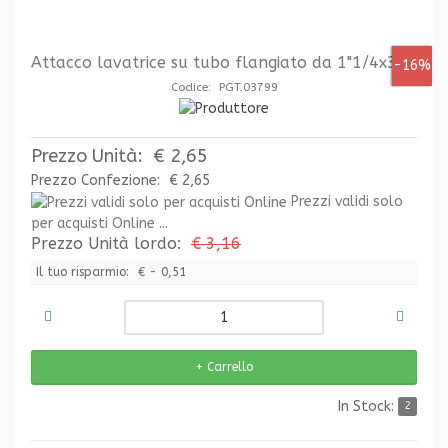
Attacco lavatrice su tubo flangiato da 1"1/4x32
-16%
Codice: PGT.03799
Prezzo Unità:
€ 2,65
Prezzo Confezione:
€ 2,65
Prezzi validi solo
per acquisti Online ...
Prezzo Unità lordo:
€ 3,16
Il tuo risparmio:
€ - 0,51
In Stock:
2