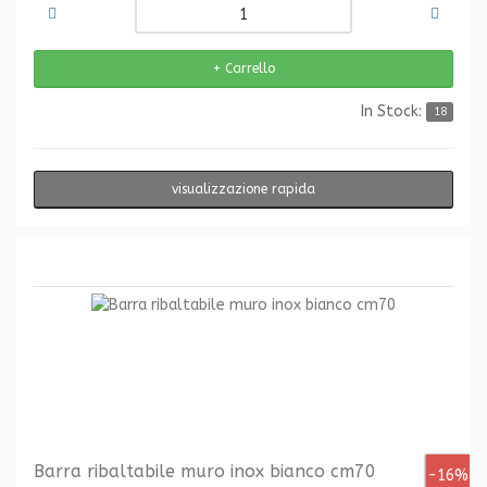
In Stock:
18
visualizzazione rapida
Barra ribaltabile muro inox bianco cm70
-16%