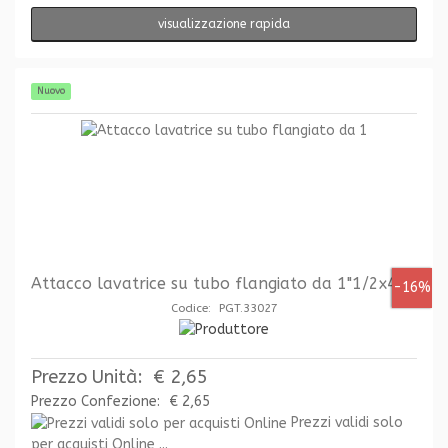
visualizzazione rapida
Nuovo
Attacco lavatrice su tubo flangiato da 1"1/2x40
-16%
Codice: PGT.33027
Prezzo Unità:
€ 2,65
Prezzo Confezione:
€ 2,65
Prezzi validi solo
per acquisti Online ...