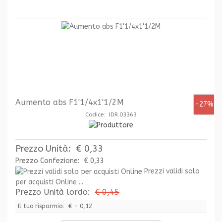
Aumento abs F1'1/4x1'1/2M
-27%
Codice: IDR.03363
Prezzo Unità:
€ 0,33
Prezzo Confezione:
€ 0,33
Prezzi validi solo
per acquisti Online ...
Prezzo Unità lordo:
€ 0,45
Il tuo risparmio:
€ - 0,12