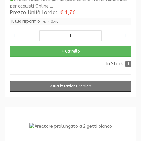
per acquisti Online ...
Prezzo Unità lordo:
€ 1,76
Il tuo risparmio:
€ - 0,46
In Stock:
1
visualizzazione rapida