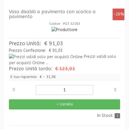
Vaso disabili a pavimento con scarico a
-26%
pavimento
Codice: PGT.32183
Prezzo Unità:
€ 91,03
Prezzo Confezione:
€ 91,03
Prezzi validi solo
per acquisti Online ...
Prezzo Unità lordo:
€ 123,01
Il tuo risparmio:
€ - 31,98
In Stock:
1