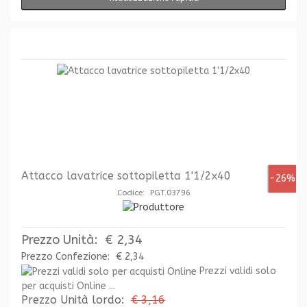
Attacco lavatrice sottopiletta 1'1/2x40
-26%
Codice: PGT.03796
Prezzo Unità:
€ 2,34
Prezzo Confezione:
€ 2,34
Prezzi validi solo
per acquisti Online ...
Prezzo Unità lordo:
€ 3,16