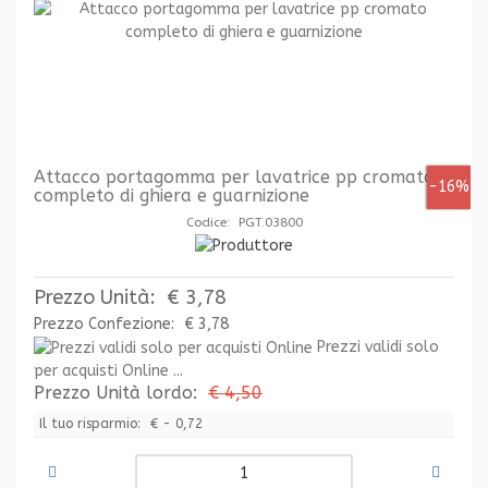
Attacco portagomma per lavatrice pp cromato
-16%
completo di ghiera e guarnizione
Codice: PGT.03800
Prezzo Unità:
€ 3,78
Prezzo Confezione:
€ 3,78
Prezzi validi solo
per acquisti Online ...
Prezzo Unità lordo:
€ 4,50
Il tuo risparmio:
€ - 0,72