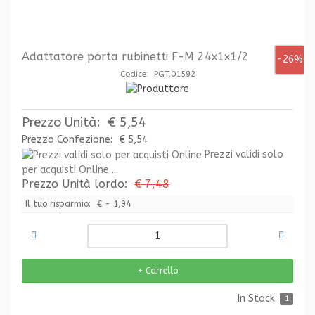
Adattatore porta rubinetti F-M 24x1x1/2
-26%
Codice: PGT.01592
Prezzo Unità:
€ 5,54
Prezzo Confezione:
€ 5,54
Prezzi validi solo
per acquisti Online ...
Prezzo Unità lordo:
€ 7,48
Il tuo risparmio:
€ - 1,94
In Stock:
1