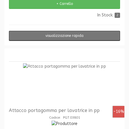
In Stock:
2
visualizzazione rapida
Attacco portagomma per lavatrice in pp
-16%
Codice: PGT.03801