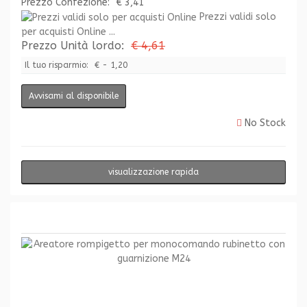
Prezzo Confezione:
€ 3,41
Prezzi validi solo
per acquisti Online ...
Prezzo Unità lordo:
€ 4,61
Il tuo risparmio:
€ - 1,20
Avvisami al disponibile
No Stock
visualizzazione rapida