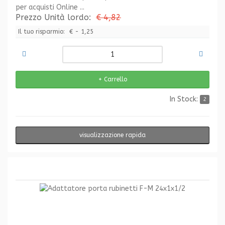
per acquisti Online ...
Prezzo Unità lordo:
€ 4,82
Il tuo risparmio:
€ - 1,25
In Stock:
2
visualizzazione rapida