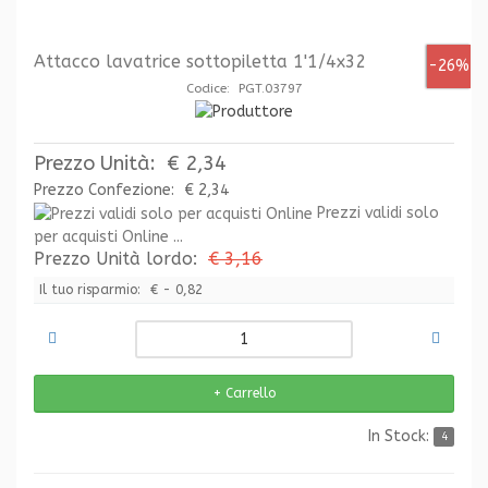
Attacco lavatrice sottopiletta 1'1/4x32
-26%
Codice: PGT.03797
Prezzo Unità:
€ 2,34
Prezzo Confezione:
€ 2,34
Prezzi validi solo
per acquisti Online ...
Prezzo Unità lordo:
€ 3,16
Il tuo risparmio:
€ - 0,82
In Stock:
4