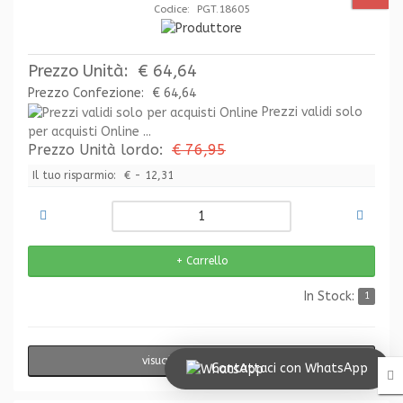
Codice: PGT.18605
Prezzo Unità:
€ 64,64
Prezzo Confezione:
€ 64,64
Prezzi validi solo
per acquisti Online ...
Prezzo Unità lordo:
€ 76,95
Il tuo risparmio:
€ - 12,31
In Stock:
1
visualizzazione rapida
Contattaci con WhatsApp