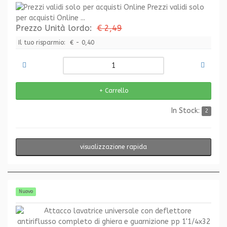
Prezzi validi solo
per acquisti Online ...
Prezzo Unità lordo:
€ 2,49
Il tuo risparmio:
€ - 0,40
In Stock:
2
visualizzazione rapida
Nuovo