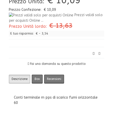
€ 10,09
Prezzo Unità:
Prezzo Confezione:
€ 10,09
Prezzi validi solo
per acquisti Online ...
€ 13,63
Prezzo Unità lordo:
Il tuo risparmio:
€ - 3,54
Fai una domanda su questo prodotto
Descrizione
Box
Recensioni
Conti terminale m pps di scarico fumi orizzontale
60