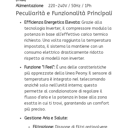
Alimentazione
220-240V / 50Hz / 1Ph
Peculiarità e Funzionalità Principali
Efficienza Energetica Elevata:
Grazie alla
tecnologia Inverter, il compressore modula la
potenza in base all'effettivo carico termico
richiesto. Una volta raggiunta la temperatura
impostata, il sistema la mantiene con un
consumo elettrico drasticamente ridotto
rispetto ai modelli non inverter.
Funzione "I Feel":
È una delle caratteristiche
più apprezzate della linea Peony. Il sensore di
temperatura è integrato nel telecomando
anziché solo nell'unità interna; questo
permette al condizionatore di regolare il
flusso d'aria e la potenza in base alla zona
esatta in cui ti trovi, garantendo un comfort
più preciso.
Gestione Aria e Salute:
Filtrazione:
Dispone di filtri antipolvere