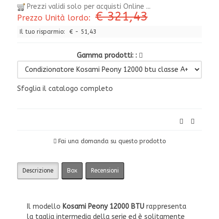
Prezzi validi solo per acquisti Online ...
€ 321,43
Prezzo Unità lordo:
Il tuo risparmio:
€ - 51,43
Gamma prodotti:
Sfoglia il catalogo completo
Fai una domanda su questo prodotto
Descrizione
Box
Recensioni
Il modello
Kosami Peony 12000 BTU
rappresenta
la taglia intermedia della serie ed è solitamente