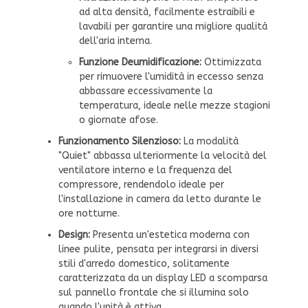
ad alta densità, facilmente estraibili e
lavabili per garantire una migliore qualità
dell'aria interna.
Funzione Deumidificazione:
Ottimizzata
per rimuovere l'umidità in eccesso senza
abbassare eccessivamente la
temperatura, ideale nelle mezze stagioni
o giornate afose.
Funzionamento Silenzioso:
La modalità
"Quiet" abbassa ulteriormente la velocità del
ventilatore interno e la frequenza del
compressore, rendendolo ideale per
l'installazione in camera da letto durante le
ore notturne.
Design:
Presenta un'estetica moderna con
linee pulite, pensata per integrarsi in diversi
stili d'arredo domestico, solitamente
caratterizzata da un display LED a scomparsa
sul pannello frontale che si illumina solo
quando l'unità è attiva.