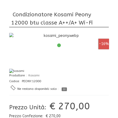
Condizionatore Kosami Peony
12000 btu classe A++/A+ Wi-Fi
-16%
Produttore
Kosami
Codice: PEONY.12000
Ne restano disponibili solo :
10
€ 270,00
Prezzo Unità:
Prezzo Confezione:
€ 270,00